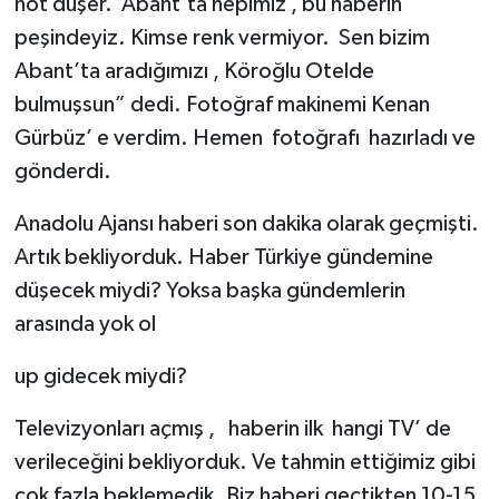
not düşer. Abant’ta hepimiz , bu haberin
peşindeyiz. Kimse renk vermiyor. Sen bizim
Abant’ta aradığımızı , Köroğlu Otelde
bulmuşsun” dedi. Fotoğraf makinemi Kenan
Gürbüz’ e verdim. Hemen fotoğrafı hazırladı ve
gönderdi.
Anadolu Ajansı haberi son dakika olarak geçmişti.
Artık bekliyorduk. Haber Türkiye gündemine
düşecek miydi? Yoksa başka gündemlerin
arasında yok ol
up gidecek miydi?
Televizyonları açmış , haberin ilk hangi TV’ de
verileceğini bekliyorduk. Ve tahmin ettiğimiz gibi
çok fazla beklemedik. Biz haberi geçtikten 10-15