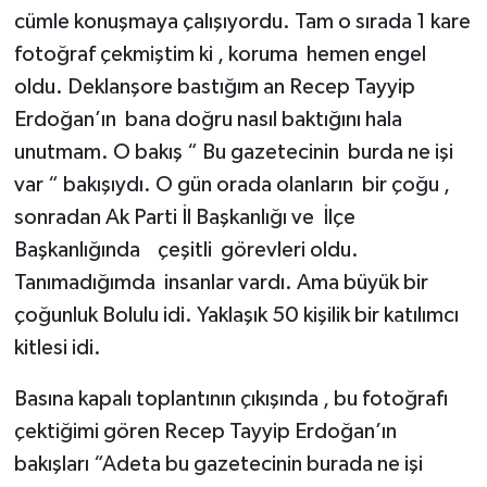
cümle konuşmaya çalışıyordu. Tam o sırada 1 kare
fotoğraf çekmiştim ki , koruma hemen engel
oldu. Deklanşore bastığım an Recep Tayyip
Erdoğan’ın bana doğru nasıl baktığını hala
unutmam. O bakış “ Bu gazetecinin burda ne işi
var “ bakışıydı. O gün orada olanların bir çoğu ,
sonradan Ak Parti İl Başkanlığı ve İlçe
Başkanlığında çeşitli görevleri oldu.
Tanımadığımda insanlar vardı. Ama büyük bir
çoğunluk Bolulu idi. Yaklaşık 50 kişilik bir katılımcı
kitlesi idi.
Basına kapalı toplantının çıkışında , bu fotoğrafı
çektiğimi gören Recep Tayyip Erdoğan’ın
bakışları “Adeta bu gazetecinin burada ne işi