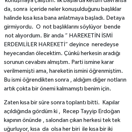
konuşmaya çalıştım. İlk başlarda ketum davransa
da, sonra içeride neler konuşulduğunu başlıklar
halinde kısa kısa bana anlatmaya başladı. Detaya
girmiyordu. O not başlıklarını söylüyor bende
not alıyordum. Bir anda “ HAREKETİN İSMİ
ERDEMLİLER HAREKETİ” deyince neredeyse
heyecandan ölecektim. Çünkü herkesin aradığı
sorunun cevabını almıştım. Parti ismine karar
verilmemişti ama, hareketin ismini öğrenmiştim.
Bu ismi öğrendikten sonra , aldığım diğer notların
artık çokta bir önemi kalmamıştı benim için.
Zaten kısa bir süre sonra toplantı bitti. Kapılar
açıldığında gördüm ki , Recep Tayyip Erdoğan
kapının önünde , salondan çıkan herkesi tek tek
uğurluyor, kısa da olsa her biri ile kısa bir iki