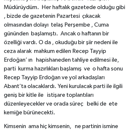
Müdürüydüm. Her haftalık gazetede olduğu gibi
, bizde de gazetenin Pazartesi çıkacak
olmasından dolayı telaş Perşembe , Cuma
gününden başlamıştı. Ancak o haftanın bir
özelliği vardı. O da , okuduğu bir şiir nedeni ile
ceza alarak mahkum edilen Recep Tayyip
Erdoğan’ ın hapishaneden tahliye edilmesi ile,
parti kurma hazırlıkları başlamış ve o hafta sonu
Recep Tayyip Erdoğan ve yol arkadaşları
Abant’ta olacaklardı. Yeni kurulacak parti ile ilgili
geniş bir kitle ile istişare toplantıları
düzenleyecekler ve orada süreç belki de ete
kemiğe bürünecekti.
Kimsenin ama hiç kimsenin, ne partinin ismine