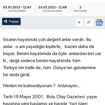
03.07.2023 - 12:47
03.07.2023 - 12:48
2
YAYINLANMA
GÜNCELLEME
PAYLAŞIM
Paylaş
-
+
A
A
İnsanın hayatında çok değerli anlar vardır. Bu
anlar o anı yaşadığın kişilerle, bazen daha da
büyür. Benim hayatımda da öyle anılardan biri var
ki , değil sadece benim hayatımda tüm
Türkiye’nin belki de, tüm Dünya’nın gündemine
bir anda girdi.
Neden mi bahsediyorum ? Anlatayım..
Tarih 19 Mayıs 2001. Bolu Olay Gazetesi yayın
hayatına yeni başlamış ve bende Yazı İşleri