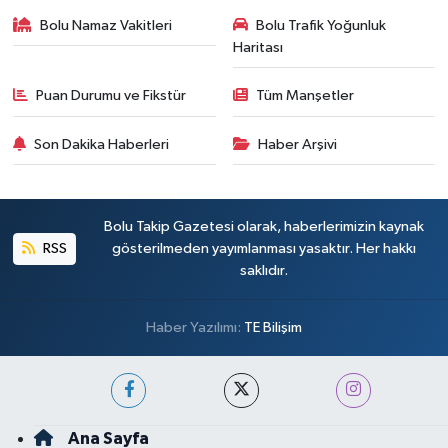
Bolu Namaz Vakitleri
Bolu Trafik Yoğunluk
Haritası
Puan Durumu ve Fikstür
Tüm Manşetler
Son Dakika Haberleri
Haber Arşivi
Bolu Takip Gazetesi olarak, haberlerimizin kaynak
RSS
gösterilmeden yayımlanması yasaktır. Her hakkı
saklıdır.
Haber Yazılımı:
TE Bilişim
Ana Sayfa