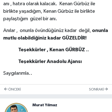
anı , hatıra olarak kalacak. Kenan Gürbüz ile
birlikte yaşadığım, Kenan Gürbüz ile birlikte
paylaştığım güzel bir anı.
Anılar , onunla övündüğünüz kadar değil,
onunla
mutlu olabildiğiniz kadar GÜZELDİR!
Teşekkürler , Kenan GÜRBÜZ ..
Teşekkürler Anadolu Ajansı
Saygılarımla..
ÖNCEKI
SONRAKI
Murat Yılmaz