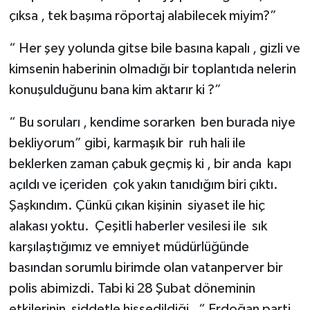
çıksa , tek başıma röportaj alabilecek miyim?”
“ Her şey yolunda gitse bile basına kapalı , gizli ve
kimsenin haberinin olmadığı bir toplantıda nelerin
konuşulduğunu bana kim aktarır ki ?”
“ Bu soruları , kendime sorarken ben burada niye
bekliyorum” gibi, karmaşık bir ruh hali ile
beklerken zaman çabuk geçmiş ki , bir anda kapı
açıldı ve içeriden çok yakın tanıdığım biri çıktı.
Şaşkındım. Çünkü çıkan kişinin siyaset ile hiç
alakası yoktu. Çeşitli haberler vesilesi ile sık
karşılaştığımız ve emniyet müdürlüğünde
basından sorumlu birimde olan vatanperver bir
polis abimizdi. Tabi ki 28 Şubat döneminin
etkilerinin şiddetle hissedildiği , “ Erdoğan parti