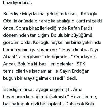
hazırlıyorlardı.
Belediye Meydanına geldiğimde ise , Köroğlu
Otel’in önünde bir araç kalabalığı dikkati mi çekti
önce. Sonra biraz ilerlediğimde Refah Partisi
döneminden tanıdığım Bolulu bir büyüğümü
gördüm orda. Köroğlu heykelinin biraz yakınında
hemen yanına yaklaştım ve ” Hayırdır abi.. Niye
Abant’ta değilsiniz” dediğimde , “ Oradaydık.
Ancak Bolu’da ki bazı ileri gelenler , STK
temsilcileri ve işadamları ile Sayın Erdoğan
bugün bir araya gelmek istedi” dedi.
İstediğim fırsat ayağıma gelmişti. Ama
heyecanım kursağımda kalmıştı “ Heveslenme,
basına kapalı gizli bir toplantı. Daha çok Bolu