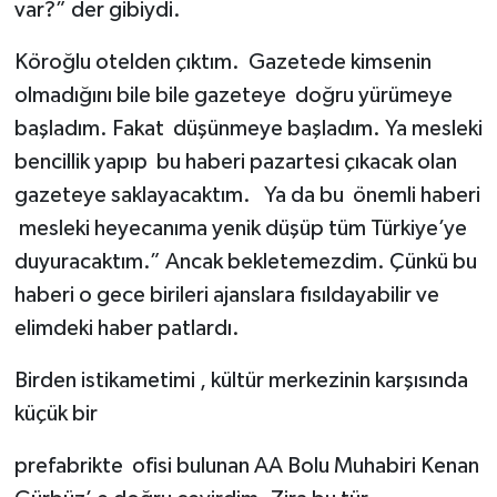
var?” der gibiydi.
Köroğlu otelden çıktım. Gazetede kimsenin
olmadığını bile bile gazeteye doğru yürümeye
başladım. Fakat düşünmeye başladım. Ya mesleki
bencillik yapıp bu haberi pazartesi çıkacak olan
gazeteye saklayacaktım. Ya da bu önemli haberi
mesleki heyecanıma yenik düşüp tüm Türkiye’ye
duyuracaktım.” Ancak bekletemezdim. Çünkü bu
haberi o gece birileri ajanslara fısıldayabilir ve
elimdeki haber patlardı.
Birden istikametimi , kültür merkezinin karşısında
küçük bir
prefabrikte ofisi bulunan AA Bolu Muhabiri Kenan