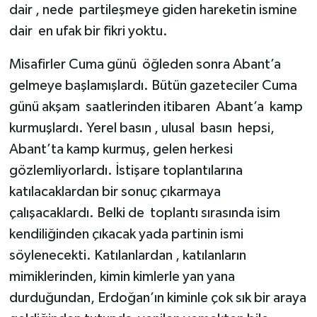
dair , nede partileşmeye giden hareketin ismine
dair en ufak bir fikri yoktu.
Misafirler Cuma günü öğleden sonra Abant’a
gelmeye başlamışlardı. Bütün gazeteciler Cuma
günü akşam saatlerinden itibaren Abant’a kamp
kurmuşlardı. Yerel basın , ulusal basın hepsi,
Abant’ta kamp kurmuş, gelen herkesi
gözlemliyorlardı. İstişare toplantılarına
katılacaklardan bir sonuç çıkarmaya
çalışacaklardı. Belki de toplantı sırasında isim
kendiliğinden çıkacak yada partinin ismi
söylenecekti. Katılanlardan , katılanların
mimiklerinden, kimin kimlerle yan yana
durduğundan, Erdoğan’ın kiminle çok sık bir araya