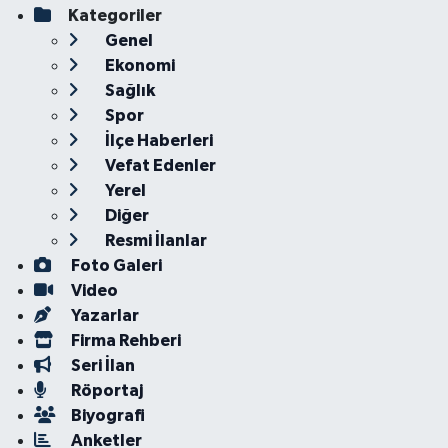
Kategoriler
Genel
Ekonomi
Sağlık
Spor
İlçe Haberleri
Vefat Edenler
Yerel
Diğer
Resmi İlanlar
Foto Galeri
Video
Yazarlar
Firma Rehberi
Seri İlan
Röportaj
Biyografi
Anketler