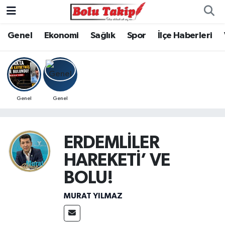
Genel
Ekonomi
Sağlık
Spor
İlçe Haberleri
Genel
Genel
ERDEMLİLER
HAREKETİ’ VE
BOLU!
MURAT YILMAZ