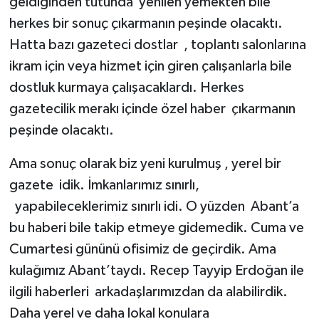
geldiğinden tutunda yenilen yemekten bile
herkes bir sonuç çıkarmanın peşinde olacaktı.
Hatta bazı gazeteci dostlar , toplantı salonlarına
ikram için veya hizmet için giren çalışanlarla bile
dostluk kurmaya çalışacaklardı. Herkes
gazetecilik merakı içinde özel haber çıkarmanın
peşinde olacaktı.
Ama sonuç olarak biz yeni kurulmuş , yerel bir
gazete idik. İmkanlarımız sınırlı,
yapabileceklerimiz sınırlı idi. O yüzden Abant’a
bu haberi bile takip etmeye gidemedik. Cuma ve
Cumartesi gününü ofisimiz de geçirdik. Ama
kulağımız Abant’taydı. Recep Tayyip Erdoğan ile
ilgili haberleri arkadaşlarımızdan da alabilirdik.
Daha yerel ve daha lokal konulara