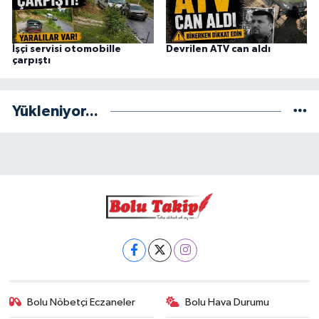
İşçi servisi otomobille
Devrilen ATV can aldı
çarpıştı
Yükleniyor...
Bolu Nöbetçi Eczaneler
Bolu Hava Durumu