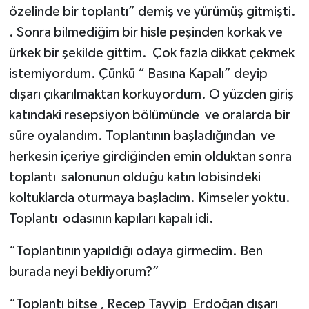
özelinde bir toplantı” demiş ve yürümüş gitmişti.
. Sonra bilmediğim bir hisle peşinden korkak ve
ürkek bir şekilde gittim. Çok fazla dikkat çekmek
istemiyordum. Çünkü “ Basına Kapalı” deyip
dışarı çıkarılmaktan korkuyordum. O yüzden giriş
katındaki resepsiyon bölümünde ve oralarda bir
süre oyalandım. Toplantının başladığından ve
herkesin içeriye girdiğinden emin olduktan sonra
toplantı salonunun olduğu katın lobisindeki
koltuklarda oturmaya başladım. Kimseler yoktu.
Toplantı odasının kapıları kapalı idi.
“Toplantının yapıldığı odaya girmedim. Ben
burada neyi bekliyorum?”
“Toplantı bitse , Recep Tayyip Erdoğan dışarı