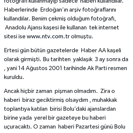
fotoğrafı kullanmayıp sadece haberi kullandılar.
Haberlerinde Erdoğan’ın arşiv fotoğraflarını
kullandılar. Benim çekmiş olduğum fotoğrafı,
Anadolu Ajansı kaşesi ile kullanan tek internet
sitesi ise
www.ntv.com.tr
olmuştu.
Ertesi gün bütün gazetelerde Haber AA kaşeli
olarak girmişti. Bu tarihten yaklaşık 3 ay sonra da
, yani 14 Ağustos 2001 tarihinde Ak Parti resmen
kuruldu.
Ancak hiçbir zaman pişman olmadım. Zira o
haberi biraz geciktirmiş olsaydım , muhakkak
toplantıya katılan birisi Bolu’daki ajanslardan
birine yada yerel bir gazeteye bu haberi
uçuracaktı. O zaman haberi Pazartesi günü Bolu