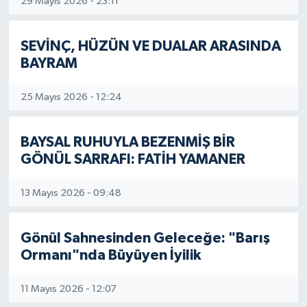
29 Mayıs 2026 - 23:11
SEVİNÇ, HÜZÜN VE DUALAR ARASINDA
BAYRAM
25 Mayıs 2026 - 12:24
BAYSAL RUHUYLA BEZENMİŞ BİR
GÖNÜL SARRAFI: FATİH YAMANER
13 Mayıs 2026 - 09:48
Gönül Sahnesinden Geleceğe: "Barış
Ormanı"nda Büyüyen İyilik
11 Mayıs 2026 - 12:07