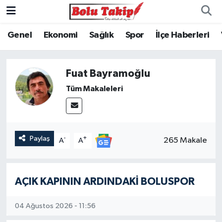
Genel
Ekonomi
Sağlık
Spor
İlçe Haberleri
Fuat Bayramoğlu
Tüm Makaleleri
Paylaş
-
+
265 Makale
A
A
AÇIK KAPININ ARDINDAKİ BOLUSPOR
04 Ağustos 2026 - 11:56