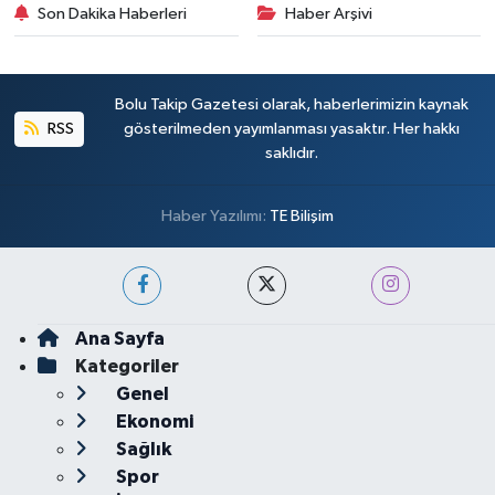
Son Dakika Haberleri
Haber Arşivi
Bolu Takip Gazetesi olarak, haberlerimizin kaynak
RSS
gösterilmeden yayımlanması yasaktır. Her hakkı
saklıdır.
Haber Yazılımı:
TE Bilişim
Ana Sayfa
Kategoriler
Genel
Ekonomi
Sağlık
Spor