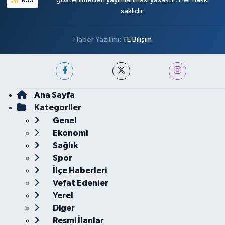
saklıdır.
Haber Yazılımı:
TE Bilişim
Ana Sayfa
Kategoriler
Genel
Ekonomi
Sağlık
Spor
İlçe Haberleri
Vefat Edenler
Yerel
Diğer
Resmi İlanlar