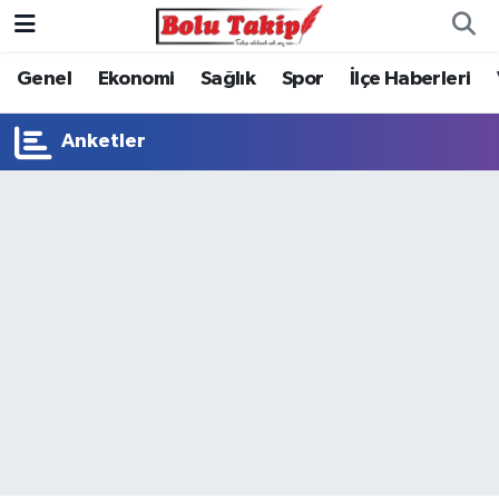
Genel
Ekonomi
Sağlık
Spor
İlçe Haberleri
Anketler