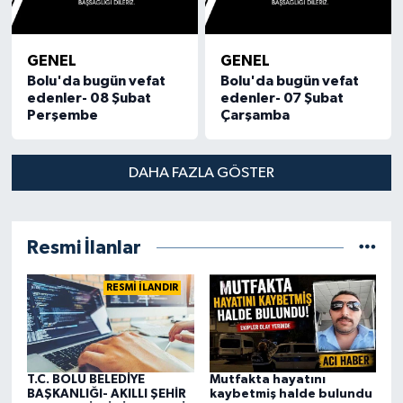
GENEL
GENEL
Bolu'da bugün vefat
Bolu'da bugün vefat
edenler- 08 Şubat
edenler- 07 Şubat
Perşembe
Çarşamba
DAHA FAZLA GÖSTER
Resmi İlanlar
RESMİ İLANDIR
T.C. BOLU BELEDİYE
Mutfakta hayatını
BAŞKANLIĞI- AKILLI ŞEHİR
kaybetmiş halde bulundu