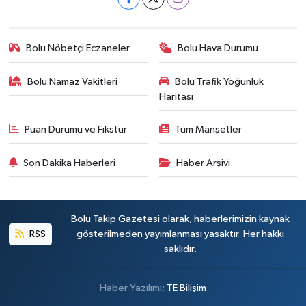
Bolu Nöbetçi Eczaneler
Bolu Hava Durumu
Bolu Namaz Vakitleri
Bolu Trafik Yoğunluk
Haritası
Puan Durumu ve Fikstür
Tüm Manşetler
Son Dakika Haberleri
Haber Arşivi
Bolu Takip Gazetesi olarak, haberlerimizin kaynak
RSS
gösterilmeden yayımlanması yasaktır. Her hakkı
saklıdır.
Haber Yazılımı:
TE Bilişim