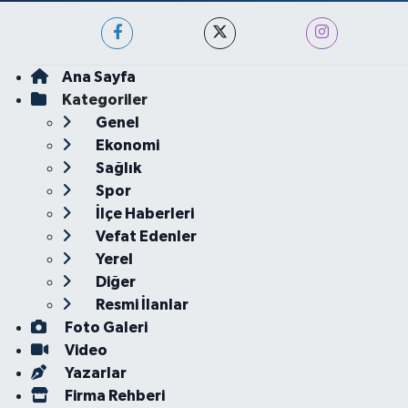
Ana Sayfa
Kategoriler
Genel
Ekonomi
Sağlık
Spor
İlçe Haberleri
Vefat Edenler
Yerel
Diğer
Resmi İlanlar
Foto Galeri
Video
Yazarlar
Firma Rehberi