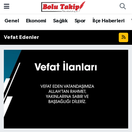
Genel
Ekonomi
Sağlık
Spor
İlçe Haberleri
Vefat Edenler