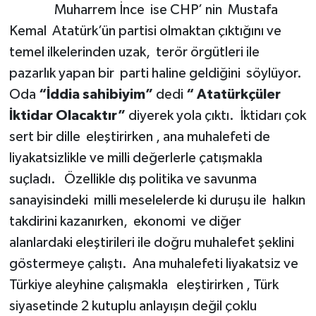
Muharrem İnce ise CHP’ nin Mustafa
Kemal Atatürk’ün partisi olmaktan çıktığını ve
temel ilkelerinden uzak, terör örgütleri ile
pazarlık yapan bir parti haline geldiğini söylüyor.
Oda
“İddia sahibiyim”
dedi
“ Atatürkçüler
İktidar Olacaktır”
diyerek yola çıktı. İktidarı çok
sert bir dille eleştirirken , ana muhalefeti de
liyakatsizlikle ve milli değerlerle çatışmakla
suçladı. Özellikle dış politika ve savunma
sanayisindeki milli meselelerde ki duruşu ile halkın
takdirini kazanırken, ekonomi ve diğer
alanlardaki eleştirileri ile doğru muhalefet şeklini
göstermeye çalıştı. Ana muhalefeti liyakatsiz ve
Türkiye aleyhine çalışmakla eleştirirken , Türk
siyasetinde 2 kutuplu anlayışın değil çoklu