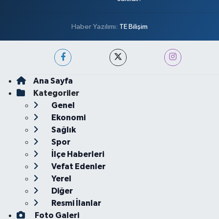
Haber Yazılımı:
TE Bilişim
Ana Sayfa
Kategoriler
Genel
Ekonomi
Sağlık
Spor
İlçe Haberleri
Vefat Edenler
Yerel
Diğer
Resmi İlanlar
Foto Galeri