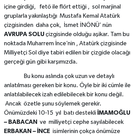
içine girdiği, fetö ile flört ettiği , sol marjinal
gruplarla yakınlaştığı Mustafa Kemal Atatürk
çizgisinden daha çok, İsmet İNÖNÜ’ nün
AVRUPA SOLU
çizgisinde olduğu aşikar. Tam bu
noktada Muharrem İnce’nin , Atatürk çizgisinde
Milliyetçi Sol diye tabiri edilen bir çizgide olacağı
gerçeği gün gibi karşımızda.
Bu konu aslında çok uzun ve detaylı
anlatılması gereken bir konu. Öyle bir iki cümle ile
anlatılabilecek izah edilebilecek bir konu değil.
Ancak özetle şunu söylemek gerekir.
Önümüzdeki 10-15 yıl batı destekli
İMAMOĞLU
– BABACAN
ve milliyetçi cephe sayılabilecek
ERBAKAN – İNCE
isimlerinin çokça önümüze