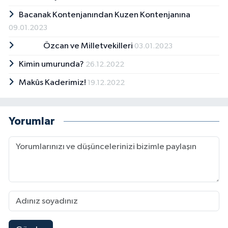
Bacanak Kontenjanından Kuzen Kontenjanına
09.01.2023
Özcan ve Milletvekilleri
03.01.2023
Kimin umurunda?
26.12.2022
Makûs Kaderimiz!
19.12.2022
Yorumlar