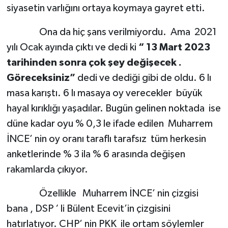
siyasetin varlığını ortaya koymaya gayret etti.
Ona da hiç şans verilmiyordu. Ama 2021
yılı Ocak ayında çıktı ve dedi ki
“ 13 Mart 2023
tarihinden sonra çok şey değişecek .
Göreceksiniz”
dedi ve dediği gibi de oldu. 6 lı
masa karıştı. 6 lı masaya oy verecekler büyük
hayal kırıklığı yaşadılar. Bugün gelinen noktada ise
düne kadar oyu % 0,3 le ifade edilen Muharrem
İNCE’ nin oy oranı taraflı tarafsız tüm herkesin
anketlerinde % 3 ila % 6 arasında değişen
rakamlarda çıkıyor.
Özellikle Muharrem İNCE’ nin çizgisi
bana , DSP ‘ li Bülent Ecevit’in çizgisini
hatırlatıyor. CHP’ nin PKK ile ortam söylemler