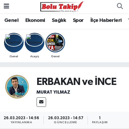
Genel
Ekonomi
Sağlık
Spor
İlçe Haberleri
Genel
Asayiş
Genel
ERBAKAN ve İNCE
MURAT YILMAZ
26.03.2023 - 14:56
26.03.2023 - 14:57
1
YAYINLANMA
GÜNCELLEME
PAYLAŞIM