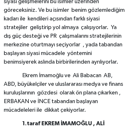
siyasi gelişmelerini bu isimler üzerinden
göreceksiniz. Ve bu isimler benim gözlemlediğim
kadarı ile kendileri açısından farklı siyasi
stratejiler geliştirip yol almaya çalışıyorlar. Ya
dış güç desteği ve PR çalışmalarını stratejilerinin
merkezine oturtmayı seçiyorlar , yada tabandan
başlayan siyasi mücadele yöntemini
benimsiyerek aslında birbirilerinden ayrılıyorlar.
Ekrem İmamoğlu ve Ali Babacan AB,
ABD, büyükelçiler ve uluslararası medya ve finans
kuruluşlarının gözdesi olarak ön plana çıkarken ,
ERBAKAN ve İNCE tabandan başlayan
mücadeleleri ile dikkat çekiyorlar.
1.taraf EKREM İMAMOĞLU , ALİ