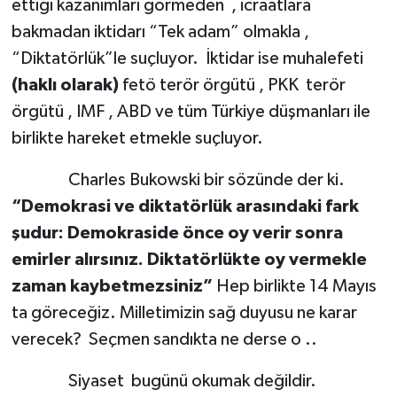
ettiği kazanımları görmeden , icraatlara
bakmadan iktidarı “Tek adam” olmakla ,
“Diktatörlük”le suçluyor. İktidar ise muhalefeti
(haklı olarak)
fetö terör örgütü , PKK terör
örgütü , IMF , ABD ve tüm Türkiye düşmanları ile
birlikte hareket etmekle suçluyor.
Charles Bukowski bir sözünde der ki.
“Demokrasi ve diktatörlük arasındaki fark
şudur: Demokraside önce oy verir sonra
emirler alırsınız. Diktatörlükte oy vermekle
zaman kaybetmezsiniz”
Hep birlikte 14 Mayıs
ta göreceğiz. Milletimizin sağ duyusu ne karar
verecek? Seçmen sandıkta ne derse o ..
Siyaset bugünü okumak değildir.