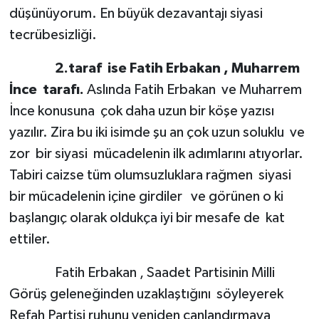
düşünüyorum. En büyük dezavantajı siyasi
tecrübesizliği.
2.taraf ise Fatih Erbakan , Muharrem
İnce tarafı.
Aslında Fatih Erbakan ve Muharrem
İnce konusuna çok daha uzun bir köşe yazısı
yazılır. Zira bu iki isimde şu an çok uzun soluklu ve
zor bir siyasi mücadelenin ilk adımlarını atıyorlar.
Tabiri caizse tüm olumsuzluklara rağmen siyasi
bir mücadelenin içine girdiler ve görünen o ki
başlangıç olarak oldukça iyi bir mesafe de kat
ettiler.
Fatih Erbakan , Saadet Partisinin Milli
Görüş geleneğinden uzaklaştığını söyleyerek
Refah Partisi ruhunu yeniden canlandırmaya