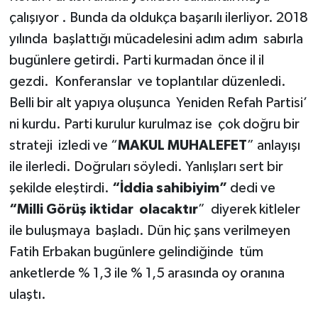
çalışıyor . Bunda da oldukça başarılı ilerliyor. 2018
yılında başlattığı mücadelesini adım adım sabırla
bugünlere getirdi. Parti kurmadan önce il il
gezdi. Konferanslar ve toplantılar düzenledi.
Belli bir alt yapıya oluşunca Yeniden Refah Partisi’
ni kurdu. Parti kurulur kurulmaz ise çok doğru bir
strateji izledi ve “
MAKUL MUHALEFET
” anlayışı
ile ilerledi. Doğruları söyledi. Yanlışları sert bir
şekilde eleştirdi.
“İddia sahibiyim”
dedi ve
“Milli Görüş iktidar olacaktır
” diyerek kitleler
ile buluşmaya başladı. Dün hiç şans verilmeyen
Fatih Erbakan bugünlere gelindiğinde tüm
anketlerde % 1,3 ile % 1,5 arasında oy oranına
ulaştı.