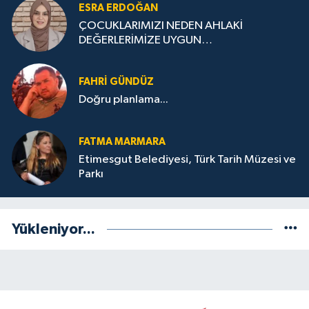
ESRA ERDOĞAN
ÇOCUKLARIMIZI NEDEN AHLAKİ
DEĞERLERİMİZE UYGUN
YETİŞTİREMİYORUZ ?
FAHRI GÜNDÜZ
Doğru planlama...
FATMA MARMARA
Etimesgut Belediyesi, Türk Tarih Müzesi ve
Parkı
Yükleniyor...