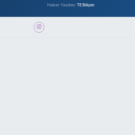
Haber Yazılımı:
TE Bilişim