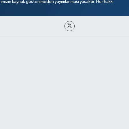
rimizin kaynak gösterilmeden yayımlanması yasaktır. Her hakkı