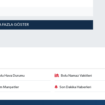
 FAZLA GÖSTER
olu Hava Durumu
Bolu Namaz Vakitleri
m Manşetler
Son Dakika Haberleri