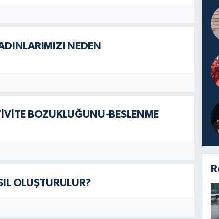
KADINLARIMIZI NEDEN
AKTİVİTE BOZUKLUĞUNU-BESLENME
R
SIL OLUŞTURULUR?