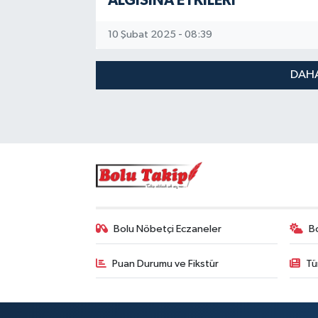
ALGISINA ETKİLERİ
10 Şubat 2025 - 08:39
DAHA
Bolu Nöbetçi Eczaneler
B
Puan Durumu ve Fikstür
Tü