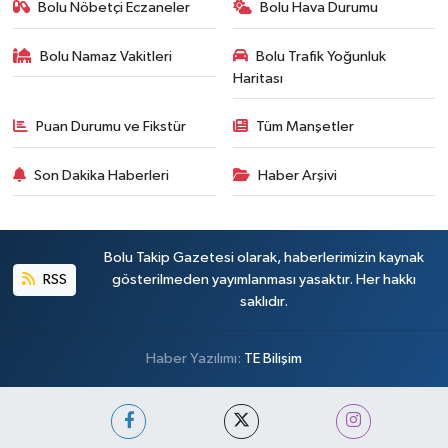
Bolu Nöbetçi Eczaneler
Bolu Hava Durumu
Bolu Namaz Vakitleri
Bolu Trafik Yoğunluk
Haritası
Puan Durumu ve Fikstür
Tüm Manşetler
Son Dakika Haberleri
Haber Arşivi
Bolu Takip Gazetesi olarak, haberlerimizin kaynak
RSS
gösterilmeden yayımlanması yasaktır. Her hakkı
saklıdır.
Haber Yazılımı:
TE Bilişim