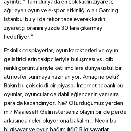
ayrıntı; “ Tüm dünyada en çok kadın ziyaretçi
ağırlayan oyun ve e-spor etkinliği olan Gaming
İstanbul bu yıl da rekor tazeleyerek kadın
ziyaretçi oranını yüzde 30'lara çıkarmayı
hedefliyor.”
Etkinlik cosplayerlar, oyun karakterleri ve oyun
geliştiricilerin takipçileriyle buluşması vs. gibi
renkli görüntüleriyle katılımcılara dünya üstü! bir
atmosfer sunmaya hazırlanıyor. Amaç ne peki?
Bakın bu çok ciddi bir piyasa. İnternet tabanlı bu
oyunlar, oyuncular da dahil eğlencenin yanı sıra
para da kazandırıyor. Ne? Oturduğumuz yerden
mi? Maalesef! Gelin isterseniz olayın bir de perde
arkasında neler oluyor ona bakalım.. Nedir bu
bilgisayar ve oyun bağımlılığı? Bilgisayarlar