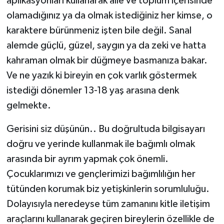
aplikasyonları kullanarak aile ve toplum içerisinde
olamadığınız ya da olmak istediğiniz her kimse, o
karaktere bürünmeniz işten bile değil. Sanal
alemde güçlü, güzel, saygın ya da zeki ve hatta
kahraman olmak bir düğmeye basmanıza bakar.
Ve ne yazık ki bireyin en çok varlık göstermek
istediği dönemler 13-18 yaş arasına denk
gelmekte.
Gerisini siz düşünün.. Bu doğrultuda bilgisayarı
doğru ve yerinde kullanmak ile bağımlı olmak
arasında bir ayrım yapmak çok önemli.
Çocuklarımızı ve gençlerimizi bağımlılığın her
tütünden korumak biz yetişkinlerin sorumluluğu.
Dolayısıyla neredeyse tüm zamanını kitle iletişim
araçlarını kullanarak geçiren bireylerin özellikle de