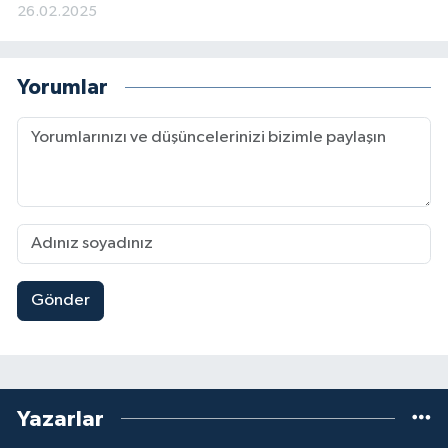
26.02.2025
Yorumlar
Gönder
Yazarlar