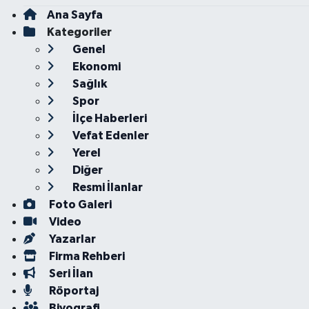
Ana Sayfa
Kategoriler
Genel
Ekonomi
Sağlık
Spor
İlçe Haberleri
Vefat Edenler
Yerel
Diğer
Resmi İlanlar
Foto Galeri
Video
Yazarlar
Firma Rehberi
Seri İlan
Röportaj
Biyografi