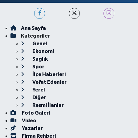
Ana Sayfa
Kategoriler
Genel
Ekonomi
Sağlık
Spor
İlçe Haberleri
Vefat Edenler
Yerel
Diğer
Resmi İlanlar
Foto Galeri
Video
Yazarlar
Firma Rehberi