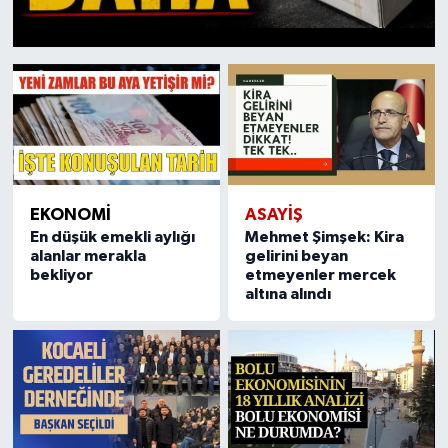
EKONOMİ
ASAYIŞ
En düşük emekli aylığı
Mehmet Şimşek: Kira
alanlar merakla
gelirini beyan
bekliyor
etmeyenler mercek
altına alındı