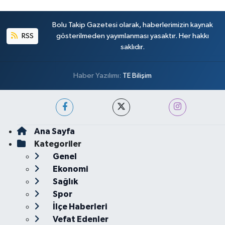
Bolu Takip Gazetesi olarak, haberlerimizin kaynak
RSS
gösterilmeden yayımlanması yasaktır. Her hakkı
saklıdır.
Haber Yazılımı:
TE Bilişim
Ana Sayfa
Kategoriler
Genel
Ekonomi
Sağlık
Spor
İlçe Haberleri
Vefat Edenler