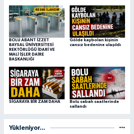
RESMİ İLANDIR
BOLU ABANT İZZET
Gölde kaybolan kişinin
BAYSAL ÜNİVERSİTESİ
cansız bedenine ulaşıldı
REKTÖRLÜĞÜ İDARİ VE
MALİ İŞLER DAİRE
BAŞKANLIĞI
SİGARAYA BİR ZAM DAHA
Bolu sabah saatlerinde
sallandı
Yükleniyor...