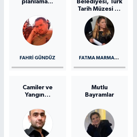
planlama...
Belediyesi, Türk
Tarih Müzesi ve
Parkı
FATMA MARMARA
FAHRI GÜNDÜZ
Camiler ve
Mutlu
Yangın…
Bayramlar