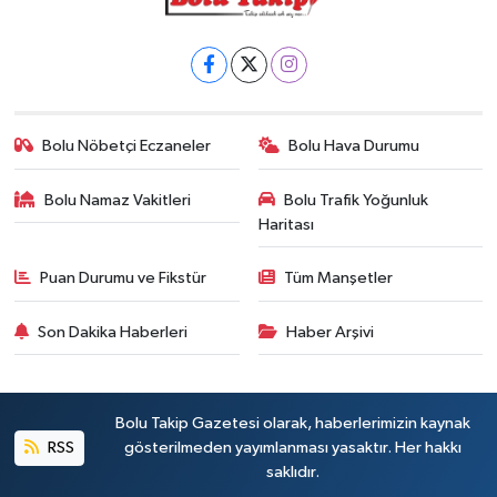
Bolu Nöbetçi Eczaneler
Bolu Hava Durumu
Bolu Namaz Vakitleri
Bolu Trafik Yoğunluk
Haritası
Puan Durumu ve Fikstür
Tüm Manşetler
Son Dakika Haberleri
Haber Arşivi
Bolu Takip Gazetesi olarak, haberlerimizin kaynak
RSS
gösterilmeden yayımlanması yasaktır. Her hakkı
saklıdır.