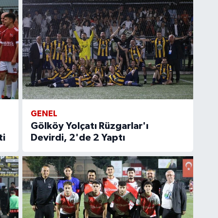
GENEL
Gölköy Yolçatı Rüzgarlar'ı
ti
Devirdi, 2'de 2 Yaptı