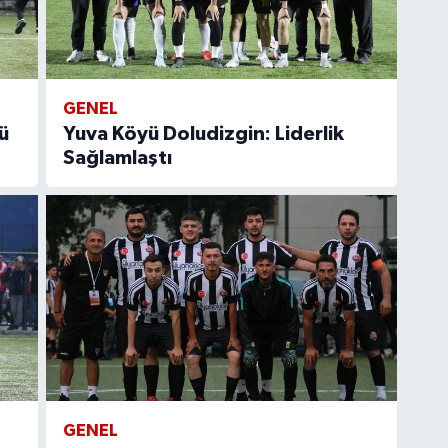
GENEL
ü
Yuva Köyü Doludizgin: Liderlik
Sağlamlaştı
GENEL