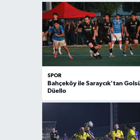
SPOR
Bahçeköy ile Saraycık'tan Gols
Düello