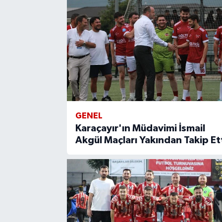
GENEL
Karaçayır'ın Müdavimi İsmail
Akgül Maçları Yakından Takip Et