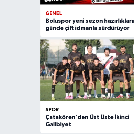
GENEL
Boluspor yeni sezon hazırlıkları
günde çift idmanla sürdürüyor
SPOR
Çatakören'den Üst Üste İkinci
Galibiyet