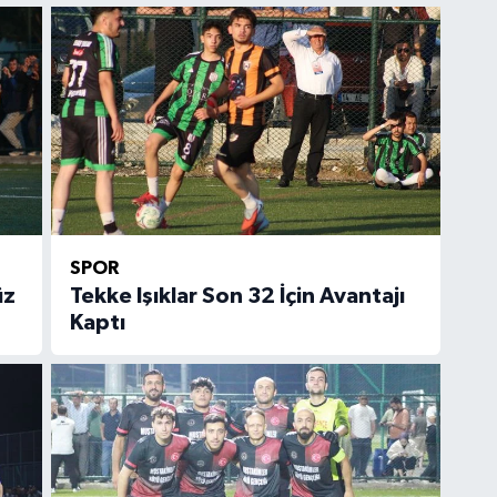
SPOR
üz
Tekke Işıklar Son 32 İçin Avantajı
Kaptı