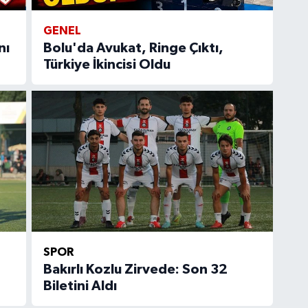
GENEL
nı
Bolu'da Avukat, Ringe Çıktı,
Türkiye İkincisi Oldu
SPOR
Bakırlı Kozlu Zirvede: Son 32
Biletini Aldı