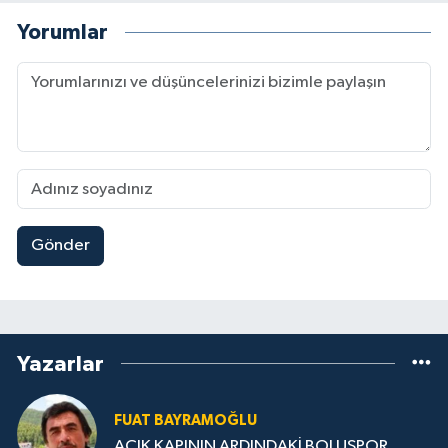
Yorumlar
Gönder
Yazarlar
FUAT BAYRAMOĞLU
AÇIK KAPININ ARDINDAKİ BOLUSPOR