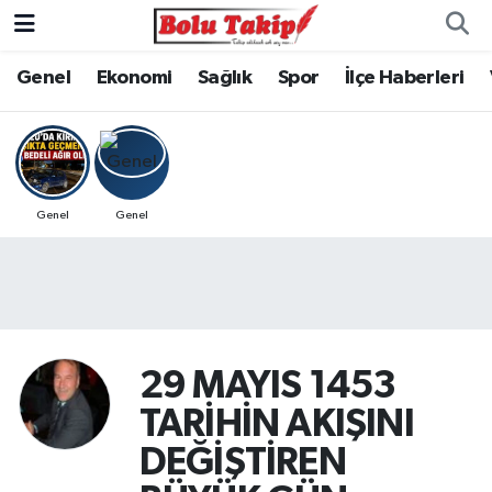
Genel
Ekonomi
Sağlık
Spor
İlçe Haberleri
Genel
Genel
29 MAYIS 1453
TARİHİN AKIŞINI
DEĞİŞTİREN