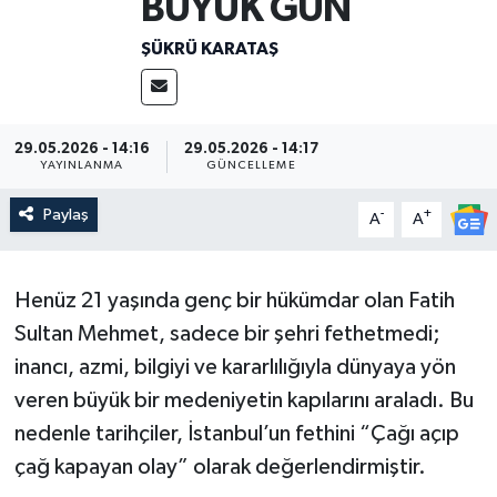
BÜYÜK GÜN
ŞÜKRÜ KARATAŞ
29.05.2026 - 14:16
29.05.2026 - 14:17
YAYINLANMA
GÜNCELLEME
Paylaş
-
+
A
A
Henüz 21 yaşında genç bir hükümdar olan Fatih
Sultan Mehmet, sadece bir şehri fethetmedi;
inancı, azmi, bilgiyi ve kararlılığıyla dünyaya yön
veren büyük bir medeniyetin kapılarını araladı. Bu
nedenle tarihçiler, İstanbul’un fethini “Çağı açıp
çağ kapayan olay” olarak değerlendirmiştir.