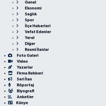
Genel
Ekonomi
Sağlık
Spor
İlçe Haberleri
Vefat Edenler
Yerel
Diğer
Resmi İlanlar
Foto Galeri
Video
Yazarlar
Firma Rehberi
Seri İlan
Röportaj
Biyografi
Anketler
Künye