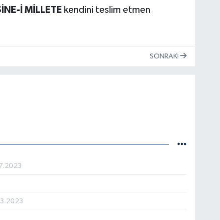
SİNE-İ MİLLETE
kendini teslim etmen
SONRAKI
7.2023
03.2023