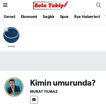
Genel
Ekonomi
Sağlık
Spor
İlçe Haberleri
Genel
Kimin umurunda?
MURAT YILMAZ