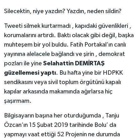
Silecektin, niye yazdın? Yazdın, neden sildin?
Tweeti silmek kurtarmadı , kapıdaki güvenlikleri ,
korumalarını artırdı. Baktı olacak gibi değil, başka
muhteşem bir yol buldu. Fatih Portakal’ın canlı
yayınına alelacele bağlandı ve şirin , demokrat
pozları ile yine
Selahattin DEMİRTAŞ
güzellemesi yaptı
. Bu hafta yine bir HDPKK
sendikasını veya sivil toplum örgütünü kapalı
kapılar arkasında makamında ağırlarsa hiç
şaşırmam.
Bilgisayarın başına her oturduğumda , Tanju
Özcan’ın 15 Şubat 2019 tarihinde Bolu’ da
yapmayı vaat ettiği 52 Projenin ne durumda