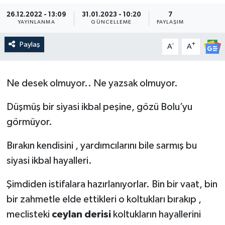
26.12.2022 - 13:09
31.01.2023 - 10:20
7
YAYINLANMA
GÜNCELLEME
PAYLAŞIM
Paylaş
-
+
A
A
Ne desek olmuyor.. Ne yazsak olmuyor.
Düşmüş bir siyasi ikbal peşine, gözü Bolu’yu
görmüyor.
Bırakın kendisini , yardımcılarını bile sarmış bu
siyasi ikbal hayalleri.
Şimdiden istifalara hazırlanıyorlar. Bin bir vaat, bin
bir zahmetle elde ettikleri o koltukları bırakıp ,
meclisteki
ceylan derisi
koltukların hayallerini