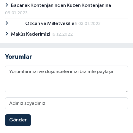
Bacanak Kontenjanından Kuzen Kontenjanına
09.01.2023
Özcan ve Milletvekilleri
03.01.2023
Makûs Kaderimiz!
19.12.2022
Yorumlar
Gönder