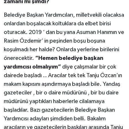
zamanı mı şimdi?
Belediye Başkan Yardımcıları, milletvekili olacaksa
onlardan boşalacak koltuklara da elbet birisi
oturacak. 2019 ‘ dan bu yana Asuman Hanımın ve
Rasim Özdemir’ in peşinden boşu boşuna
koşulmadı her halde? Onlarda yerlerine birilerini
önerecektir.
“Hemen belediye başkan
yardımcısı olmalıyım”
diye çalışmalar bir çok
dairede başladı .. Aracılar tek tek Tanju Özcan’ın
makam kapısını aşındırmaya başladı bile. Yandaş
gazeteciler , bir o daire müdürünü , bir bu daire
müdürünü yaptıkları haberlerle cilalamaya
başladılar. Bazı gazetecilerin Belediye Başkan
Yardımcısı adayları şimdiden belli. Bakalım
aracıların ve gazetecilerin baskıları arasında Tanju