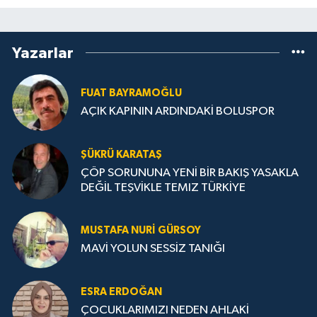
Yazarlar
FUAT BAYRAMOĞLU
AÇIK KAPININ ARDINDAKİ BOLUSPOR
ŞÜKRÜ KARATAŞ
ÇÖP SORUNUNA YENİ BİR BAKIŞ YASAKLA
DEĞİL TEŞVİKLE TEMIZ TÜRKİYE
MUSTAFA NURI GÜRSOY
MAVİ YOLUN SESSİZ TANIĞI
ESRA ERDOĞAN
ÇOCUKLARIMIZI NEDEN AHLAKİ