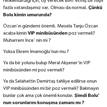
renklendirdiği için, oy verecek BİAT etmiş bir hayli
fazla vatandaşımız var. Olması da normal.
Çünkü
Bolu kimin umurunda?
Özcan’ın gündemi önemli. Mesela Tanju Özcan
acaba kimin
VIP minibüsünden
poz vermeli?
Muharrem İnce’ nin mi ?
Yoksa Ekrem İmamoğlu’nun mu ?
Ya da bir yolunu bulup Meral Akşener’in VIP
minibüsünden mi poz vermeli?
Ya da Selahattin Demirtaş tahliye edilirse onun
VIP minibüsünden mi bir poz vermeli? Bakmayın
bunlar çok ama çok önemli konular.
Şimdi Bolu’
nun sorunlarını konuşma zamanı mı ?