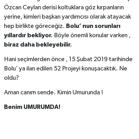
Özcan Ceylan derisi koltuklara göz kırpanların
yerine, kimleri başkan yardımcısı olarak atayacak
hep birlikte göreceğiz.
Bolu’ nun sorunları
yıllardır bekliyor.
Böyle önemli konular varken ,
biraz daha bekleyebilir.
Hani seçimlerden önce , 15 Şubat 2019 tarihinde
Bolu’ ya ilan edilen 52 Projeyi konuşacaktık. Ne
oldu?
Aman canım sende. Kimin Umurunda !
Benim UMURUMDA!