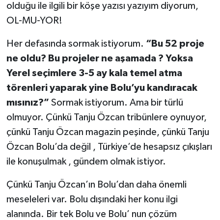
olduğu ile ilgili bir köşe yazısı yazıyım diyorum,
OL-MU-YOR!
Her defasında sormak istiyorum.
“Bu 52 proje
ne oldu? Bu projeler ne aşamada ? Yoksa
Yerel seçimlere 3-5 ay kala temel atma
törenleri yaparak yine Bolu’yu kandıracak
mısınız?”
Sormak istiyorum. Ama bir türlü
olmuyor. Çünkü Tanju Özcan tribünlere oynuyor,
çünkü Tanju Özcan magazin peşinde, çünkü Tanju
Özcan Bolu’da değil , Türkiye’de hesapsız çıkışları
ile konuşulmak , gündem olmak istiyor.
Çünkü Tanju Özcan’ın Bolu’dan daha önemli
meseleleri var. Bolu dışındaki her konu ilgi
alanında. Bir tek Bolu ve Bolu’ nun çözüm