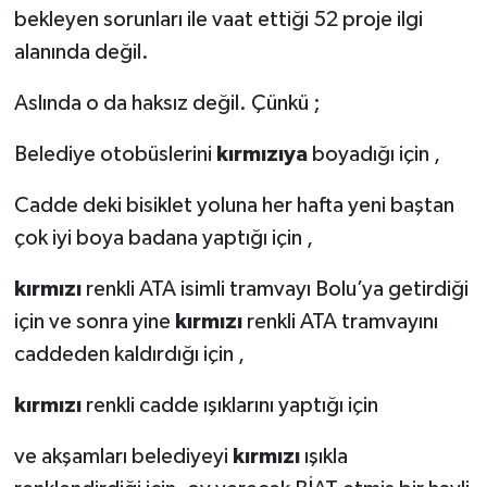
bekleyen sorunları ile vaat ettiği 52 proje ilgi
alanında değil.
Aslında o da haksız değil. Çünkü ;
Belediye otobüslerini
kırmızıya
boyadığı için ,
Cadde deki bisiklet yoluna her hafta yeni baştan
çok iyi boya badana yaptığı için ,
kırmızı
renkli ATA isimli tramvayı Bolu’ya getirdiği
için ve sonra yine
kırmızı
renkli ATA tramvayını
caddeden kaldırdığı için ,
kırmızı
renkli cadde ışıklarını yaptığı için
ve akşamları belediyeyi
kırmızı
ışıkla