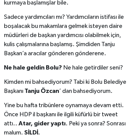
kurmaya başlamışlar bile.
Sadece yardımcıları mı? Yardımcıların istifası ile
boşalacak bu makamlara gelmek isteyen daire
müdürleri de başkan yardımcısı olabilmek için,
kulis çalışmalarına başlamış. Şimdiden Tanju
Başkan’a aracılar gönderen gönderene.
Ne hale geldin Bolu?
Ne hale getirdiler seni?
Kimden mi bahsediyorum? Tabi ki Bolu Belediye
Başkanı
Tanju Özcan
’ dan bahsediyorum.
Yine bu hafta tribünlere oynamaya devam etti.
Önce HDP il başkanı ile ilgili küfürlü bir tweet
attı..
Atar, gider yaptı
. Peki ya sonra? Sonrası
malum.
SİLDİ.