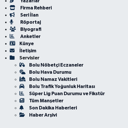
Yazarlar
Firma Rehberi
Seri İlan
Röportaj
Biyografi
Anketler
Künye
İletişim
Servisler
Bolu Nöbetçi Eczaneler
Bolu Hava Durumu
Bolu Namaz Vakitleri
Bolu Trafik Yoğunluk Haritası
Süper Lig Puan Durumu ve Fikstür
Tüm Manşetler
Son Dakika Haberleri
Haber Arşivi