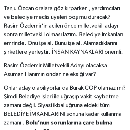
Tanju Özcan oralara göz kırparken , yardımcıları
ve belediye meclis üyeleri boş mu duracak?
Rasim Özdemir’in acilen önce milletvekili adayı
sonra milletvekili olması lazım. Belediye imkanları
emrinde. Onu işe al. Bunu işe al. Alamadıklarını
şirketlere yerleştir. İNSAN KAYNAKLARI önemli.
Rasim Özdemir Milletvekili Adayı olacaksa
Asuman Hanımın ondan ne eksiği var?
Onlar aday olabiliyorlar da Burak COP olamaz mı?
Şimdi Belediye işleri ile uğraşıp vakit kaybetme
zamanı değil. Siyasi ikbal uğruna eldeki tüm
BELEDİYE İMKANLARINI sonuna kadar kullanma
zamanı .
Bolu’nun sorunlarına çare bulma