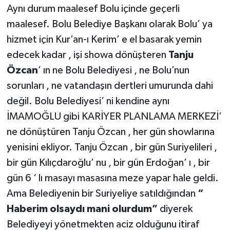
Aynı durum maalesef Bolu içinde geçerli
maalesef. Bolu Belediye Başkanı olarak Bolu’ ya
hizmet için Kur’an-ı Kerim’ e el basarak yemin
edecek kadar , işi showa dönüşteren
Tanju
Özcan
’ ın ne Bolu Belediyesi , ne Bolu’nun
sorunları , ne vatandaşın dertleri umurunda dahi
değil. Bolu Belediyesi’ ni kendine aynı
İMAMOĞLU gibi KARİYER PLANLAMA MERKEZİ’
ne dönüştüren Tanju Özcan , her gün showlarına
yenisini ekliyor. Tanju Özcan , bir gün Suriyelileri ,
bir gün Kılıçdaroğlu’ nu , bir gün Erdoğan’ ı , bir
gün 6 ‘ lı masayı masasına meze yapar hale geldi.
Ama Belediyenin bir Suriyeliye satıldığından
“
Haberim olsaydı mani olurdum”
diyerek
Belediyeyi yönetmekten aciz olduğunu itiraf