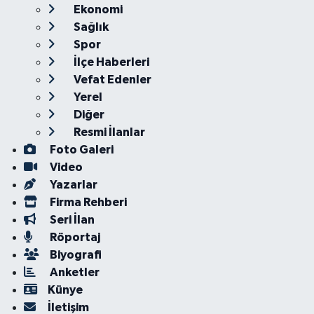
Ekonomi
Sağlık
Spor
İlçe Haberleri
Vefat Edenler
Yerel
Diğer
Resmi İlanlar
Foto Galeri
Video
Yazarlar
Firma Rehberi
Seri İlan
Röportaj
Biyografi
Anketler
Künye
İletişim