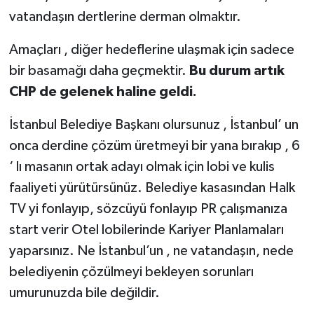
vatandaşın dertlerine derman olmaktır.
Amaçları , diğer hedeflerine ulaşmak için sadece
bir basamağı daha geçmektir.
Bu durum artık
CHP de gelenek haline geldi.
İstanbul Belediye Başkanı olursunuz , İstanbul’ un
onca derdine çözüm üretmeyi bir yana bırakıp , 6
‘ lı masanın ortak adayı olmak için lobi ve kulis
faaliyeti yürütürsünüz. Belediye kasasından Halk
TV yi fonlayıp, sözcüyü fonlayıp PR çalışmanıza
start verir Otel lobilerinde Kariyer Planlamaları
yaparsınız. Ne İstanbul’un , ne vatandaşın, nede
belediyenin çözülmeyi bekleyen sorunları
umurunuzda bile değildir.