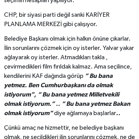
seçimin hesapları yapılıyor.
CHP, bir siyasi parti değil sanki KARİYER
PLANLAMA MERKEZİ gibi çalışıyor.
Belediye Başkanı olmak için halkın önüne çıkarlar.
İlin sorunlarını çözmek için oy isterler. Yalvar yakar
ağlayarak oy isterler. Atmadıkları takla ,
çevirmedikleri film fırıldak kalmaz. Ama seçilince,
kendilerini KAF dağında görüp
” Bu bana
yetmez. Ben Cumhurbaşkanı da olmak
istiyorum”, “ Bu bana yetmez Milletvekili
olmak istiyorum.” .. “ Bu bana yetmez Bakan
olmak istiyorum”
diye ağlamaya başlarlar
..
Çünkü amaç ne hizmettir, ne belediye başkanı
olmak, ne seçildikleri ilin sorunlarını çözmek, ne de