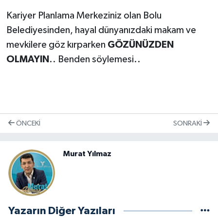
Kariyer Planlama Merkeziniz olan Bolu
Belediyesinden, hayal dünyanızdaki makam ve
mevkilere göz kırparken
GÖZÜNÜZDEN
OLMAYIN
.. Benden söylemesi..
ÖNCEKI
SONRAKI
Murat Yılmaz
Yazarın Diğer Yazıları