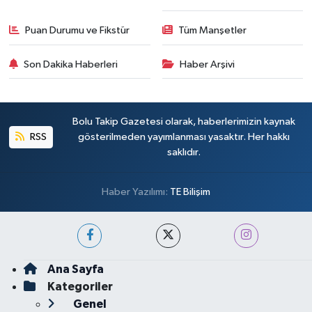
Puan Durumu ve Fikstür
Tüm Manşetler
Son Dakika Haberleri
Haber Arşivi
Bolu Takip Gazetesi olarak, haberlerimizin kaynak
RSS
gösterilmeden yayımlanması yasaktır. Her hakkı
saklıdır.
Haber Yazılımı:
TE Bilişim
Ana Sayfa
Kategoriler
Genel