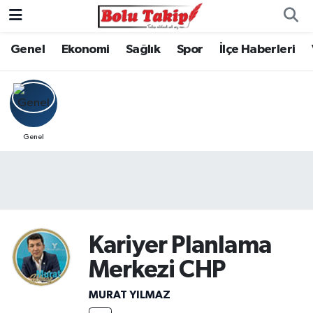
Genel
Ekonomi
Sağlık
Spor
İlçe Haberleri
Genel
Kariyer Planlama
Merkezi CHP
MURAT YILMAZ