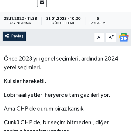
28.11.2022 - 11:38
31.01.2023 - 10:20
6
YAYINLANMA
GÜNCELLEME
PAYLAŞIM
Paylaş
-
+
A
A
Önce 2023 yılı genel seçimleri, ardından 2024
yerel seçimleri.
Kulisler hareketli.
Lobi faailiyetleri heryerde tam gaz ilerliyor.
Ama CHP de durum biraz karışık
Çünkü CHP de, bir seçim bitmeden , diğer