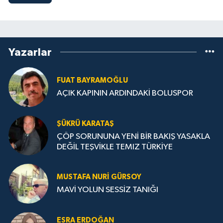
Yazarlar
FUAT BAYRAMOĞLU
AÇIK KAPININ ARDINDAKİ BOLUSPOR
ŞÜKRÜ KARATAŞ
ÇÖP SORUNUNA YENİ BİR BAKIŞ YASAKLA
DEĞİL TEŞVİKLE TEMIZ TÜRKİYE
MUSTAFA NURI GÜRSOY
MAVİ YOLUN SESSİZ TANIĞI
ESRA ERDOĞAN