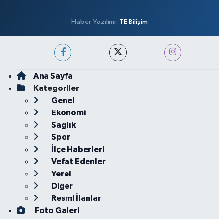
Haber Yazılımı:
TE Bilişim
Ana Sayfa
Kategoriler
Genel
Ekonomi
Sağlık
Spor
İlçe Haberleri
Vefat Edenler
Yerel
Diğer
Resmi İlanlar
Foto Galeri