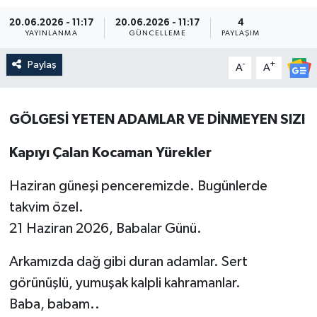
20.06.2026 - 11:17
20.06.2026 - 11:17
4
YAYINLANMA
GÜNCELLEME
PAYLAŞIM
Paylaş
-
+
A
A
GÖLGESİ YETEN ADAMLAR VE DİNMEYEN SIZI
Kapıyı Çalan Kocaman Yürekler
Haziran güneşi penceremizde. Bugünlerde
takvim özel.
21 Haziran 2026, Babalar Günü.
Arkamızda dağ gibi duran adamlar. Sert
görünüşlü, yumuşak kalpli kahramanlar.
Baba, babam..