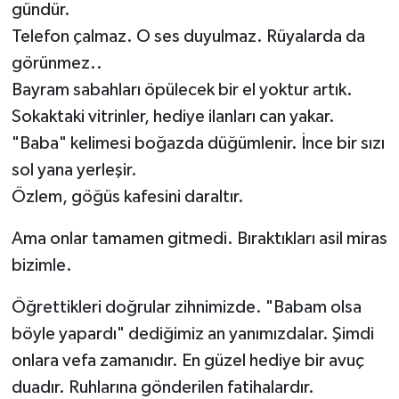
gündür.
Telefon çalmaz. O ses duyulmaz. Rüyalarda da
görünmez..
Bayram sabahları öpülecek bir el yoktur artık.
Sokaktaki vitrinler, hediye ilanları can yakar.
"Baba" kelimesi boğazda düğümlenir. İnce bir sızı
sol yana yerleşir.
Özlem, göğüs kafesini daraltır.
Ama onlar tamamen gitmedi. Bıraktıkları asil miras
bizimle.
Öğrettikleri doğrular zihnimizde. "Babam olsa
böyle yapardı" dediğimiz an yanımızdalar. Şimdi
onlara vefa zamanıdır. En güzel hediye bir avuç
duadır. Ruhlarına gönderilen fatihalardır.