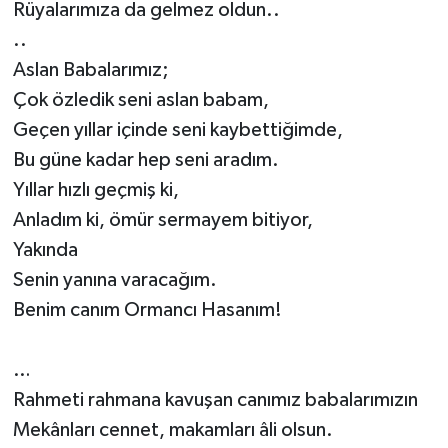
Rüyalarımıza da gelmez oldun..
..
Aslan Babalarımız;
Çok özledik seni aslan babam,
Geçen yıllar içinde seni kaybettiğimde,
Bu güne kadar hep seni aradım.
Yıllar hızlı geçmiş ki,
Anladım ki, ömür sermayem bitiyor,
Yakında
Senin yanına varacağım.
Benim canım Ormancı Hasanım!
…
Rahmeti rahmana kavuşan canımız babalarımızın
Mekânları cennet, makamları âli olsun.