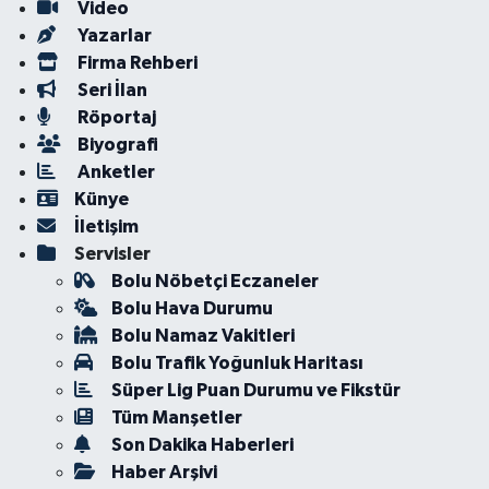
Video
Yazarlar
Firma Rehberi
Seri İlan
Röportaj
Biyografi
Anketler
Künye
İletişim
Servisler
Bolu Nöbetçi Eczaneler
Bolu Hava Durumu
Bolu Namaz Vakitleri
Bolu Trafik Yoğunluk Haritası
Süper Lig Puan Durumu ve Fikstür
Tüm Manşetler
Son Dakika Haberleri
Haber Arşivi