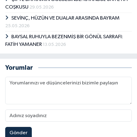
COŞKUSU
29.05.2026
SEVİNÇ, HÜZÜN VE DUALAR ARASINDA BAYRAM
25.05.2026
BAYSAL RUHUYLA BEZENMİŞ BİR GÖNÜL SARRAFI:
FATİH YAMANER
13.05.2026
Yorumlar
Gönder