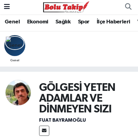
Genel
Ekonomi
Sağlık
Spor
İlçe Haberleri
Genel
GÖLGESİ YETEN
ADAMLAR VE
DİNMEYEN SIZI
FUAT BAYRAMOĞLU