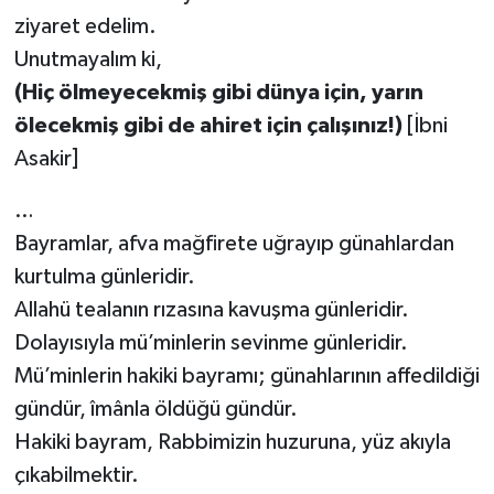
ziyaret edelim.
Unutmayalım ki,
(Hiç ölmeyecekmiş gibi dünya için, yarın
ölecekmiş gibi de ahiret için çalışınız!)
[İbni
Asakir]
…
Bayramlar, afva mağfirete uğrayıp günahlardan
kurtulma günleridir.
Allahü tealanın rızasına kavuşma günleridir.
Dolayısıyla mü’minlerin sevinme günleridir.
Mü’minlerin hakiki bayramı; günahlarının affedildiği
gündür, îmânla öldüğü gündür.
Hakiki bayram, Rabbimizin huzuruna, yüz akıyla
çıkabilmektir.