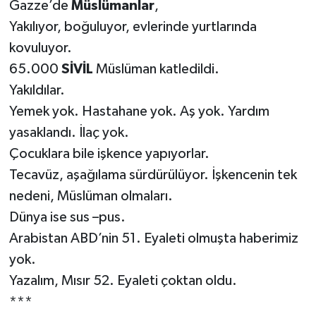
Gazze’de
Müslümanlar
,
Yakılıyor, boğuluyor, evlerinde yurtlarında
kovuluyor.
65.000
SİVİL
Müslüman katledildi.
Yakıldılar.
Yemek yok. Hastahane yok. Aş yok. Yardım
yasaklandı. İlaç yok.
Çocuklara bile işkence yapıyorlar.
Tecavüz, aşağılama sürdürülüyor. İşkencenin tek
nedeni, Müslüman olmaları.
Dünya ise sus –pus.
Arabistan ABD’nin 51. Eyaleti olmuşta haberimiz
yok.
Yazalım, Mısır 52. Eyaleti çoktan oldu.
***