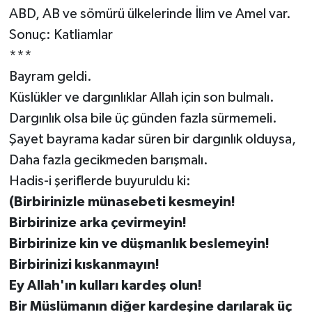
ABD, AB ve sömürü ülkelerinde İlim ve Amel var.
Sonuç: Katliamlar
***
Bayram geldi.
Küslükler ve dargınlıklar Allah için son bulmalı.
Dargınlık olsa bile üç günden fazla sürmemeli.
Şayet bayrama kadar süren bir dargınlık olduysa,
Daha fazla gecikmeden barışmalı.
Hadis-i şeriflerde buyuruldu ki:
(Birbirinizle münasebeti kesmeyin!
Birbirinize arka çevirmeyin!
Birbirinize kin ve düşmanlık beslemeyin!
Birbirinizi kıskanmayın!
Ey Allah'ın kulları kardeş olun!
Bir Müslümanın diğer kardeşine darılarak üç