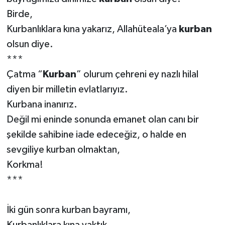
Birde,
Kurbanlıklara kına yakarız, Allahüteala’ya
kurban
olsun diye.
***
Çatma “
Kurban
” olurum çehreni ey nazlı hilal
diyen bir milletin evlatlarıyız.
Kurbana inanırız.
Değil mi eninde sonunda emanet olan canı bir
şekilde sahibine iade edeceğiz, o halde en
sevgiliye kurban olmaktan,
Korkma!
***
İki gün sonra kurban bayramı,
Kurbanlıklara kına yaktık.