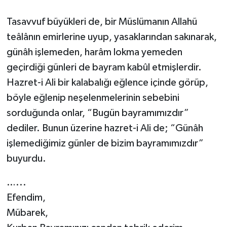
Tasavvuf büyükleri de, bir Müslümanın Allahü
teâlânın emirlerine uyup, yasaklarından sakınarak,
günâh işlemeden, harâm lokma yemeden
geçirdiği günleri de bayram kabûl etmişlerdir.
Hazret-i Ali bir kalabalığı eğlence içinde görüp,
böyle eğlenip neşelenmelerinin sebebini
sorduğunda onlar, “Bugün bayramımızdır”
dediler. Bunun üzerine hazret-i Ali de; “Günâh
işlemediğimiz günler de bizim bayramımızdır”
buyurdu.
…...
Efendim,
Mübarek,