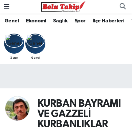
Genel
Ekonomi
Sağlık
Spor
İlçe Haberleri
Genel
Genel
KURBAN BAYRAMI
VE GAZZELİ
KURBANLIKLAR