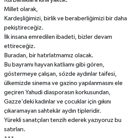
Millet olarak,
Kardeşliğimizi, birlik ve beraberliğimizi bir daha
pekiştireceğiz.
İlk insana emredilen ibadeti, bizler devam
ettireceğiz.
Buradan, bir hatırlatmamız olacak.
Bu bayramı hayvan katliamı gibi gören,
göstermeye çalışan, sözde aydınlar taifesi,
ülkemizde sinema ve gazino yapılanmasını ele
geçiren Yahudi diasporasın korkusundan,
Gazze’deki kadınlar ve çocuklar için gıkını
çıkaramayan sahtekâr aydın tipleridir.
Yürekli sanatçıları tenzih ederek yazıyoruz bu
satırları.