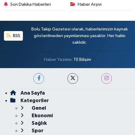
Son Dakika Haberleri
Haber Arşivi
Bolu Takip Gazetesi olarak, haberlerimizin kaynak
RSS
gösterilmeden yayımlanması yasaktır. Her hakkı
saklıdır.
Haber Yazılımı:
TE Bilişim
Ana Sayfa
Kategoriler
Genel
Ekonomi
Sağlık
Spor