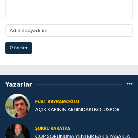
Gönder
Yazarlar
FUAT BAYRAMOĞLU
AÇIK KAPININ ARDINDAKİ BOLUSPOR
ŞÜKRÜ KARATAŞ
ÇÖP SORUNUNA YENİ BİR BAKIŞ YASAKLA