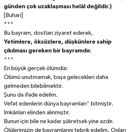
günden çok uzaklaşması helâl değildir.)
[Buhari]
***
Bu bayram, dostları ziyaret ederek,
Yetimlere, öksüzlere, düşkünlere sahip
çıkılması gereken bir bayramdır.
***
En büyük gerçek ölümdür.
Ölümü unutmamak, başa gelecekleri daha
gelmeden bilebilmektir.
Şunu da ifade edelim.
Vefat edenlerin dünya bayramları” bitmiştir.
İmkânları elinden alınmıştır.
Bunun için bile ne kadar şükretsek yine azdır.
Ölülerimizin de bayramlarını tebrik edelim. Onları