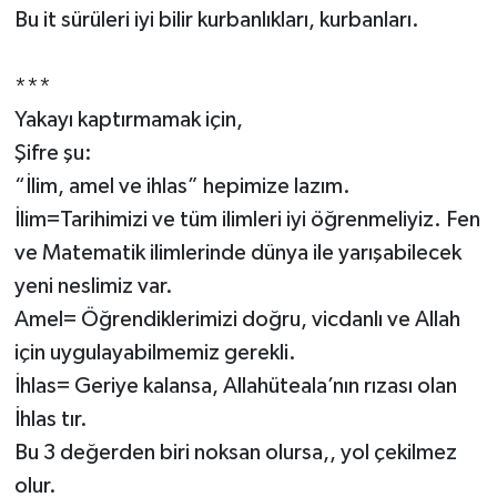
Bu it sürüleri iyi bilir kurbanlıkları, kurbanları.
***
Yakayı kaptırmamak için,
Şifre şu:
“İlim, amel ve ihlas” hepimize lazım.
İlim=Tarihimizi ve tüm ilimleri iyi öğrenmeliyiz. Fen
ve Matematik ilimlerinde dünya ile yarışabilecek
yeni neslimiz var.
Amel= Öğrendiklerimizi doğru, vicdanlı ve Allah
için uygulayabilmemiz gerekli.
İhlas= Geriye kalansa, Allahüteala’nın rızası olan
İhlas tır.
Bu 3 değerden biri noksan olursa,, yol çekilmez
olur.