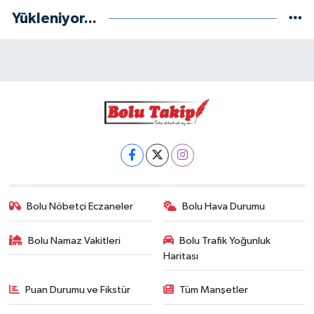
Yükleniyor...
Bolu Nöbetçi Eczaneler
Bolu Hava Durumu
Bolu Namaz Vakitleri
Bolu Trafik Yoğunluk
Haritası
Puan Durumu ve Fikstür
Tüm Manşetler