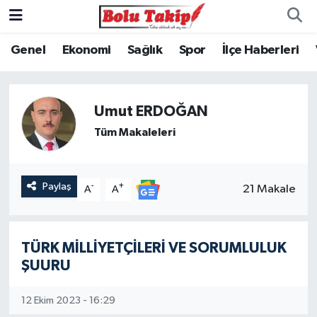
Genel
Ekonomi
Sağlık
Spor
İlçe Haberleri
Umut ERDOĞAN
Tüm Makaleleri
Paylaş
-
+
21 Makale
A
A
TÜRK MİLLİYETÇİLERİ VE SORUMLULUK
ŞUURU
12 Ekim 2023 - 16:29