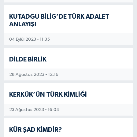
KUTADGU BİLİG’DE TÜRK ADALET
ANLAYIŞI
04 Eylül 2023 - 11:35
DİLDE BİRLİK
28 Ağustos 2023 - 12:16
KERKÜK’ÜN TÜRK KİMLİĞİ
23 Ağustos 2023 - 16:04
KÜR ŞAD KİMDİR?