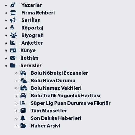
Yazarlar
Firma Rehberi
Seri İlan
Röportaj
Biyografi
Anketler
Künye
İletişim
Servisler
Bolu Nöbetçi Eczaneler
Bolu Hava Durumu
Bolu Namaz Vakitleri
Bolu Trafik Yoğunluk Haritası
Süper Lig Puan Durumu ve Fikstür
Tüm Manşetler
Son Dakika Haberleri
Haber Arşivi