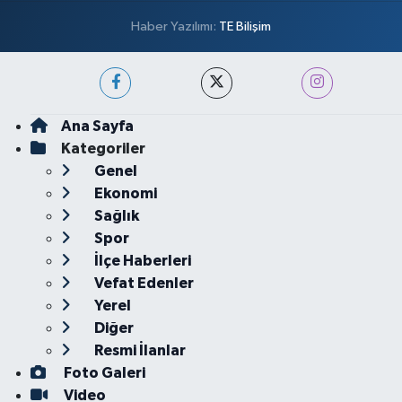
Haber Yazılımı:
TE Bilişim
Ana Sayfa
Kategoriler
Genel
Ekonomi
Sağlık
Spor
İlçe Haberleri
Vefat Edenler
Yerel
Diğer
Resmi İlanlar
Foto Galeri
Video