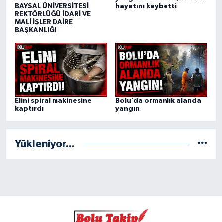
BAYSAL ÜNİVERSİTESİ
hayatını kaybetti
REKTÖRLÜĞÜ İDARİ VE
MALİ İŞLER DAİRE
BAŞKANLIĞI
Elini spiral makinesine
Bolu’da ormanlık alanda
kaptırdı
yangın
Yükleniyor...