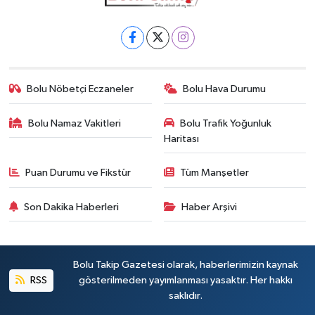
Bolu Nöbetçi Eczaneler
Bolu Hava Durumu
Bolu Namaz Vakitleri
Bolu Trafik Yoğunluk
Haritası
Puan Durumu ve Fikstür
Tüm Manşetler
Son Dakika Haberleri
Haber Arşivi
Bolu Takip Gazetesi olarak, haberlerimizin kaynak
RSS
gösterilmeden yayımlanması yasaktır. Her hakkı
saklıdır.