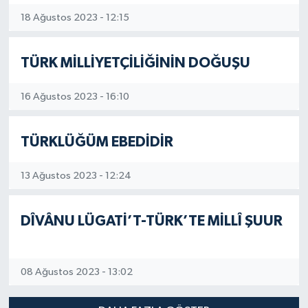
18 Ağustos 2023 - 12:15
TÜRK MİLLİYETÇİLİĞİNİN DOĞUŞU
16 Ağustos 2023 - 16:10
TÜRKLÜĞÜM EBEDİDİR
13 Ağustos 2023 - 12:24
DÎVÂNU LÜGATİ’T-TÜRK’TE MİLLÎ ŞUUR
08 Ağustos 2023 - 13:02