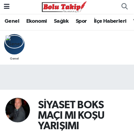
Genel
Ekonomi
Sağlık
Spor
İlçe Haberleri
Genel
SİYASET BOKS
MAÇI MI KOŞU
YARIŞIMI