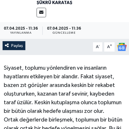
ŞÜKRÜ KARATAŞ
07.04.2025 - 11:36
07.04.2025 - 11:36
YAYINLANMA
GÜNCELLEME
Paylaş
-
+
A
A
Siyaset, toplumu yönlendiren ve insanların
hayatlarını etkileyen bir alandır. Fakat siyaset,
bazen zıt görüşler arasında keskin bir rekabet
oluştururken, kazanan taraf sevinir, kaybeden
taraf üzülür. Keskin kutuplaşma olunca toplumun
bir bütün olarak hedefe ulaşması zor olur.
Ortak değerlerde birleşmek, toplumun bir bütün
olarak ortak bir hedefe yönelmesini sağlar. Bu iki