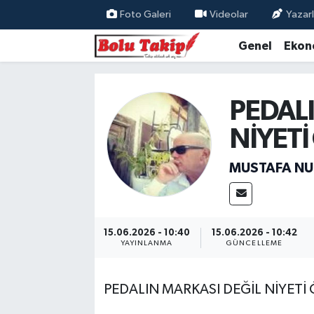
Foto Galeri
Videolar
Yazarl
Genel
Ekon
PEDALI
NİYETİ
MUSTAFA NU
15.06.2026 - 10:40
15.06.2026 - 10:42
YAYINLANMA
GÜNCELLEME
PEDALIN MARKASI DEĞİL NİYETİ