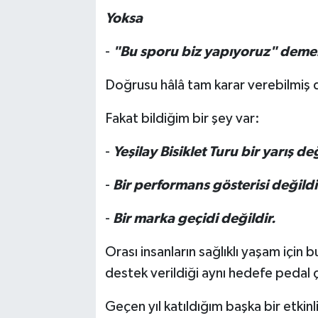
Yoksa
-
"Bu sporu biz yapıyoruz" deme
Doğrusu hâlâ tam karar verebilmiş 
Fakat bildiğim bir şey var:
-
Yeşilay Bisiklet Turu bir yarış de
-
Bir performans gösterisi değildi
-
Bir marka geçidi değildir.
Orası insanların sağlıklı yaşam için
destek verildiği aynı hedefe pedal çev
Geçen yıl katıldığım başka bir etkin