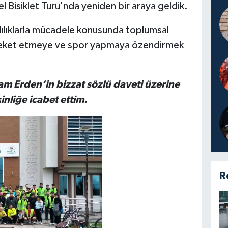
l Bisiklet Turu'nda yeniden bir araya geldik.
lılıklarla mücadele konusunda toplumsal
hareket etmeye ve spor yapmaya özendirmek
am Erden’in bizzat sözlü daveti üzerine
nliğe icabet ettim.
R