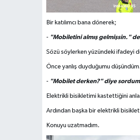
Bir katılımcı bana dönerek;
-
"Mobiletini almış gelmişsin." de
Sözü söylerken yüzündeki ifadeyi 
Önce yanlış duyduğumu düşündüm
-
"Mobilet derken?" diye sordum
Elektrikli bisikletimi kastettiğini anl
Ardından başka bir elektrikli bisikl
Konuyu uzatmadım.