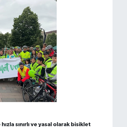
ızla sınırlı ve yasal olarak bisiklet