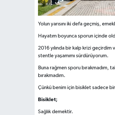
Yolun yarısını iki defa geçmiş, eme
Hayatım boyunca sporun içinde ol
2016 yılında bir kalp krizi geçirdim
stentle yaşamımı sürdürüyorum.
Buna rağmen sporu bırakmadım, tab
bırakmadım.
Çünkü benim için bisiklet sadece bir
Bisiklet;
Sağlık demektir.