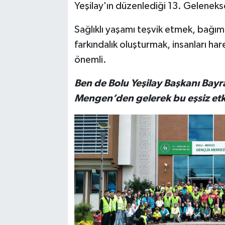
Yeşilay'ın düzenlediği 13. Gelenekse
Sağlıklı yaşamı teşvik etmek, bağım
farkındalık oluşturmak, insanları 
önemli.
Ben de Bolu Yeşilay Başkanı Bayr
Mengen’den gelerek bu eşsiz etki