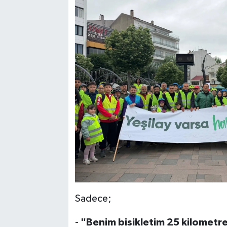
Sadece;
-
"Benim bisikletim 25 kilometre h