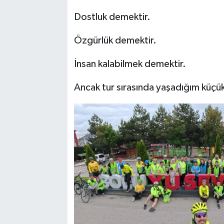
Dostluk demektir.
Özgürlük demektir.
İnsan kalabilmek demektir.
Ancak tur sırasında yaşadığım küçük