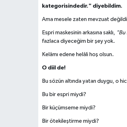
kategorisindedir." diyebildim.
Ama mesele zaten mevzuat değildi.
Espri maskesinin arkasına saklı,
"Bu 
fazlaca diyeceğim bir şey yok.
Kelâmı edene helâli hoş olsun.
O diil de!
Bu sözün altında yatan duygu, o hic
Bu bir espri miydi?
Bir küçümseme miydi?
Bir ötekileştirme miydi?