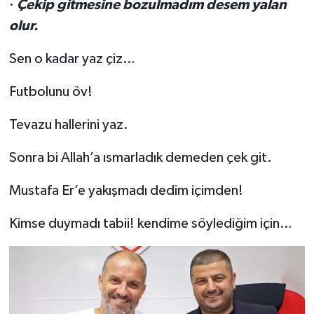
·
Çekip gitmesine bozulmadım desem yalan
olur.
Sen o kadar yaz çiz…
Futbolunu öv!
Tevazu hallerini yaz.
Sonra bi Allah’a ısmarladık demeden çek git.
Mustafa Er’e yakışmadı dedim içimden!
Kimse duymadı tabii! kendime söylediğim için…