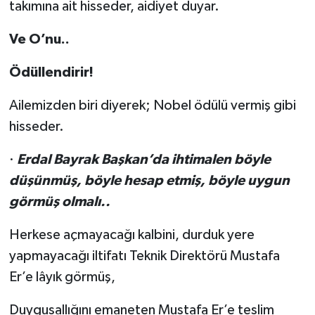
takımına ait hisseder, aidiyet duyar.
Ve O’nu..
Ödüllendirir!
Ailemizden biri diyerek; Nobel ödülü vermiş gibi
hisseder.
·
Erdal Bayrak Başkan’da ihtimalen böyle
düşünmüş, böyle hesap etmiş, böyle uygun
görmüş olmalı..
Herkese açmayacağı kalbini, durduk yere
yapmayacağı iltifatı Teknik Direktörü Mustafa
Er’e lâyık görmüş,
Duygusallığını emaneten Mustafa Er’e teslim