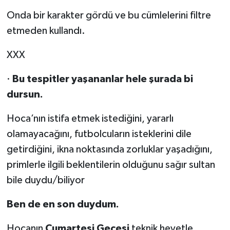
Onda bir karakter gördü ve bu cümlelerini filtre
etmeden kullandı.
XXX
·
Bu tespitler yaşananlar hele şurada bi
dursun.
Hoca’nın istifa etmek istediğini, yararlı
olamayacağını, futbolcuların isteklerini dile
getirdiğini, ikna noktasında zorluklar yaşadığını,
primlerle ilgili beklentilerin olduğunu sağır sultan
bile duydu/biliyor
Ben de en son duydum.
Hocanın
Cumartesi Gecesi
teknik heyetle