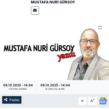
MUSTAFA NURI GÜRSOY
09.10.2025 - 14:04
09.10.2025 - 14:04
YAYINLANMA
GÜNCELLEME
Paylaş
-
+
A
A