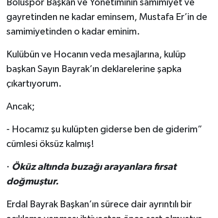
Boluspor Başkan ve Yönetiminin samimiyet ve
gayretinden ne kadar eminsem, Mustafa Er’in de
samimiyetinden o kadar eminim.
Kulübün ve Hocanın veda mesajlarına, kulüp
başkan Sayın Bayrak’ın deklarelerine şapka
çıkartıyorum.
Ancak;
- Hocamız şu kulüpten giderse ben de giderim”
cümlesi öksüz kalmış!
·
Öküz altında buzağı arayanlara fırsat
doğmuştur.
Erdal Bayrak Başkan’ın sürece dair ayrıntılı bir