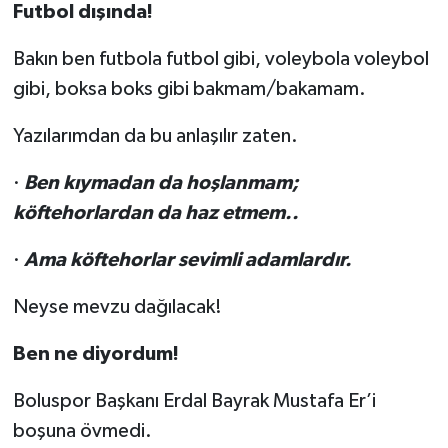
Futbol dışında!
Bakın ben futbola futbol gibi, voleybola voleybol
gibi, boksa boks gibi bakmam/bakamam.
Yazılarımdan da bu anlaşılır zaten.
·
Ben kıymadan da hoşlanmam;
köftehorlardan da haz etmem..
·
Ama köftehorlar sevimli adamlardır.
Neyse mevzu dağılacak!
Ben ne diyordum!
Boluspor Başkanı Erdal Bayrak Mustafa Er’i
boşuna övmedi.