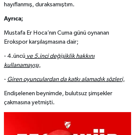
hayıflanmış, duraksamıştım.
Ayrıca;
Mustafa Er Hoca’nın Cuma günü oynanan
Erokspor karşılaşmasına dair;
- 4.üncü
ve 5.inci değişiklik hakkını
kullanamayışı,
-
Giren oyunculardan da katkı alamadık sözleri,
Endişelenen beynimde, bulutsuz şimşekler
çakmasına yetmişti.