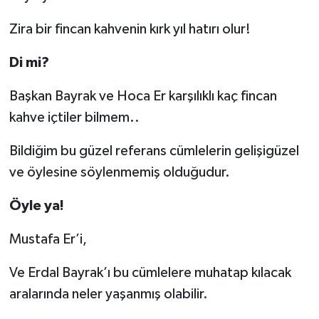
Zira bir fincan kahvenin kırk yıl hatırı olur!
Di mi?
Başkan Bayrak ve Hoca Er karşılıklı kaç fincan
kahve içtiler bilmem..
Bildiğim bu güzel referans cümlelerin gelişigüzel
ve öylesine söylenmemiş olduğudur.
Öyle ya!
Mustafa Er’i,
Ve Erdal Bayrak’ı bu cümlelere muhatap kılacak
aralarında neler yaşanmış olabilir.