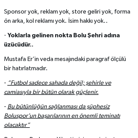
Sponsor yok, reklam yok, store geliri yok, forma
ön arka, kol reklamı yok. İsim hakkı yok..
·
Yoklarla gelinen nokta Bolu Şehri adına
üzücüdür..
Mustafa Er’in veda mesajındaki paragraf ölçülü
bir hatırlatmadır.
-
“Futbol sadece sahada değil; şehirle ve
camiasıyla bir bütün olarak güçlenir.
-
Bu bütünlüğün sağlanması da şüphesiz
Boluspor’un başarılarının en önemli teminatı
olacaktır”