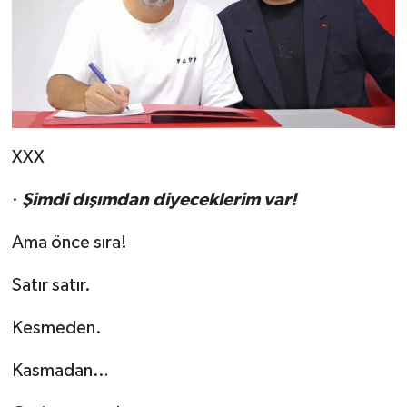
XXX
·
Şimdi dışımdan diyeceklerim var!
Ama önce sıra!
Satır satır.
Kesmeden.
Kasmadan…