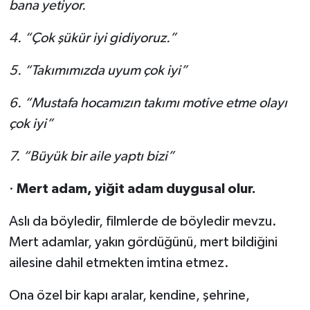
bana yetiyor.
4.
“Çok şükür iyi gidiyoruz.”
5.
“Takımımızda uyum çok iyi”
6.
“Mustafa hocamızın takımı motive etme olayı
çok iyi”
7.
“Büyük bir aile yaptı bizi”
·
Mert adam, yiğit adam duygusal olur.
Aslı da böyledir, filmlerde de böyledir mevzu.
Mert adamlar, yakın gördüğünü, mert bildiğini
ailesine dahil etmekten imtina etmez.
Ona özel bir kapı aralar, kendine, şehrine,