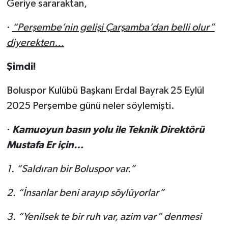
Geriye sararaktan,
·
“Perşembe’nin gelişi Çarşamba’dan belli olur”
diyerekten…
Şimdi!
Boluspor Kulübü Başkanı Erdal Bayrak 25 Eylül
2025 Perşembe günü neler söylemişti.
·
Kamuoyun basın yolu ile Teknik Direktörü
Mustafa Er için…
1.
“Saldıran bir Boluspor var.”
2.
“İnsanlar beni arayıp söylüyorlar”
3.
“Yenilsek te bir ruh var, azim var” denmesi