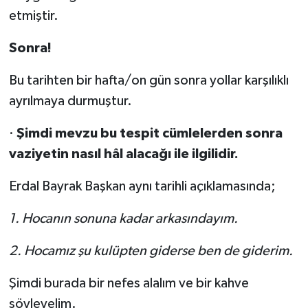
etmiştir.
Sonra!
Bu tarihten bir hafta/on gün sonra yollar karşılıklı
ayrılmaya durmuştur.
·
Şimdi mevzu bu tespit cümlelerden sonra
vaziyetin nasıl hâl alacağı ile ilgilidir.
Erdal Bayrak Başkan aynı tarihli açıklamasında;
1.
Hocanın sonuna kadar arkasındayım.
2.
Hocamız şu kulüpten giderse ben de giderim.
Şimdi burada bir nefes alalım ve bir kahve
söyleyelim.