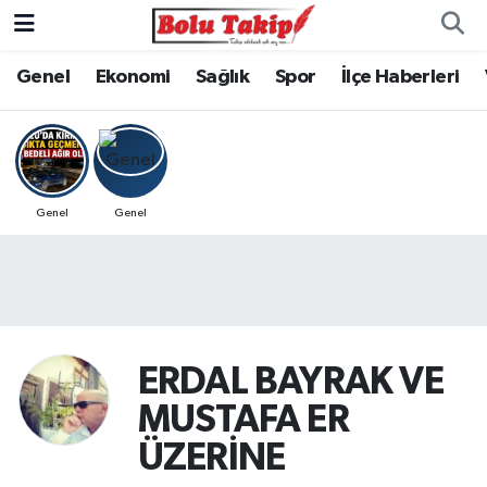
Genel
Ekonomi
Sağlık
Spor
İlçe Haberleri
Genel
Genel
ERDAL BAYRAK VE
MUSTAFA ER
ÜZERİNE