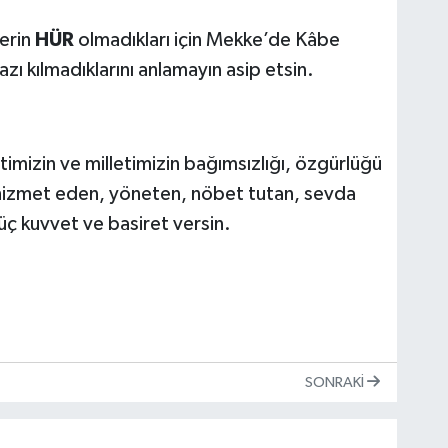
lerin
HÜR
olmadıkları için Mekke’de Kâbe
 kılmadıklarını anlamayın asip etsin.
timizin ve milletimizin bağımsızlığı, özgürlüğü
, hizmet eden, yöneten, nöbet tutan, sevda
ç kuvvet ve basiret versin.
SONRAKI