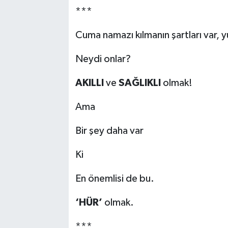
***
Cuma namazı kılmanın şartları var, 
Neydi onlar?
AKILLI
ve
SAĞLIKLI
olmak!
Ama
Bir şey daha var
Ki
En önemlisi de bu.
‘HÜR’
olmak.
***