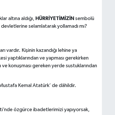
lar altına aldığı,
HÜRRİYETİMİZİN
sembolü
al devletlerine selamlatarak yollamadı mı?
arı vardır. Kişinin kazandığı lehine ya
kesi yaptıklarından ve yapması gerekirken
n ve konuşması gereken yerde sustuklarından
 Mustafa Kemal Atatürk’ de dâhildir.
ti’nde özgürce ibadetlerimizi yapıyorsak,