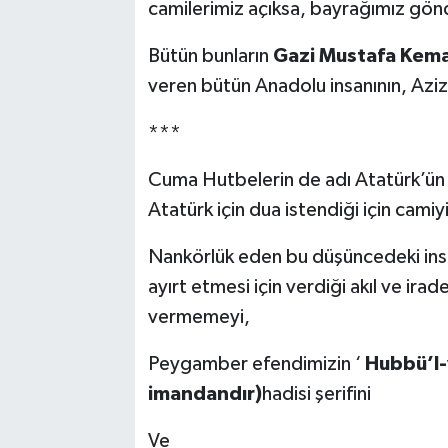
camilerimiz açıksa, bayrağımız gön
Bütün bunların
Gazi Mustafa Kema
veren bütün Anadolu insanının, Aziz
***
Cuma Hutbelerin de adı Atatürk’ün 
Atatürk için dua istendiği için camiy
Nankörlük eden bu düşüncedeki insan
ayırt etmesi için verdiği akıl ve irade
vermemeyi,
Peygamber efendimizin ‘
Hubbü’l-
imandandır)
hadisi şerifini
Ve