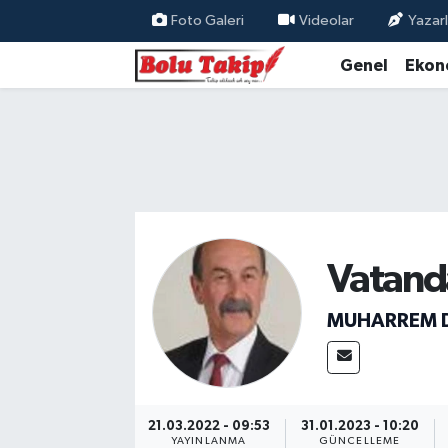
Foto Galeri
Videolar
Yazarl
Genel
Ekon
Vatand
MUHARREM 
21.03.2022 - 09:53
31.01.2023 - 10:20
YAYINLANMA
GÜNCELLEME