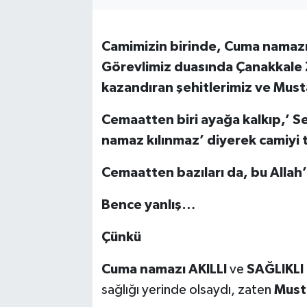
Camimizin birinde, Cuma namazı
Görevlimiz duasında Çanakkale Za
kazandıran şehitlerimiz ve Must
Cemaatten biri ayağa kalkıp,’ S
namaz kılınmaz’
diyerek camiyi 
Cemaatten bazıları da, bu Allah
Bence yanlış…
Çünkü
Cuma namazı
AKILLI
ve
SAĞLIKLI
sağlığı yerinde olsaydı, zaten
Must