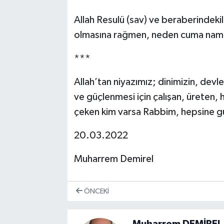
Allah Resulü (sav) ve beraberindeki
olmasına rağmen, neden cuma namazı
***
Allah’tan niyazımız; dinimizin, devle
ve güçlenmesi için çalışan, üreten
çeken kim varsa Rabbim, hepsine gü
20.03.2022
Muharrem Demirel
ÖNCEKI