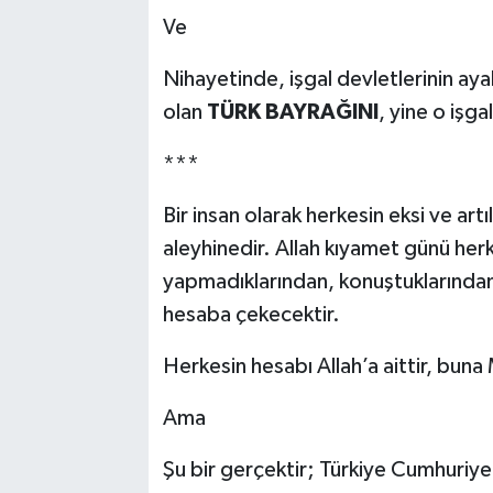
Ve
Nihayetinde, işgal devletlerinin ayak
olan
TÜRK BAYRAĞINI
, yine o işg
***
Bir insan olarak herkesin eksi ve artıl
aleyhinedir. Allah kıyamet günü her
yapmadıklarından, konuştuklarında
hesaba çekecektir.
Herkesin hesabı Allah’a aittir, buna
Ama
Şu bir gerçektir; Türkiye Cumhuriye