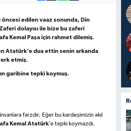
 öncesi edilen vaaz sonunda, Din
feri dolayısı ile bize bu zaferi
afa Kemal Paşa için rahmet dilemiş.
en Atatürk’e dua ettin senin arkanda
terk etmiş.
’ın garibine tepki koymuş.
R
insanlara farzdır. Eğer bu kardeşimizin akıl
afa Kemal Atatürk
’e tepki koymazdı.