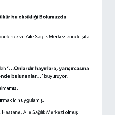
 şükür bu eksikliği Bolumuzda
nelerde ve Aile Sağlık Merkezlerinde şifa
lah
’…
Onlardır hayırlara, yarışırcasına
 önde bulunanlar…’
buyuruyor.
almamış.
artırmak için uygulamış.
, Hastane, Aile Sağlık Merkezi olmuş