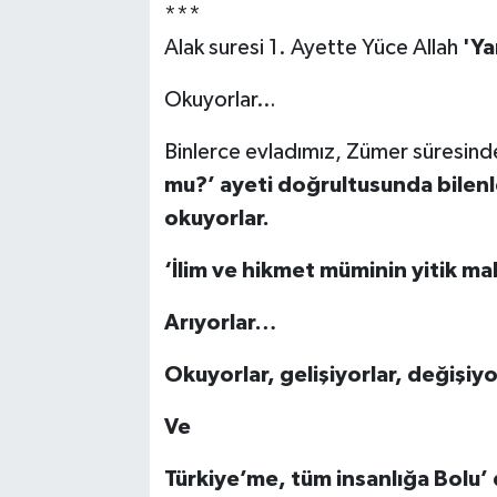
***
Alak suresi 1. Ayette Yüce Allah
'Ya
Okuyorlar…
Binlerce evladımız, Zümer süresind
mu?’
ayeti doğrultusunda bilenl
okuyorlar.
‘İlim ve hikmet müminin yitik mal
Arıyorlar…
Okuyorlar, gelişiyorlar, değişiyo
Ve
Türkiye’me, tüm insanlığa Bolu’ d