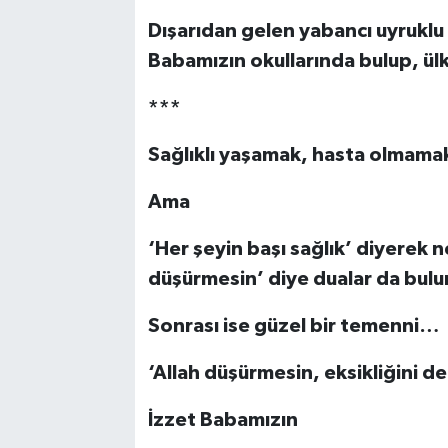
Dışarıdan gelen yabancı uyruklu 
Babamızın okullarında bulup, ülk
***
Sağlıklı yaşamak, hasta olmama
Ama
‘Her şeyin başı sağlık’
diyerek ne
düşürmesin’
diye dualar da bul
Sonrası ise güzel bir temenni…
‘Allah düşürmesin, eksikliğini d
İzzet Babamızın