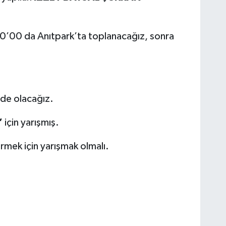
’00 da Anıtpark’ta toplanacağız, sonra
nde olacağız.
’
için yarışmış.
rmek için yarışmak olmalı.