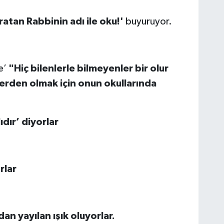
ratan Rabbinin adı ile oku!'
buyuruyor.
e’
"Hiç bilenlerle bilmeyenler bir olur
erden olmak için onun okullarında
ıdır’
diyorlar
rlar
an yayılan ışık oluyorlar.