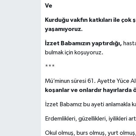
Ve
Kurduğu vakfın katkıları ile çok
yaşamıyoruz.
İzzet Babamızın yaptırdığı,
hasta
bulmak için koşuyoruz.
***
Mü’minun süresi 61. Ayette Yüce Al
koşanlar ve onlardır hayırlarda
İzzet Babamız bu ayeti anlamakla k
Erdemlikleri, güzellikleri, iyilikleri 
Okul olmuş, burs olmuş, yurt olmuş