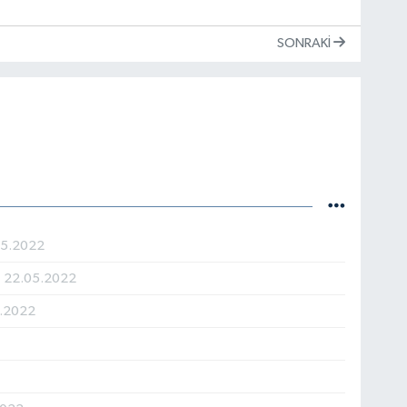
SONRAKI
05.2022
M
22.05.2022
5.2022