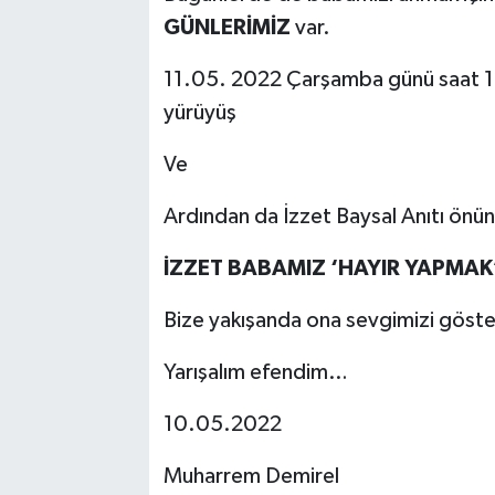
GÜNLERİMİZ
var.
11.05. 2022 Çarşamba günü saat 10
yürüyüş
Ve
Ardından da İzzet Baysal Anıtı önü
İZZET BABAMIZ ‘HAYIR YAPMAK
Bize yakışanda ona sevgimizi göste
Yarışalım efendim…
10.05.2022
Muharrem Demirel