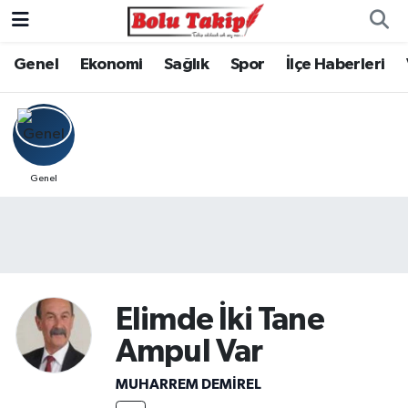
Genel
Ekonomi
Sağlık
Spor
İlçe Haberleri
Genel
Elimde İki Tane
Ampul Var
MUHARREM DEMİREL