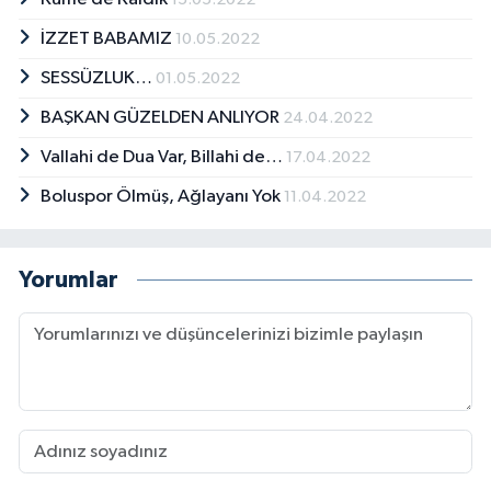
İZZET BABAMIZ
10.05.2022
SESSÜZLUK…
01.05.2022
BAŞKAN GÜZELDEN ANLIYOR
24.04.2022
Vallahi de Dua Var, Billahi de…
17.04.2022
Boluspor Ölmüş, Ağlayanı Yok
11.04.2022
Yorumlar