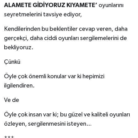
ALAMETE GİDİYORUZ KIYAMETE’
oyunlarını
seyretmelerini tavsiye ediyor,
Kendilerinden bu beklentiler cevap veren, daha
gerçekçi, daha ciddi oyunları sergilemelerini de
bekliyoruz.
Çünkü
Öyle çok önemli konular var ki hepimizi
ilgilendiren.
Ve de
Öyle çok insan var ki; bu güzel ve kaliteli oyunları
özleyen, sergilenmesini isteyen…