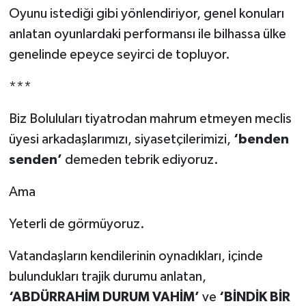
Oyunu istediği gibi yönlendiriyor, genel konuları
anlatan oyunlardaki performansı ile bilhassa ülke
genelinde epeyce seyirci de topluyor.
***
Biz Boluluları tiyatrodan mahrum etmeyen meclis
üyesi arkadaşlarımızı, siyasetçilerimizi,
‘benden
senden’
demeden tebrik ediyoruz.
Ama
Yeterli de görmüyoruz.
Vatandaşların kendilerinin oynadıkları, içinde
bulundukları trajik durumu anlatan,
‘ABDÜRRAHİM DURUM VAHİM’
ve
‘BİNDİK BİR