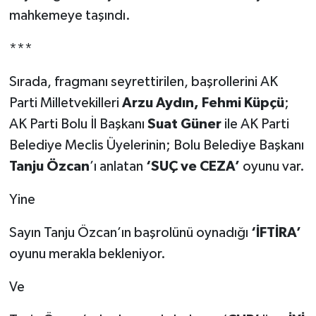
mahkemeye taşındı.
***
Sırada, fragmanı seyrettirilen, başrollerini AK
Parti Milletvekilleri
Arzu Aydın, Fehmi Küpçü
;
AK Parti Bolu İl Başkanı
Suat Güner
ile AK Parti
Belediye Meclis Üyelerinin; Bolu Belediye Başkanı
Tanju Özcan
’ı anlatan
‘SUÇ ve CEZA’
oyunu var.
Yine
Sayın Tanju Özcan’ın başrolünü oynadığı
‘İFTİRA’
oyunu merakla bekleniyor.
Ve