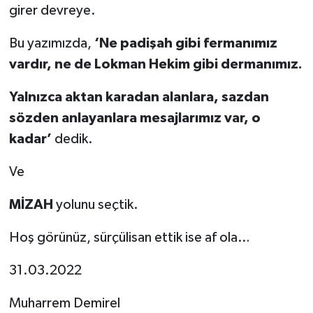
girer devreye.
Bu yazımızda,
‘Ne padişah gibi fermanımız
vardır, ne de Lokman Hekim gibi dermanımız.
Yalnızca aktan karadan alanlara, sazdan
sözden anlayanlara mesajlarımız var, o
kadar’
dedik.
Ve
MİZAH
yolunu seçtik.
Hoş görünüz, sürçülisan ettik ise af ola…
31.03.2022
Muharrem Demirel