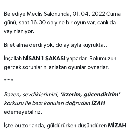
***
Belediye Meclis Salonunda, 01.04. 2022 Cuma
günü, saat 16.30 da yine bir oyun var, canlı da
yayınlanıyor.
Bilet alma derdi yok, dolayısıyla kuyrukta…
İnşallah
NİSAN 1 ŞAKASI
yaparlar, Bolumuzun
gerçek sorunlarını anlatan oyunlar oynarlar.
***
Bazen
,
sevdiklerimizi,
‘üzerim, gücendiririm’
korkusu ile bazı konuları doğrudan
İZAH
edemeyebiliriz.
İşte bu zor anda, güldürürken düşündüren
MİZAH