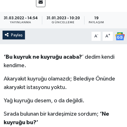
31.03.2022 - 14:54
31.01.2023 - 10:20
19
YAYINLANMA
GÜNCELLEME
PAYLAŞIM
Paylaş
-
+
A
A
‘Bu kuyruk ne kuyruğu acaba?
’ dedim kendi
kendime.
Akaryakıt kuyruğu olamazdı; Belediye Önünde
akaryakıt istasyonu yoktu.
Yağ kuyruğu desem, o da değildi.
Sırada bulunan bir kardeşimize sordum;
‘Ne
kuyruğu bu?’