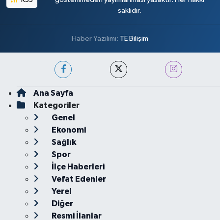
saklıdır.
Haber Yazılımı:
TE Bilişim
Ana Sayfa
Kategoriler
Genel
Ekonomi
Sağlık
Spor
İlçe Haberleri
Vefat Edenler
Yerel
Diğer
Resmi İlanlar