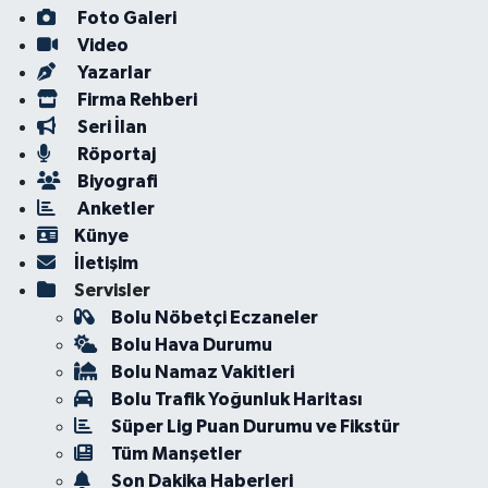
Foto Galeri
Video
Yazarlar
Firma Rehberi
Seri İlan
Röportaj
Biyografi
Anketler
Künye
İletişim
Servisler
Bolu Nöbetçi Eczaneler
Bolu Hava Durumu
Bolu Namaz Vakitleri
Bolu Trafik Yoğunluk Haritası
Süper Lig Puan Durumu ve Fikstür
Tüm Manşetler
Son Dakika Haberleri