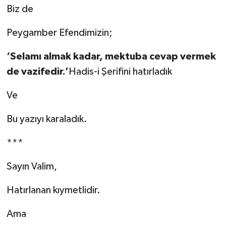
Biz de
Peygamber Efendimizin;
‘Selamı almak kadar, mektuba cevap vermek
de vazifedir.’
Hadis-i Şerifini hatırladık
Ve
Bu yazıyı karaladık.
***
Sayın Valim,
Hatırlanan kıymetlidir.
Ama