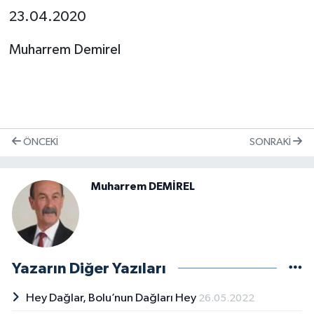
23.04.2020
Muharrem Demirel
ÖNCEKI
SONRAKI
Muharrem DEMİREL
Yazarın Diğer Yazıları
Hey Dağlar, Bolu’nun Dağları Hey
26.05.2022