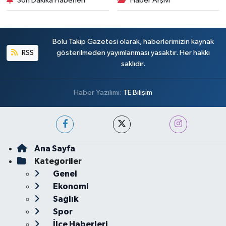
Son Dakika Haberleri
Haber Arşivi
Bolu Takip Gazetesi olarak, haberlerimizin kaynak
RSS
gösterilmeden yayımlanması yasaktır. Her hakkı
saklıdır.
Haber Yazılımı:
TE Bilişim
Ana Sayfa
Kategoriler
Genel
Ekonomi
Sağlık
Spor
İlçe Haberleri