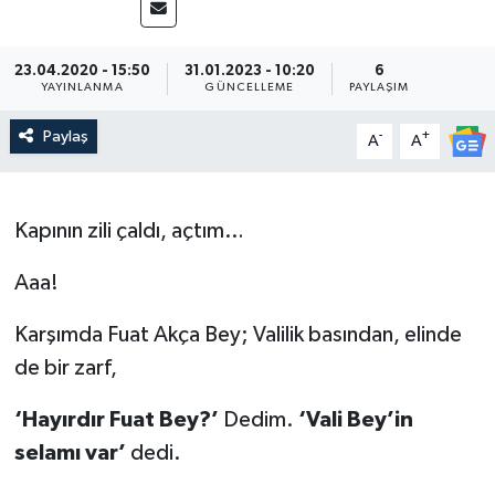
23.04.2020 - 15:50
31.01.2023 - 10:20
6
YAYINLANMA
GÜNCELLEME
PAYLAŞIM
Paylaş
-
+
A
A
Kapının zili çaldı, açtım…
Aaa!
Karşımda Fuat Akça Bey; Valilik basından, elinde
de bir zarf,
‘Hayırdır Fuat Bey?’
Dedim.
‘Vali Bey’in
selamı var’
dedi.