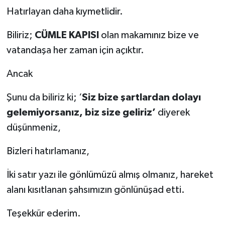
Hatırlayan daha kıymetlidir.
Biliriz;
CÜMLE KAPISI
olan makamınız bize ve
vatandaşa her zaman için açıktır.
Ancak
Şunu da biliriz ki; ‘
Siz bize şartlardan dolayı
gelemiyorsanız, biz size geliriz’
diyerek
düşünmeniz,
Bizleri hatırlamanız,
İki satır yazı ile gönlümüzü almış olmanız, hareket
alanı kısıtlanan şahsımızın gönlünüşad etti.
Teşekkür ederim.