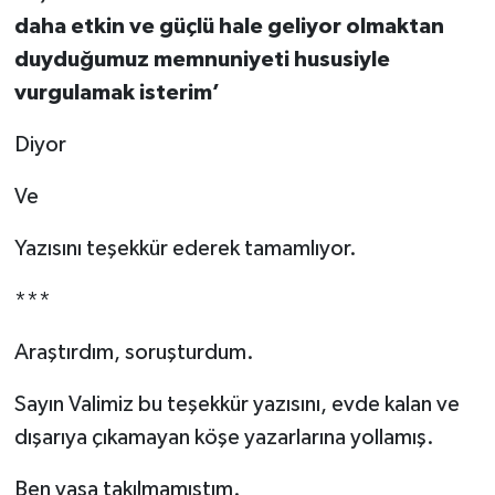
daha etkin ve güçlü hale geliyor olmaktan
duyduğumuz memnuniyeti hususiyle
vurgulamak isterim’
Diyor
Ve
Yazısını teşekkür ederek tamamlıyor.
***
Araştırdım, soruşturdum.
Sayın Valimiz bu teşekkür yazısını, evde kalan ve
dışarıya çıkamayan köşe yazarlarına yollamış.
Ben yaşa takılmamıştım.