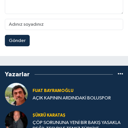
Gönder
Yazarlar
FUAT BAYRAMOĞLU
AÇIK KAPININ ARDINDAKİ BOLUSPOR
ŞÜKRÜ KARATAŞ
ÇÖP SORUNUNA YENİ BİR BAKIŞ YASAKLA