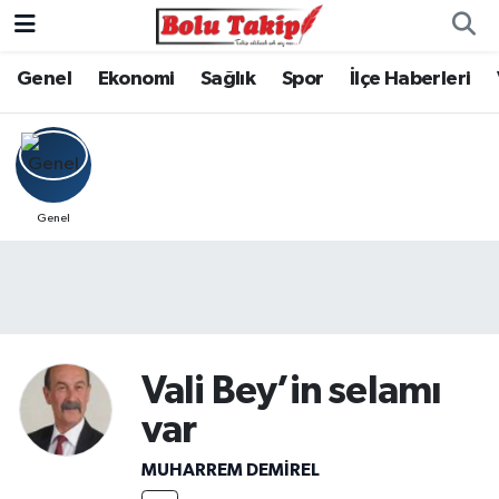
Genel
Ekonomi
Sağlık
Spor
İlçe Haberleri
Genel
Vali Bey’in selamı
var
MUHARREM DEMİREL