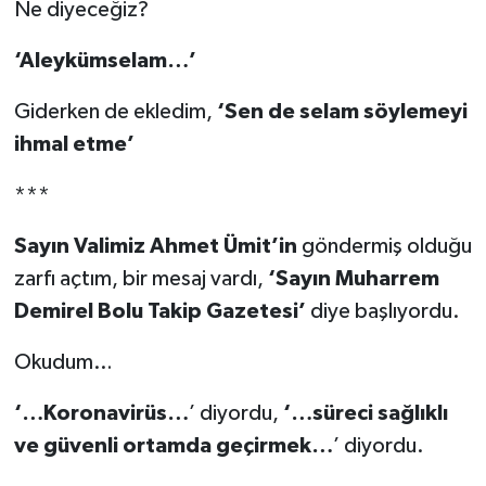
Ne diyeceğiz?
‘Aleykümselam…’
Giderken de ekledim,
‘Sen de selam söylemeyi
ihmal etme’
***
Sayın Valimiz Ahmet Ümit’in
göndermiş olduğu
zarfı açtım, bir mesaj vardı,
‘Sayın Muharrem
Demirel Bolu Takip Gazetesi’
diye başlıyordu.
Okudum…
‘…Koronavirüs…
’ diyordu,
‘…süreci sağlıklı
ve güvenli ortamda geçirmek…
’ diyordu.