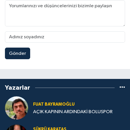
Gönder
Yazarlar
FUAT BAYRAMOĞLU
AÇIK KAPININ ARDINDAKİ BOLUSPOR
ŞÜKRÜ KARATAŞ