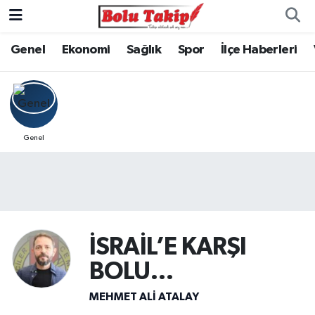
Genel
Ekonomi
Sağlık
Spor
İlçe Haberleri
Genel
İSRAİL’E KARŞI
BOLU…
MEHMET ALI ATALAY