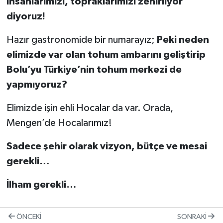
insanlarımızı, topraklarımızı zehirliyor’
diyoruz!
Hazır gastronomide bir numarayız;
Peki neden
elimizde var olan tohum ambarını geliştirip
Bolu’yu Türkiye’nin tohum merkezi de
yapmıyoruz?
Elimizde işin ehli Hocalar da var. Orada,
Mengen’de Hocalarımız!
Sadece şehir olarak vizyon, bütçe ve mesai
gerekli…
İlham gerekli…
ÖNCEKI
SONRAKI