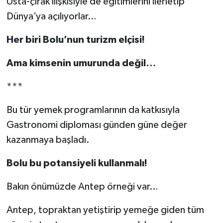
Usta-çırak ilişkisiyle de eğitimlerini ilerletip
Dünya’ya açılıyorlar…
Her biri Bolu’nun turizm elçisi!
Ama kimsenin umurunda değil…
***
Bu tür yemek programlarının da katkısıyla
Gastronomi diploması günden güne değer
kazanmaya başladı.
Bolu bu potansiyeli kullanmalı!
Bakın önümüzde Antep örneği var…
Antep, topraktan yetiştirip yemeğe giden tüm