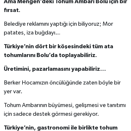
Ama Mengen’deki Tohum Ambarı Bolu için bir
fırsat.
Belediye reklamını yaptığı için biliyoruz; Mor
patates, iza buğdayı…
Türkiye’nin dört bir köşesindeki tüm ata
tohumlarını Bolu’da toplayabiliriz.
Üretimini, pazarlamasını yapabiliriz…
Berker Hocamızın öncülüğünde zaten böyle bir
yer var.
Tohum Ambarının büyümesi, gelişmesi ve tanıtımı
için sadece destek görmesi gerekiyor.
Türkiye’nin, gastronomi ile birlikte tohum