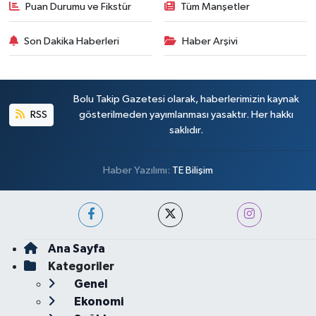
Puan Durumu ve Fikstür
Tüm Manşetler
Son Dakika Haberleri
Haber Arşivi
Bolu Takip Gazetesi olarak, haberlerimizin kaynak
RSS
gösterilmeden yayımlanması yasaktır. Her hakkı
saklıdır.
Haber Yazılımı:
TE Bilişim
Ana Sayfa
Kategoriler
Genel
Ekonomi