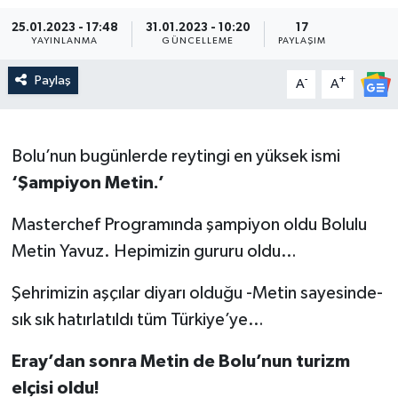
25.01.2023 - 17:48
31.01.2023 - 10:20
17
YAYINLANMA
GÜNCELLEME
PAYLAŞIM
Paylaş
-
+
A
A
Bolu’nun bugünlerde reytingi en yüksek ismi
‘Şampiyon Metin.’
Masterchef Programında şampiyon oldu Bolulu
Metin Yavuz. Hepimizin gururu oldu…
Şehrimizin aşçılar diyarı olduğu -Metin sayesinde-
sık sık hatırlatıldı tüm Türkiye’ye…
Eray’dan sonra Metin de Bolu’nun turizm
elçisi oldu!