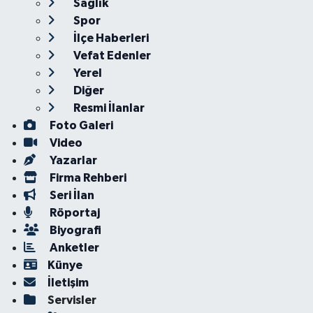
Sağlık
Spor
İlçe Haberleri
Vefat Edenler
Yerel
Diğer
Resmi İlanlar
Foto Galeri
Video
Yazarlar
Firma Rehberi
Seri İlan
Röportaj
Biyografi
Anketler
Künye
İletişim
Servisler