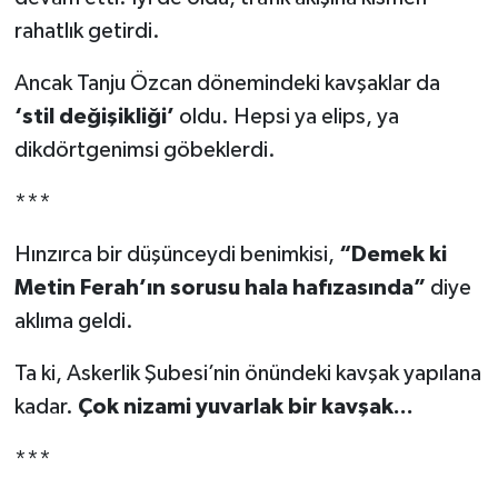
rahatlık getirdi.
Ancak Tanju Özcan dönemindeki kavşaklar da
‘stil değişikliği’
oldu. Hepsi ya elips, ya
dikdörtgenimsi göbeklerdi.
***
Hınzırca bir düşünceydi benimkisi,
“Demek ki
Metin Ferah’ın sorusu hala hafızasında”
diye
aklıma geldi.
Ta ki, Askerlik Şubesi’nin önündeki kavşak yapılana
kadar.
Çok nizami yuvarlak bir kavşak...
***