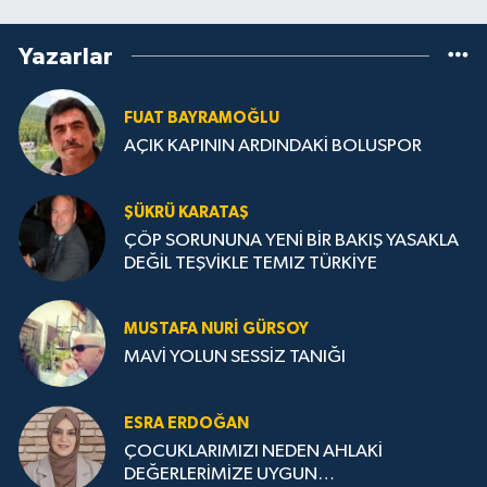
Yazarlar
FUAT BAYRAMOĞLU
AÇIK KAPININ ARDINDAKİ BOLUSPOR
ŞÜKRÜ KARATAŞ
ÇÖP SORUNUNA YENİ BİR BAKIŞ YASAKLA
DEĞİL TEŞVİKLE TEMIZ TÜRKİYE
MUSTAFA NURI GÜRSOY
MAVİ YOLUN SESSİZ TANIĞI
ESRA ERDOĞAN
ÇOCUKLARIMIZI NEDEN AHLAKİ
DEĞERLERİMİZE UYGUN