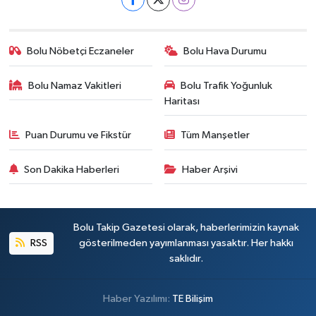
Bolu Nöbetçi Eczaneler
Bolu Hava Durumu
Bolu Namaz Vakitleri
Bolu Trafik Yoğunluk
Haritası
Puan Durumu ve Fikstür
Tüm Manşetler
Son Dakika Haberleri
Haber Arşivi
Bolu Takip Gazetesi olarak, haberlerimizin kaynak
RSS
gösterilmeden yayımlanması yasaktır. Her hakkı
saklıdır.
Haber Yazılımı:
TE Bilişim