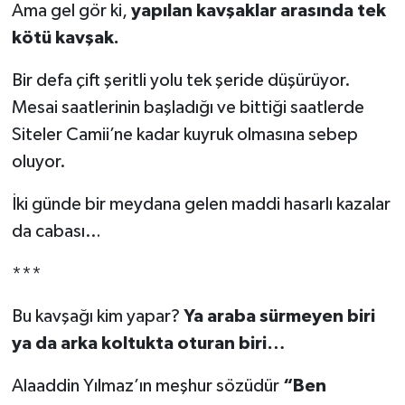
Ama gel gör ki,
yapılan kavşaklar arasında tek
kötü kavşak.
Bir defa çift şeritli yolu tek şeride düşürüyor.
Mesai saatlerinin başladığı ve bittiği saatlerde
Siteler Camii’ne kadar kuyruk olmasına sebep
oluyor.
İki günde bir meydana gelen maddi hasarlı kazalar
da cabası…
***
Bu kavşağı kim yapar?
Ya araba sürmeyen biri
ya da arka koltukta oturan biri…
Alaaddin Yılmaz’ın meşhur sözüdür
“Ben