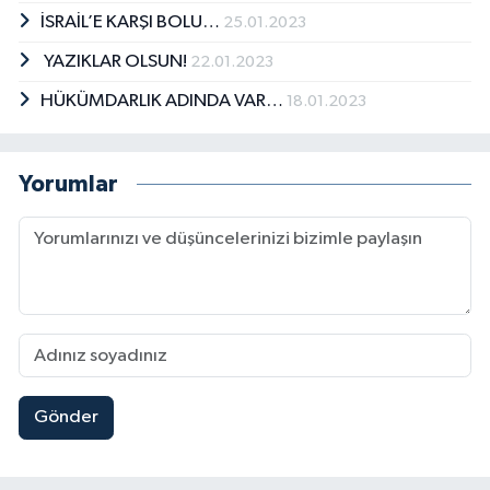
İSRAİL’E KARŞI BOLU…
25.01.2023
YAZIKLAR OLSUN!
22.01.2023
HÜKÜMDARLIK ADINDA VAR…
18.01.2023
Yorumlar
Gönder