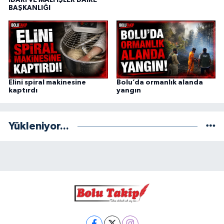
BAŞKANLIĞI
Elini spiral makinesine
Bolu’da ormanlık alanda
kaptırdı
yangın
Yükleniyor...