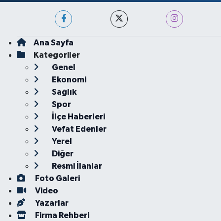
Ana Sayfa
Kategoriler
Genel
Ekonomi
Sağlık
Spor
İlçe Haberleri
Vefat Edenler
Yerel
Diğer
Resmi İlanlar
Foto Galeri
Video
Yazarlar
Firma Rehberi