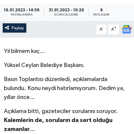
16.01.2023 - 14:59
31.01.2023 - 10:20
6
YAYINLANMA
GÜNCELLEME
PAYLAŞIM
Paylaş
-
+
A
A
Yıl bilmem kaç…
Yüksel Ceylan Belediye Başkanı.
Basın Toplantısı düzenledi, açıklamalarda
bulundu. Konu neydi hatırlamıyorum. Dedim ya,
yıllar önce…
Açıklama bitti, gazeteciler sorularını soruyor.
Kalemlerin de, soruların da sert olduğu
zamanlar…