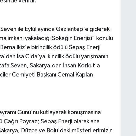
sinde verildi.
 Seven ile Eylül ayında Gaziantep'e giderek
ma imkanı yakaladığı Sokağın Enerjisi” konulu
rna İkiz'e birincilik ödülü Sepaş Enerji
dan İsa Cıda'ya ikincilik ödülü yarışmanın
stafa Seven, Sakarya'dan İhsan Korkut'a
ciler Cemiyeti Başkanı Cemal Kaplan
ayramı Günü'nü kutlayarak konuşmasına
 Çağrı Poyraz; Sepaş Enerji olarak ana
 Sakarya, Düzce ve Bolu'daki müşterilerimizin