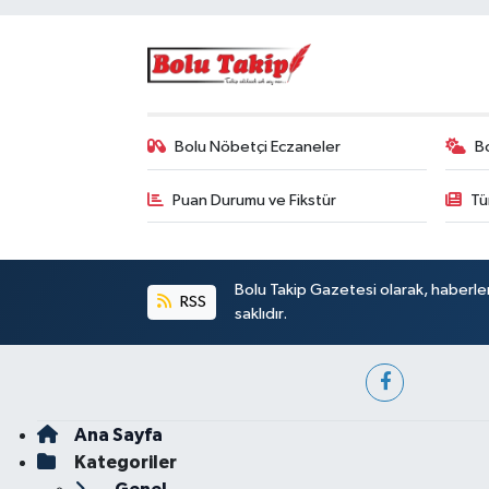
Bolu Nöbetçi Eczaneler
B
Puan Durumu ve Fikstür
Tü
Bolu Takip Gazetesi olarak, haberle
RSS
saklıdır.
Ana Sayfa
Kategoriler