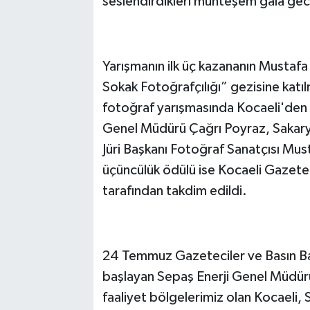
seslendirdikleri muhteşem gala gece
Yarışmanın ilk üç kazananın Mustafa
Sokak Fotoğrafçılığı” gezisine katıl
fotoğraf yarışmasında Kocaeli'den Be
Genel Müdürü Çağrı Poyraz, Sakarya'
Jüri Başkanı Fotoğraf Sanatçısı Mu
üçüncülük ödülü ise Kocaeli Gazete
tarafından takdim edildi.
24 Temmuz Gazeteciler ve Basın B
başlayan Sepaş Enerji Genel Müdürü
faaliyet bölgelerimiz olan Kocaeli,