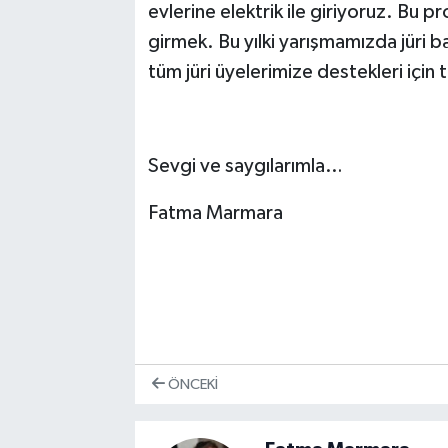
evlerine elektrik ile giriyoruz. Bu p
girmek. Bu yılki yarışmamızda jüri b
tüm jüri üyelerimize destekleri için
Sevgi ve saygılarımla…
Fatma Marmara
ÖNCEKI