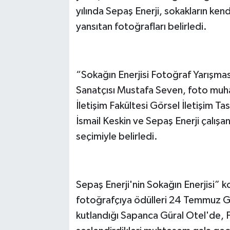
yılında Sepaş Enerji, sokakların kend
yansıtan fotoğrafları belirledi.
“Sokağın Enerjisi Fotoğraf Yarışması
Sanatçısı Mustafa Seven, foto muha
İletişim Fakültesi Görsel İletişim 
İsmail Keskin ve Sepaş Enerji çalışa
seçimiyle belirledi.
Sepaş Enerji'nin Sokağın Enerjisi” 
fotoğrafçıya ödülleri 24 Temmuz G
kutlandığı Sapanca Güral Otel'de, F