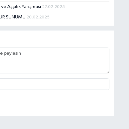
 ve Aşçılık Yarışması
27.02.2025
 KUR SUNUMU
20.02.2025