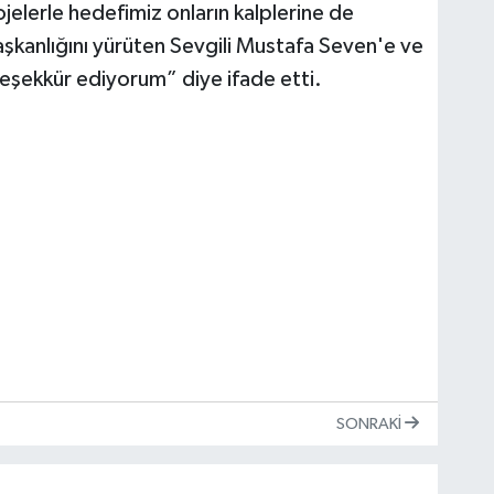
rojelerle hedefimiz onların kalplerine de
aşkanlığını yürüten Sevgili Mustafa Seven'e ve
 teşekkür ediyorum” diye ifade etti.
SONRAKI