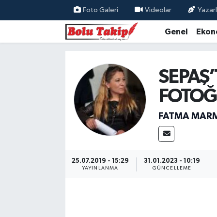
Foto Galeri
Videolar
Yazarl
Genel
Ekon
SEPAŞ’
FOTOĞ
FATMA MAR
25.07.2019 - 15:29
31.01.2023 - 10:19
YAYINLANMA
GÜNCELLEME