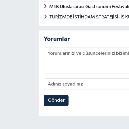
MEB Uluslararası Gastronomi Festivali
TURİZMDE İSTİHDAM STRATEJİSİ- İŞ
Yorumlar
Gönder