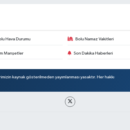
olu Hava Durumu
Bolu Namaz Vakitleri
m Manşetler
Son Dakika Haberleri
rimizin kaynak gösterilmeden yayımlanması yasaktır. Her hakkı