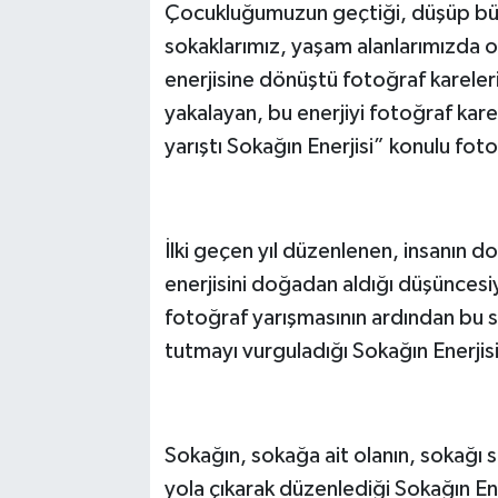
Çocukluğumuzun geçtiği, düşüp bü
sokaklarımız, yaşam alanlarımızda olu
enerjisine dönüştü fotoğraf kareler
yakalayan, bu enerjiyi fotoğraf karel
yarıştı Sokağın Enerjisi” konulu fot
İlki geçen yıl düzenlenen, insanın doğ
enerjisini doğadan aldığı düşüncesiy
fotoğraf yarışmasının ardından bu se
tutmayı vurguladığı Sokağın Enerjis
Sokağın, sokağa ait olanın, sokağı s
yola çıkarak düzenlediği Sokağın En