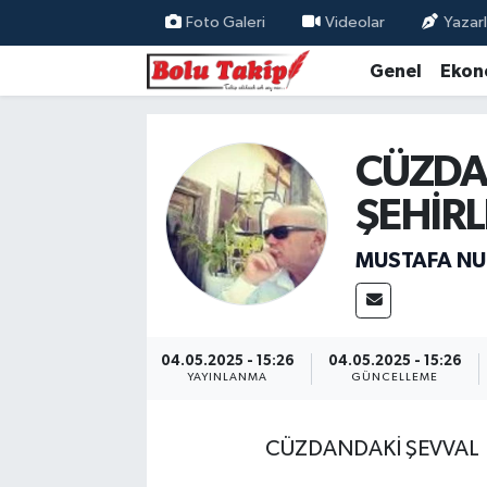
Foto Galeri
Videolar
Yazarl
Genel
Ekon
CÜZDA
ŞEHİRL
MUSTAFA NU
04.05.2025 - 15:26
04.05.2025 - 15:26
YAYINLANMA
GÜNCELLEME
CÜZDANDAKİ ŞEVVAL &