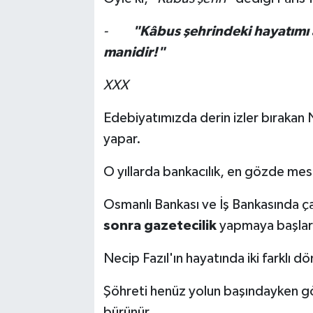
-
"Kâbus şehrindeki hayatımı
manidir!"
XXX
Edebiyatımızda derin izler bırakan
yapar.
O yıllarda bankacılık, en gözde mesl
Osmanlı Bankası ve İş Bankasında ç
sonra gazetecilik
yapmaya başlar
Necip Fazıl'ın hayatında iki farklı dön
Şöhreti henüz yolun başındayken göre
bürünür.