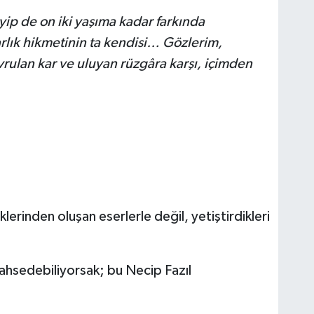
ip de on iki yaşıma kadar farkında
rlık hikmetinin ta kendisi… Gözlerim,
rulan kar ve uluyan rüzgâra karşı, içimden
lerinden oluşan eserlerle değil, yetiştirdikleri
ahsedebiliyorsak; bu Necip Fazıl