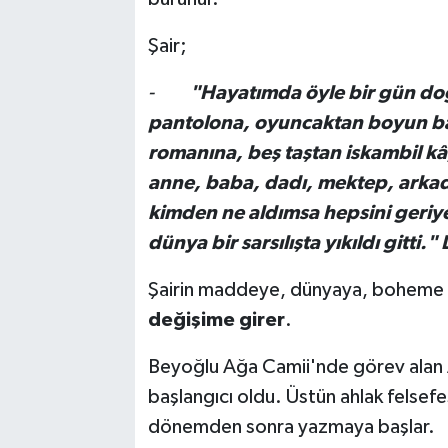
Şair;
-
"Hayatımda öyle bir gün doğ
pantolona, oyuncaktan boyun bağ
romanına, beş taştan iskambil kâ
anne, baba, dadı, mektep, arkada
kimden ne aldımsa hepsini geriye
dünya bir sarsılışta yıkıldı gitti."
Şairin maddeye, dünyaya, boheme bağ
değişime girer
.
Beyoğlu Ağa Camii'nde görev alan A
başlangıcı oldu. Üstün ahlak felsef
dönemden sonra yazmaya başlar.