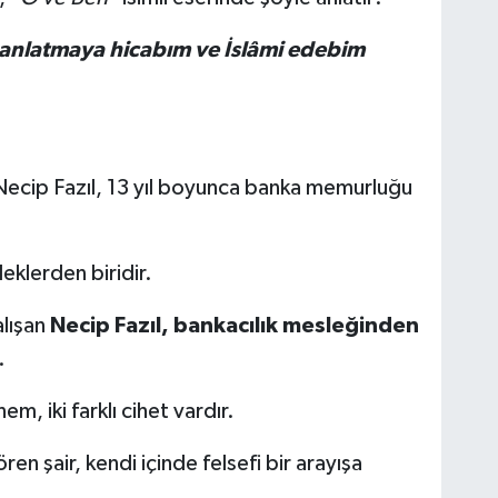
 anlatmaya hicabım ve İslâmi edebim
 Necip Fazıl, 13 yıl boyunca banka memurluğu
eklerden biridir.
alışan
Necip Fazıl, bankacılık mesleğinden
.
em, iki farklı cihet vardır.
n şair, kendi içinde felsefi bir arayışa