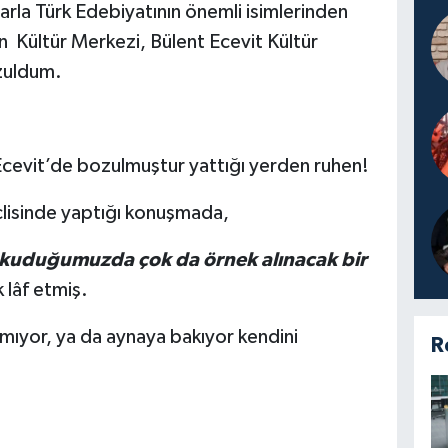
arla Türk Edebiyatının önemli isimlerinden
an Kültür Merkezi, Bülent Ecevit Kültür
zuldum.
nt Ecevit’de bozulmuştur yattığı yerden ruhen!
eclisinde yaptığı konuşmada,
 okuduğumuzda çok da örnek alınacak bir
 lâf etmiş.
mıyor, ya da aynaya bakıyor kendini
R