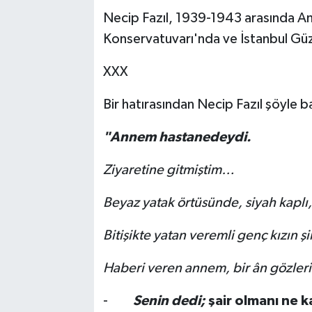
Necip Fazıl, 1939-1943 arasında Ank
Konservatuvarı'nda ve İstanbul Güz
XXX
Bir hatırasından Necip Fazıl şöyle 
"Annem hastanedeydi.
Ziyaretine gitmiştim…
Beyaz yatak örtüsünde, siyah kaplı,
Bitişikte yatan veremli genç kızın ş
Haberi veren annem, bir ân gözlerim
-
Senin dedi;
şair olmanı ne k