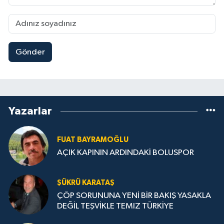
Gönder
Yazarlar
FUAT BAYRAMOĞLU
AÇIK KAPININ ARDINDAKİ BOLUSPOR
ŞÜKRÜ KARATAŞ
ÇÖP SORUNUNA YENİ BİR BAKIŞ YASAKLA
DEĞİL TEŞVİKLE TEMIZ TÜRKİYE