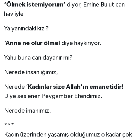
‘Ölmek istemiyorum’
diyor, Emine Bulut can
havliyle
Ya yanındaki kızı?
‘Anne ne olur ölme!
diye haykırıyor.
Yahu buna can dayanır mı?
Nerede insanlığımız,
Nerede ‘
Kadınlar size Allah'ın emanetidir!
Diye seslenen Peygamber Efendimiz.
Nerede imanımız.
***
Kadın üzerinden yaşamış olduğumuz o kadar çok