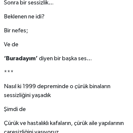
Sonra bir sessizlik…
Beklenen ne idi?
Bir nefes;
Ve de
‘Buradayım’
diyen bir başka ses…
***
Nasıl ki 1999 depreminde o çürük binaların
sessizliğini yaşadık
Şimdi de
Çürük ve hastalıklı kafaların, çürük aile yapılarının
çaresizliğini yaşıyoruz,