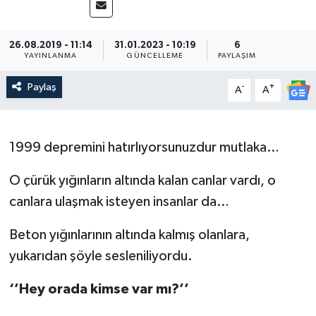
26.08.2019 - 11:14
31.01.2023 - 10:19
6
YAYINLANMA
GÜNCELLEME
PAYLAŞIM
Paylaş
-
+
A
A
1999 depremini hatırlıyorsunuzdur mutlaka…
O çürük yığınların altında kalan canlar vardı, o
canlara ulaşmak isteyen insanlar da…
Beton yığınlarının altında kalmış olanlara,
yukarıdan şöyle sesleniliyordu.
‘’Hey orada kimse var mı?’’