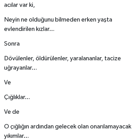
acılar var ki,
Neyin ne olduğunu bilmeden erken yaşta
evlendirilen kızlar…
Sonra
Dövülenler, öldürülenler, yaralananlar, tacize
uğrayanlar…
Ve
Çığlıklar…
Ve de
O çığlığın ardından gelecek olan onarılamayacak
yıkımlar…