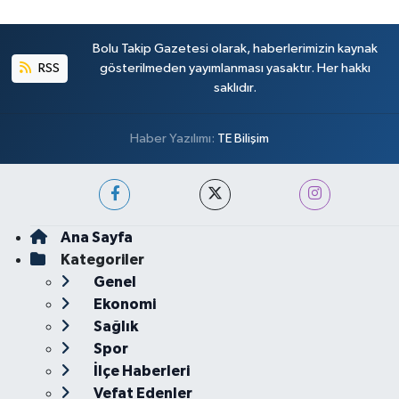
Bolu Takip Gazetesi olarak, haberlerimizin kaynak
RSS
gösterilmeden yayımlanması yasaktır. Her hakkı
saklıdır.
Haber Yazılımı:
TE Bilişim
Ana Sayfa
Kategoriler
Genel
Ekonomi
Sağlık
Spor
İlçe Haberleri
Vefat Edenler