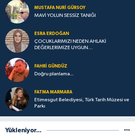
MUSTAFA NURI GÜRSOY
MAVİ YOLUN SESSİZ TANIĞI
ESRA ERDOĞAN
ÇOCUKLARIMIZI NEDEN AHLAKİ
DEĞERLERİMİZE UYGUN
YETİŞTİREMİYORUZ ?
FAHRI GÜNDÜZ
Doğru planlama...
FATMA MARMARA
Etimesgut Belediyesi, Türk Tarih Müzesi ve
Parkı
Yükleniyor...