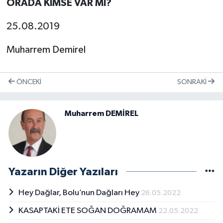
ORADA KİMSE VAR MI?
25.08.2019
Muharrem Demirel
ÖNCEKI
SONRAKI
Muharrem DEMİREL
Yazarın Diğer Yazıları
Hey Dağlar, Bolu’nun Dağları Hey
26.05.2022
KASAPTAKİ ETE SOĞAN DOĞRAMAM
22.05.2022