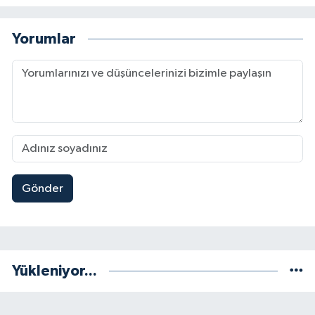
Yorumlar
Gönder
Yükleniyor...