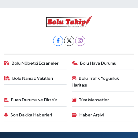
Bolu Nöbetçi Eczaneler
Bolu Hava Durumu
Bolu Namaz Vakitleri
Bolu Trafik Yoğunluk
Haritası
Puan Durumu ve Fikstür
Tüm Manşetler
Son Dakika Haberleri
Haber Arşivi