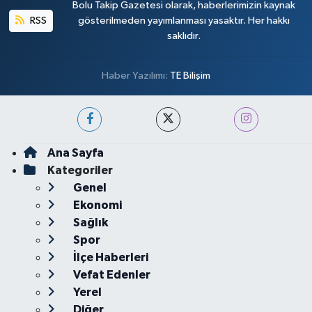
Bolu Takip Gazetesi olarak, haberlerimizin kaynak
RSS
gösterilmeden yayımlanması yasaktır. Her hakkı
saklıdır.
Haber Yazılımı:
TE Bilişim
Ana Sayfa
Kategoriler
Genel
Ekonomi
Sağlık
Spor
İlçe Haberleri
Vefat Edenler
Yerel
Diğer