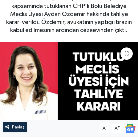
kapsamında tutuklanan CHP’li Bolu Belediye
Meclis Üyesi Aydan Özdemir hakkında tahliye
kararı verildi. Özdemir, avukatının yaptığı itirazın
kabul edilmesinin ardından cezaevinden çıktı.
Paylaş
-
+
A
A