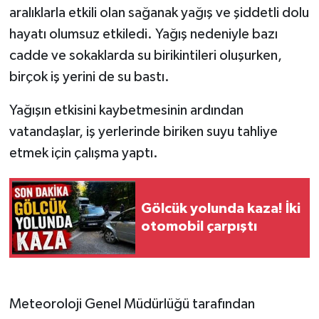
aralıklarla etkili olan sağanak yağış ve şiddetli dolu
hayatı olumsuz etkiledi. Yağış nedeniyle bazı
cadde ve sokaklarda su birikintileri oluşurken,
birçok iş yerini de su bastı.
Yağışın etkisini kaybetmesinin ardından
vatandaşlar, iş yerlerinde biriken suyu tahliye
etmek için çalışma yaptı.
Gölcük yolunda kaza! İki
otomobil çarpıştı
Meteoroloji Genel Müdürlüğü tarafından