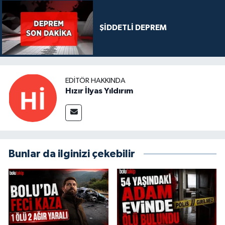
ŞİDDETLİ DEPREM
EDITÖR HAKKINDA
Hızır İlyas Yıldırım
Bunlar da ilginizi çekebilir