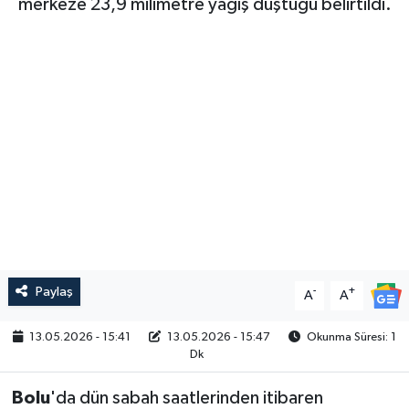
merkeze 23,9 milimetre yağış düştüğü belirtildi.
Paylaş
-
+
A
A
13.05.2026 - 15:41
13.05.2026 - 15:47
Okunma Süresi: 1
Dk
Bolu
'da dün sabah saatlerinden itibaren