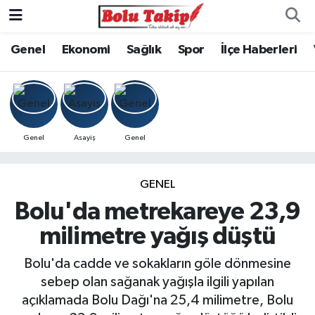
Genel
Ekonomi
Sağlık
Spor
İlçe Haberleri
Genel
Asayiş
Genel
GENEL
Bolu'da metrekareye 23,9
milimetre yağış düştü
Bolu'da cadde ve sokakların göle dönmesine
sebep olan sağanak yağışla ilgili yapılan
açıklamada Bolu Dağı'na 25,4 milimetre, Bolu