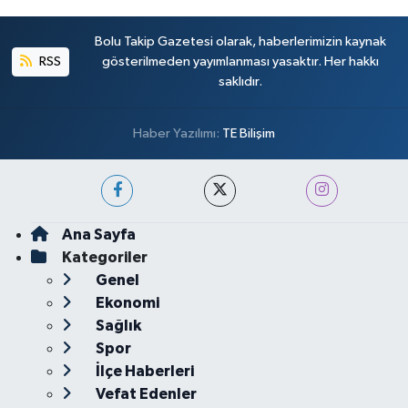
Bolu Takip Gazetesi olarak, haberlerimizin kaynak
RSS
gösterilmeden yayımlanması yasaktır. Her hakkı
saklıdır.
Haber Yazılımı:
TE Bilişim
Ana Sayfa
Kategoriler
Genel
Ekonomi
Sağlık
Spor
İlçe Haberleri
Vefat Edenler