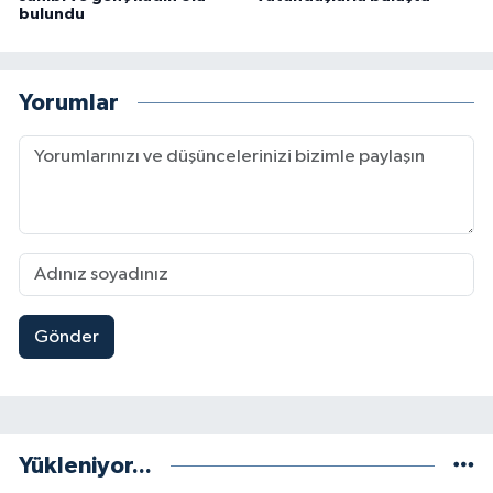
bulundu
Yorumlar
Gönder
Yükleniyor...