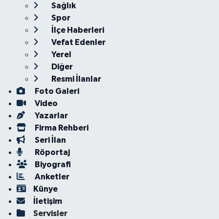
Sağlık
Spor
İlçe Haberleri
Vefat Edenler
Yerel
Diğer
Resmi İlanlar
Foto Galeri
Video
Yazarlar
Firma Rehberi
Seri İlan
Röportaj
Biyografi
Anketler
Künye
İletişim
Servisler