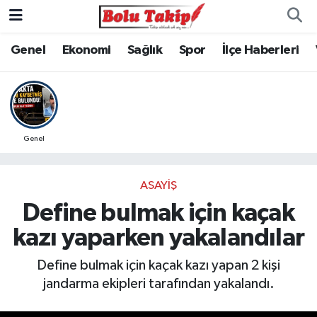
Genel
Ekonomi
Sağlık
Spor
İlçe Haberleri
Genel
ASAYIŞ
Define bulmak için kaçak
kazı yaparken yakalandılar
Define bulmak için kaçak kazı yapan 2 kişi
jandarma ekipleri tarafından yakalandı.