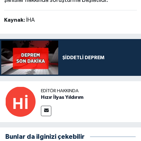
Kaynak:
İHA
ŞİDDETLİ DEPREM
EDITÖR HAKKINDA
Hızır İlyas Yıldırım
Bunlar da ilginizi çekebilir