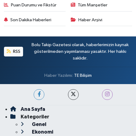
Puan Durumu ve Fikstür
Tüm Manşetler
Son Dakika Haberleri
Haber Arşivi
Bolu Takip Gazetesi olarak, haberlerimizin kaynak
RSS
gösterilmeden yayımlanması yasaktır. Her hakkı
saklıdır.
Haber Yazılımı:
TE Bilişim
Ana Sayfa
Kategoriler
Genel
Ekonomi