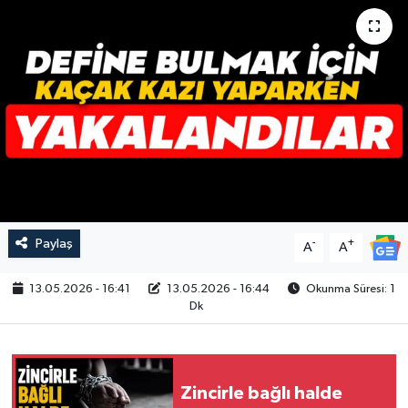
Paylaş
-
+
A
A
13.05.2026 - 16:41
13.05.2026 - 16:44
Okunma Süresi: 1
Dk
Zincirle bağlı halde