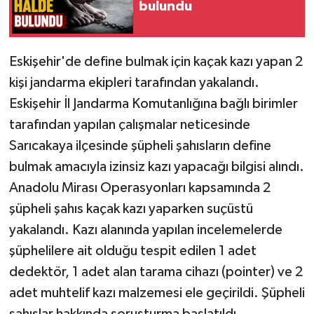
bulundu
Eskişehir'de define bulmak için kaçak kazı yapan 2
kişi jandarma ekipleri tarafından yakalandı.
Eskişehir İl Jandarma Komutanlığına bağlı birimler
tarafından yapılan çalışmalar neticesinde
Sarıcakaya ilçesinde şüpheli şahısların define
bulmak amacıyla izinsiz kazı yapacağı bilgisi alındı.
Anadolu Mirası Operasyonları kapsamında 2
şüpheli şahıs kaçak kazı yaparken suçüstü
yakalandı. Kazı alanında yapılan incelemelerde
şüphelilere ait olduğu tespit edilen 1 adet
dedektör, 1 adet alan tarama cihazı (pointer) ve 2
adet muhtelif kazı malzemesi ele geçirildi. Şüpheli
şahıslar hakkında soruşturma başlatıldı.