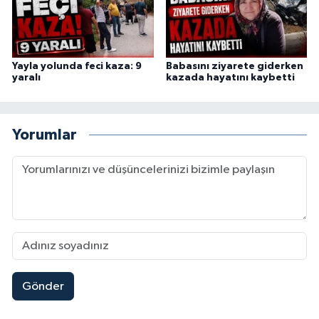
Yayla yolunda feci kaza: 9
Babasını ziyarete giderken
yaralı
kazada hayatını kaybetti
Yorumlar
Gönder