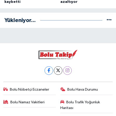
kaybetti
azaltıyor
Yükleniyor...
Bolu Nöbetçi Eczaneler
Bolu Hava Durumu
Bolu Namaz Vakitleri
Bolu Trafik Yoğunluk
Haritası