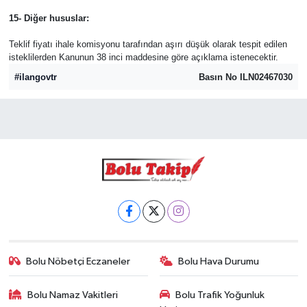
15- Diğer hususlar:
Teklif fiyatı ihale komisyonu tarafından aşırı düşük olarak tespit edilen
isteklilerden Kanunun 38 inci maddesine göre açıklama istenecektir.
#ilangovtr
Basın No ILN02467030
Bolu Nöbetçi Eczaneler
Bolu Hava Durumu
Bolu Namaz Vakitleri
Bolu Trafik Yoğunluk