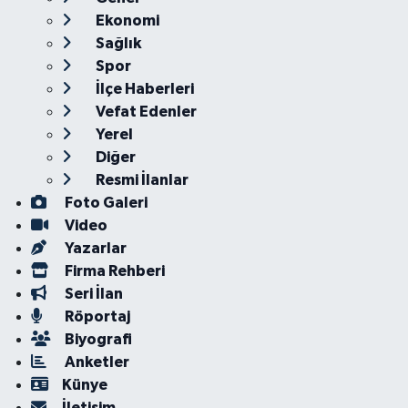
Ekonomi
Sağlık
Spor
İlçe Haberleri
Vefat Edenler
Yerel
Diğer
Resmi İlanlar
Foto Galeri
Video
Yazarlar
Firma Rehberi
Seri İlan
Röportaj
Biyografi
Anketler
Künye
İletişim