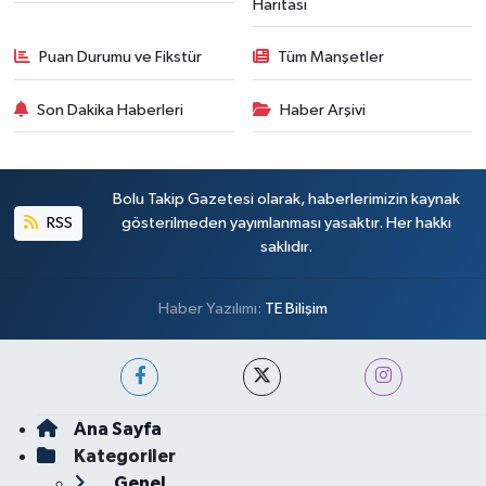
Haritası
Puan Durumu ve Fikstür
Tüm Manşetler
Son Dakika Haberleri
Haber Arşivi
Bolu Takip Gazetesi olarak, haberlerimizin kaynak
RSS
gösterilmeden yayımlanması yasaktır. Her hakkı
saklıdır.
Haber Yazılımı:
TE Bilişim
Ana Sayfa
Kategoriler
Genel