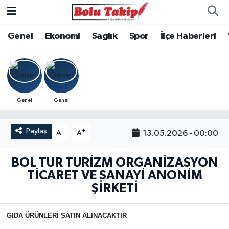
Genel
Ekonomi
Sağlık
Spor
İlçe Haberleri
Genel
Genel
Paylaş
-
+
13.05.2026 - 00:00
A
A
BOL TUR TURİZM ORGANİZASYON
TİCARET VE SANAYİ ANONİM
ŞİRKETİ
GIDA ÜRÜNLERİ SATIN ALINACAKTIR