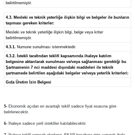
belirtilmemiştir.
4.3. Mesleki ve teknik yeterliğe ilişkin bilgi ve belgeler ile bunların
taşıması gereken kriterler:
Mesleki ve teknik yeterliğe ilişkin bilgi, belge veya kriter
belirtilmemiştir.
4.3.1.
Numune sunulması istenmektedir.
4.3.2. İstekli tarafından teklifi kapsamında ihaleye katılım
belgesine aktarılarak sunulması ve/veya sağlanması gerektiği bu
Şartnamenin 7 nci maddesi dışındaki maddeleri ile teknik
şartnamede belirtilen aşağıdaki belgeler ve/veya yeterlik kriterleri:
Gıda Üretim İzin Belgesi
5-
Ekonomik açıdan en avantajlı teklif sadece fiyat esasına göre
belirlenecektir.
6-
İhaleye sadece yerli istekliler katılabilecektir.
7-
İhaleye teklif verecek olanların, EKAP hesabına giriş yaparak ihale