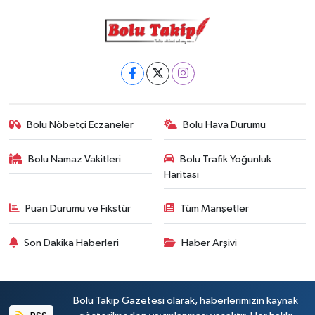
Bolu Nöbetçi Eczaneler
Bolu Hava Durumu
Bolu Namaz Vakitleri
Bolu Trafik Yoğunluk
Haritası
Puan Durumu ve Fikstür
Tüm Manşetler
Son Dakika Haberleri
Haber Arşivi
Bolu Takip Gazetesi olarak, haberlerimizin kaynak