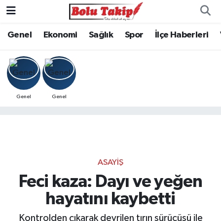
Genel
Ekonomi
Sağlık
Spor
İlçe Haberleri
Genel
Genel
ASAYIŞ
Feci kaza: Dayı ve yeğen
hayatını kaybetti
Kontrolden çıkarak devrilen tırın sürücüsü ile