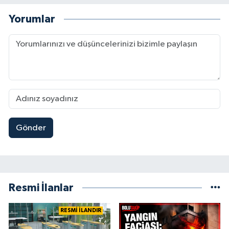
Yorumlar
Gönder
Resmi İlanlar
RESMİ İLANDIR