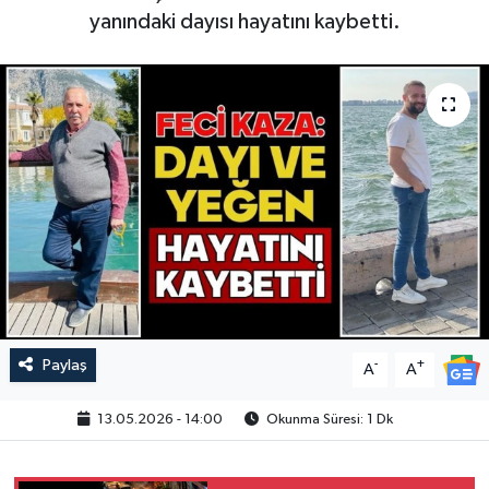
yanındaki dayısı hayatını kaybetti.
Paylaş
-
+
A
A
13.05.2026 - 14:00
Okunma Süresi: 1 Dk