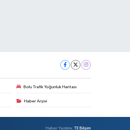
Bolu Trafik Yoğunluk Haritası
Haber Arşivi
Haber Yazılımı:
TE Bilişim