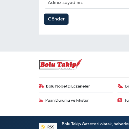
Gönder
Bolu Nöbetçi Eczaneler
B
Puan Durumu ve Fikstür
Tü
Bolu Takip Gazetesi olarak, haberle
RSS