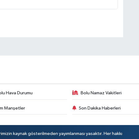
olu Hava Durumu
Bolu Namaz Vakitleri
m Manşetler
Son Dakika Haberleri
rimizin kaynak gösterilmeden yayımlanması yasaktır. Her hakkı