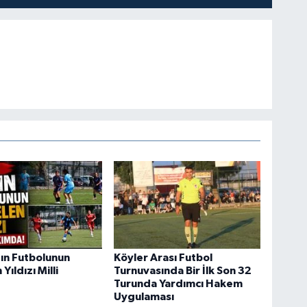
ın Futbolunun
Köyler Arası Futbol
Yıldızı Milli
Turnuvasında Bir İlk Son 32
Turunda Yardımcı Hakem
Uygulaması