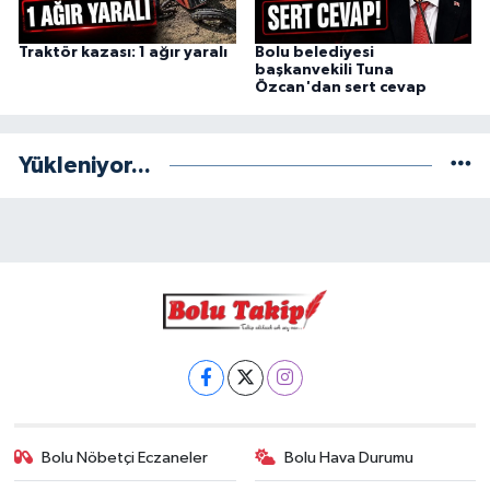
Traktör kazası: 1 ağır yaralı
Bolu belediyesi
başkanvekili Tuna
Özcan'dan sert cevap
Yükleniyor...
Bolu Nöbetçi Eczaneler
Bolu Hava Durumu