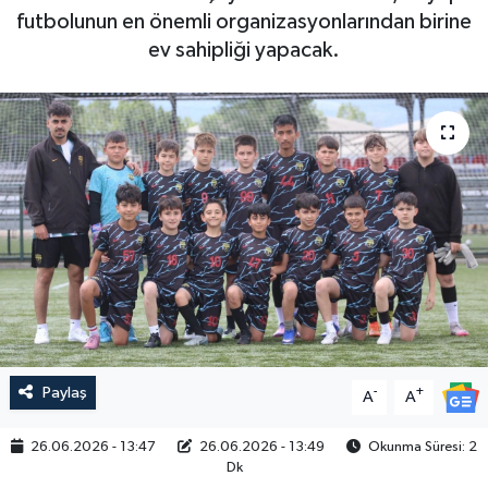
futbolunun en önemli organizasyonlarından birine
ev sahipliği yapacak.
Paylaş
-
+
A
A
26.06.2026 - 13:47
26.06.2026 - 13:49
Okunma Süresi: 2
Dk