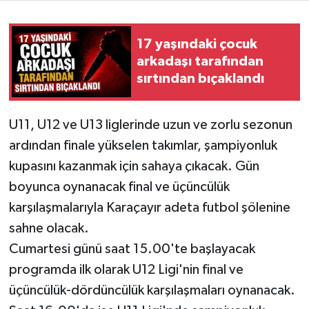
17 yaşındaki çocuk
arkadaşı tarafından
sırtından bıçaklandı
U11, U12 ve U13 liglerinde uzun ve zorlu sezonun
ardından finale yükselen takımlar, şampiyonluk
kupasını kazanmak için sahaya çıkacak. Gün
boyunca oynanacak final ve üçüncülük
karşılaşmalarıyla Karaçayır adeta futbol şölenine
sahne olacak.
Cumartesi günü saat 15.00'te başlayacak
programda ilk olarak U12 Ligi'nin final ve
üçüncülük-dördüncülük karşılaşmaları oynanacak.