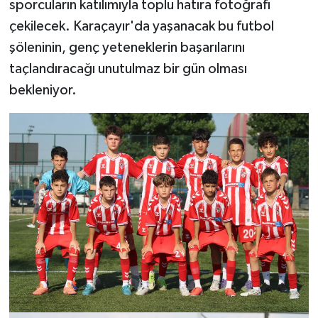
sporcuların katılımıyla toplu hatıra fotoğrafı
çekilecek. Karaçayır'da yaşanacak bu futbol
şöleninin, genç yeteneklerin başarılarını
taçlandıracağı unutulmaz bir gün olması
bekleniyor.