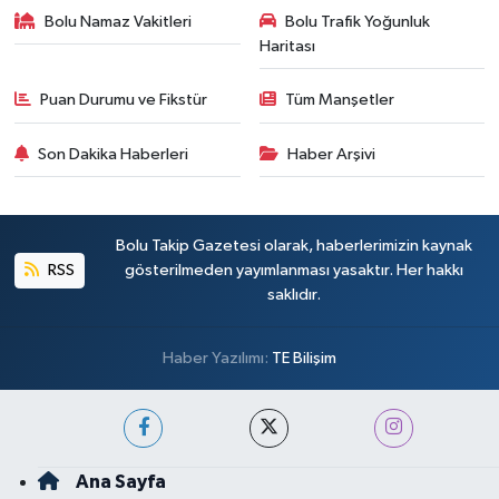
Bolu Namaz Vakitleri
Bolu Trafik Yoğunluk
Haritası
Puan Durumu ve Fikstür
Tüm Manşetler
Son Dakika Haberleri
Haber Arşivi
Bolu Takip Gazetesi olarak, haberlerimizin kaynak
RSS
gösterilmeden yayımlanması yasaktır. Her hakkı
saklıdır.
Haber Yazılımı:
TE Bilişim
Ana Sayfa