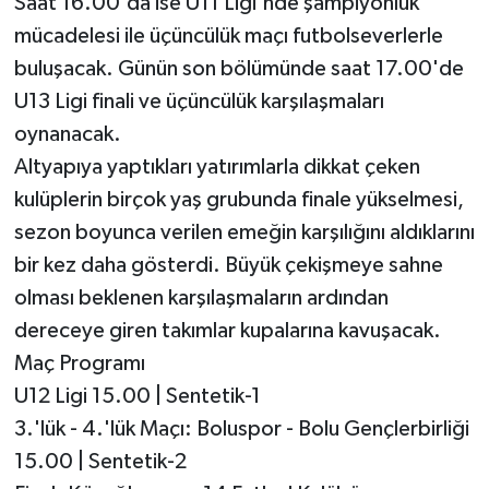
Saat 16.00'da ise U11 Ligi'nde şampiyonluk
mücadelesi ile üçüncülük maçı futbolseverlerle
buluşacak. Günün son bölümünde saat 17.00'de
U13 Ligi finali ve üçüncülük karşılaşmaları
oynanacak.
Altyapıya yaptıkları yatırımlarla dikkat çeken
kulüplerin birçok yaş grubunda finale yükselmesi,
sezon boyunca verilen emeğin karşılığını aldıklarını
bir kez daha gösterdi. Büyük çekişmeye sahne
olması beklenen karşılaşmaların ardından
dereceye giren takımlar kupalarına kavuşacak.
Maç Programı
U12 Ligi 15.00 | Sentetik-1
3.'lük - 4.'lük Maçı: Boluspor - Bolu Gençlerbirliği
15.00 | Sentetik-2