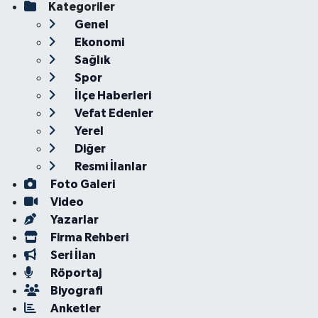
Kategoriler
Genel
Ekonomi
Sağlık
Spor
İlçe Haberleri
Vefat Edenler
Yerel
Diğer
Resmi İlanlar
Foto Galeri
Video
Yazarlar
Firma Rehberi
Seri İlan
Röportaj
Biyografi
Anketler