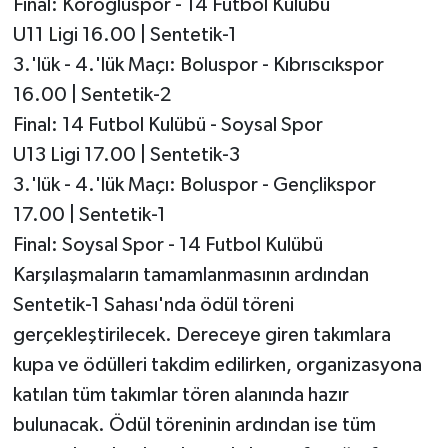
Final: Köroğluspor - 14 Futbol Kulübü
U11 Ligi 16.00 | Sentetik-1
3.'lük - 4.'lük Maçı: Boluspor - Kıbrıscıkspor
16.00 | Sentetik-2
Final: 14 Futbol Kulübü - Soysal Spor
U13 Ligi 17.00 | Sentetik-3
3.'lük - 4.'lük Maçı: Boluspor - Gençlikspor
17.00 | Sentetik-1
Final: Soysal Spor - 14 Futbol Kulübü
Karşılaşmaların tamamlanmasının ardından
Sentetik-1 Sahası'nda ödül töreni
gerçekleştirilecek. Dereceye giren takımlara
kupa ve ödülleri takdim edilirken, organizasyona
katılan tüm takımlar tören alanında hazır
bulunacak. Ödül töreninin ardından ise tüm