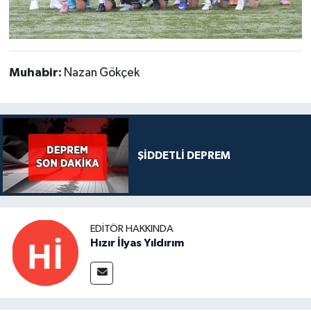
Muhabir:
Nazan Gökçek
ŞİDDETLİ DEPREM
EDITÖR HAKKINDA
Hızır İlyas Yıldırım