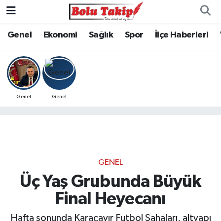
Genel
Ekonomi
Sağlık
Spor
İlçe Haberleri
Genel
Genel
GENEL
Üç Yaş Grubunda Büyük
Final Heyecanı
Hafta sonunda Karaçayır Futbol Sahaları, altyapı