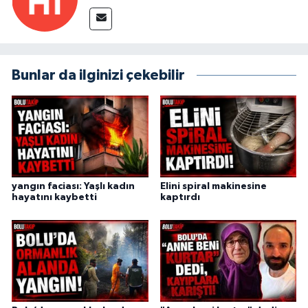
Bunlar da ilginizi çekebilir
yangın faciası: Yaşlı kadın
Elini spiral makinesine
hayatını kaybetti
kaptırdı