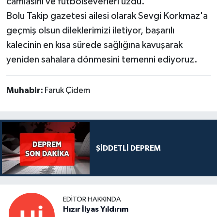
camiasını ve futbolseverleri üzdü.
Bolu Takip gazetesi ailesi olarak Sevgi Korkmaz'a
geçmiş olsun dileklerimizi iletiyor, başarılı
kalecinin en kısa sürede sağlığına kavuşarak
yeniden sahalara dönmesini temenni ediyoruz.
Muhabir:
Faruk Çidem
ŞİDDETLİ DEPREM
EDITÖR HAKKINDA
Hızır İlyas Yıldırım