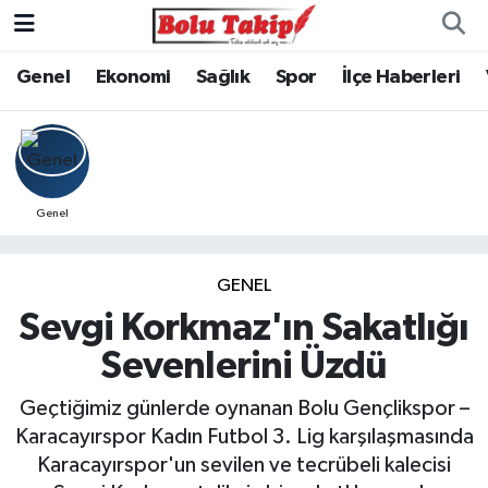
Genel
Ekonomi
Sağlık
Spor
İlçe Haberleri
Genel
GENEL
Sevgi Korkmaz'ın Sakatlığı
Sevenlerini Üzdü
Geçtiğimiz günlerde oynanan Bolu Gençlikspor –
Karacayırspor Kadın Futbol 3. Lig karşılaşmasında
Karacayırspor'un sevilen ve tecrübeli kalecisi