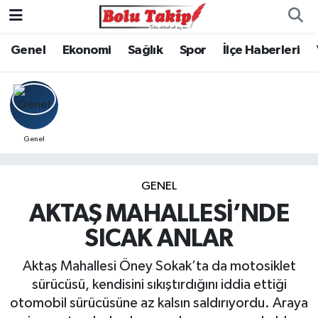
Genel
Ekonomi
Sağlık
Spor
İlçe Haberleri
Genel
GENEL
AKTAŞ MAHALLESİ’NDE
SICAK ANLAR
Aktaş Mahallesi Öney Sokak’ta da motosiklet
sürücüsü, kendisini sıkıştırdığını iddia ettiği
otomobil sürücüsüne az kalsın saldırıyordu. Araya