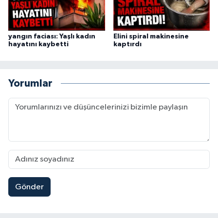
yangın faciası: Yaşlı kadın
Elini spiral makinesine
hayatını kaybetti
kaptırdı
Yorumlar
Gönder