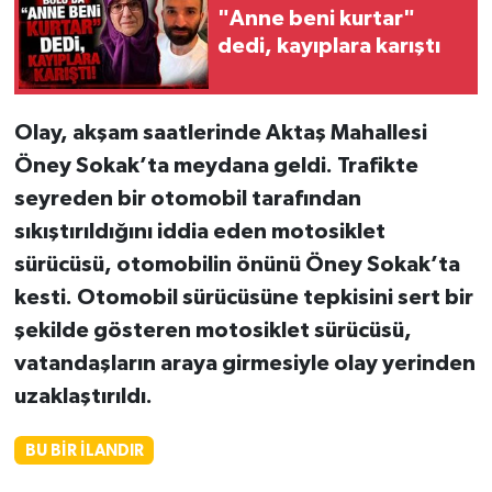
"Anne beni kurtar"
dedi, kayıplara karıştı
Olay, akşam saatlerinde Aktaş Mahallesi
Öney Sokak’ta meydana geldi. Trafikte
seyreden bir otomobil tarafından
sıkıştırıldığını iddia eden motosiklet
sürücüsü, otomobilin önünü Öney Sokak’ta
kesti. Otomobil sürücüsüne tepkisini sert bir
şekilde gösteren motosiklet sürücüsü,
vatandaşların araya girmesiyle olay yerinden
uzaklaştırıldı.
BU BIR İLANDIR