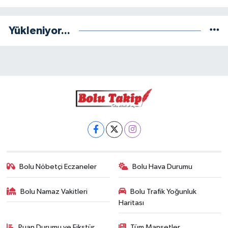
Yükleniyor...
Bolu Nöbetçi Eczaneler
Bolu Hava Durumu
Bolu Namaz Vakitleri
Bolu Trafik Yoğunluk
Haritası
Puan Durumu ve Fikstür
Tüm Manşetler