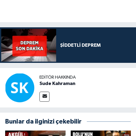
ŞİDDETLİ DEPREM
EDITÖR HAKKINDA
Sude Kahraman
Bunlar da ilginizi çekebilir