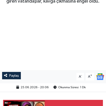
giren vatandaşlar, kavga çıkmasına engel oldu.
Paylaş
-
+
A
A
25.06.2026 - 20:06
Okunma Süresi: 1 Dk