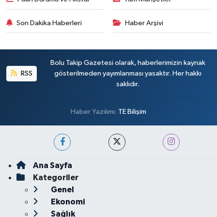
Son Dakika Haberleri
Haber Arşivi
Bolu Takip Gazetesi olarak, haberlerimizin kaynak
RSS
gösterilmeden yayımlanması yasaktır. Her hakkı
saklıdır.
Haber Yazılımı:
TE Bilişim
Ana Sayfa
Kategoriler
Genel
Ekonomi
Sağlık