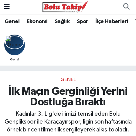
Genel
Ekonomi
Sağlık
Spor
İlçe Haberleri
Genel
GENEL
İlk Maçın Gerginliği Yerini
Dostluğa Bıraktı
Kadınlar 3. Lig'de ilimizi temsil eden Bolu
Gençlikspor ile Karaçayırspor, ligin son haftasında
örnek bir centilmenlik sergileyerek alkış topladı.