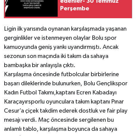
edenler- 30 Temmuz
Perşembe
Ligin ilk yarısında oynanan karşılaşmada yaşanan
gerginlikler ve istenmeyen olaylar Bolu spor
kamuoyunda geniş yankı uyandırmıştı. Ancak
sezonun son maçında iki takım da sahaya
bambaşka bir anlayışla çıktı.
Karşılaşma öncesinde futbolcular birbirlerine
başarı dileklerinde bulunurken, Bolu Gençlikspor
Kadın Futbol Takımı,kaptanı Ecren Kabadayı
Karaçayırsporlu oyunculara takım kaptanı Pınar
Cesur’a çiçek takdim ederek dostluk ve fair play
mesajı verdi. Maç öncesinde sergilenen bu
anlamlı tablo, karşılaşma boyunca da sahaya