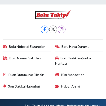
Bolu Nöbetçi Eczaneler
Bolu Hava Durumu
Bolu Namaz Vakitleri
Bolu Trafik Yoğunluk
Haritası
Puan Durumu ve Fikstür
Tüm Manşetler
Son Dakika Haberleri
Haber Arşivi
Bolu Takip Gazetesi olarak, haberlerimizin kaynak