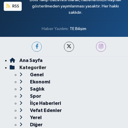
RSS
gösterilmeden yayımlanması yasaktır. Her hakkı
saklıdır.
Haber Yazılımı:
TE Bilişim
Ana Sayfa
Kategoriler
Genel
Ekonomi
Sağlık
Spor
İlçe Haberleri
Vefat Edenler
Yerel
Diğer