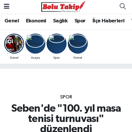
Genel
Ekonomi
Sağlık
Spor
İlçe Haberleri
Genel
Asayiş
Spor
Genel
SPOR
Seben'de "100. yıl masa
tenisi turnuvası"
düzenlendi