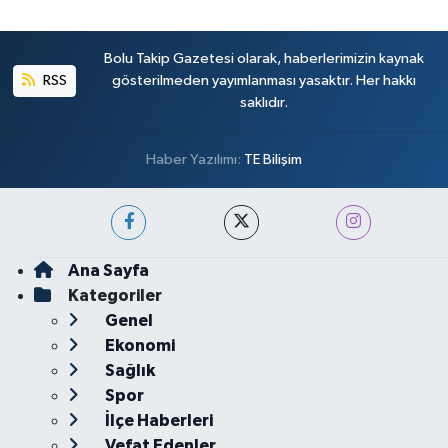
Bolu Takip Gazetesi olarak, haberlerimizin kaynak
RSS
gösterilmeden yayımlanması yasaktır. Her hakkı
saklıdır.
Haber Yazılımı:
TE Bilişim
Ana Sayfa
Kategoriler
Genel
Ekonomi
Sağlık
Spor
İlçe Haberleri
Vefat Edenler