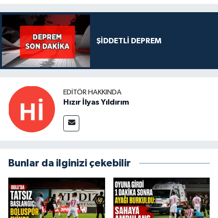
ŞİDDETLİ DEPREM
EDITÖR HAKKINDA
Hızır İlyas Yıldırım
Bunlar da ilginizi çekebilir