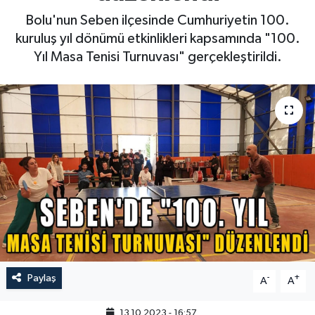
Bolu'nun Seben ilçesinde Cumhuriyetin 100.
kuruluş yıl dönümü etkinlikleri kapsamında "100.
Yıl Masa Tenisi Turnuvası" gerçekleştirildi.
Paylaş
-
+
A
A
13.10.2023 - 16:57