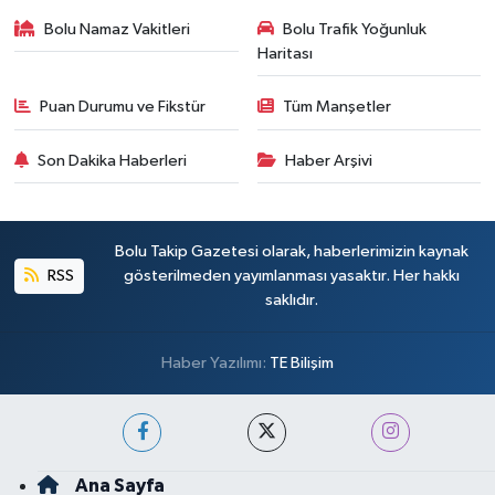
Bolu Namaz Vakitleri
Bolu Trafik Yoğunluk
Haritası
Puan Durumu ve Fikstür
Tüm Manşetler
Son Dakika Haberleri
Haber Arşivi
Bolu Takip Gazetesi olarak, haberlerimizin kaynak
RSS
gösterilmeden yayımlanması yasaktır. Her hakkı
saklıdır.
Haber Yazılımı:
TE Bilişim
Ana Sayfa