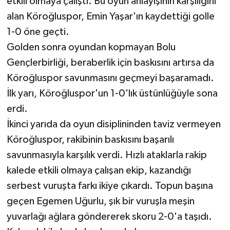
etkili olmaya çalıştı. Bu oyun anlayışının karşılığını
alan Köroğluspor, Emin Yaşar'ın kaydettiği golle
1-0 öne geçti.
Golden sonra oyundan kopmayan Bolu
Gençlerbirliği, beraberlik için baskısını artırsa da
Köroğluspor savunmasını geçmeyi başaramadı.
İlk yarı, Köroğluspor'un 1-0'lık üstünlüğüyle sona
erdi.
İkinci yarıda da oyun disiplininden taviz vermeyen
Köroğluspor, rakibinin baskısını başarılı
savunmasıyla karşılık verdi. Hızlı ataklarla rakip
kalede etkili olmaya çalışan ekip, kazandığı
serbest vuruşta farkı ikiye çıkardı. Topun başına
geçen Egemen Uğurlu, şık bir vuruşla meşin
yuvarlağı ağlara göndererek skoru 2-0'a taşıdı.