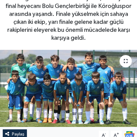
final heyecanı Bolu Gençlerbirliği ile Köroğluspor
arasında yaşandı. Finale yükselmek için sahaya
çıkan iki ekip, yarı finale gelene kadar güçlü
rakiplerini eleyerek bu önemli mücadelede karşı
karşıya geldi.
Paylaş
-
+
A
A