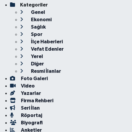
Kategoriler
Genel
Ekonomi
Sağlık
Spor
İlçe Haberleri
Vefat Edenler
Yerel
Diğer
Resmi İlanlar
Foto Galeri
Video
Yazarlar
Firma Rehberi
Seri İlan
Röportaj
Biyografi
Anketler