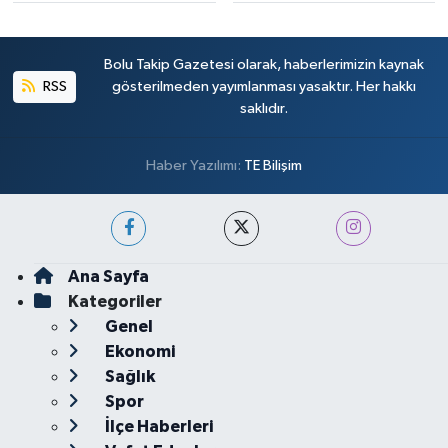
Bolu Takip Gazetesi olarak, haberlerimizin kaynak
RSS
gösterilmeden yayımlanması yasaktır. Her hakkı
saklıdır.
Haber Yazılımı:
TE Bilişim
Ana Sayfa
Kategoriler
Genel
Ekonomi
Sağlık
Spor
İlçe Haberleri