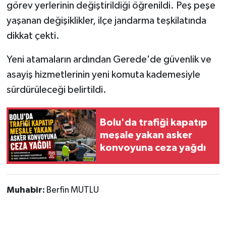
görev yerlerinin değiştirildiği öğrenildi. Peş peşe
yaşanan değişiklikler, ilçe jandarma teşkilatında
dikkat çekti.
Yeni atamaların ardından Gerede'de güvenlik ve
asayiş hizmetlerinin yeni komuta kademesiyle
sürdürüleceği belirtildi.
Bolu'da trafiği kapatıp
meşale yakan asker
konvoyuna ceza yağdı
Muhabir:
Berfin MUTLU