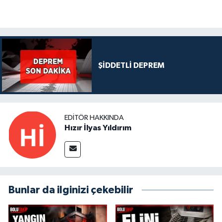
ŞİDDETLİ DEPREM
EDITÖR HAKKINDA
Hızır İlyas Yıldırım
Bunlar da ilginizi çekebilir