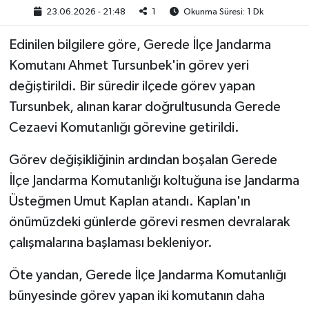
23.06.2026 - 21:48
1
Okunma Süresi: 1 Dk
Edinilen bilgilere göre, Gerede İlçe Jandarma
Komutanı Ahmet Tursunbek'in görev yeri
değiştirildi. Bir süredir ilçede görev yapan
Tursunbek, alınan karar doğrultusunda Gerede
Cezaevi Komutanlığı görevine getirildi.
Görev değişikliğinin ardından boşalan Gerede
İlçe Jandarma Komutanlığı koltuğuna ise Jandarma
Üsteğmen Umut Kaplan atandı. Kaplan'ın
önümüzdeki günlerde görevi resmen devralarak
çalışmalarına başlaması bekleniyor.
Öte yandan, Gerede İlçe Jandarma Komutanlığı
bünyesinde görev yapan iki komutanın daha