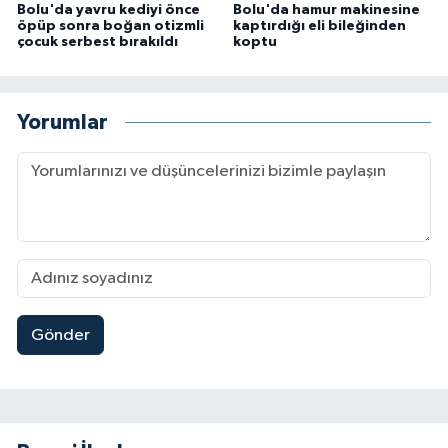
Bolu'da yavru kediyi önce
Bolu'da hamur makinesine
öpüp sonra boğan otizmli
kaptırdığı eli bileğinden
çocuk serbest bırakıldı
koptu
Yorumlar
Gönder