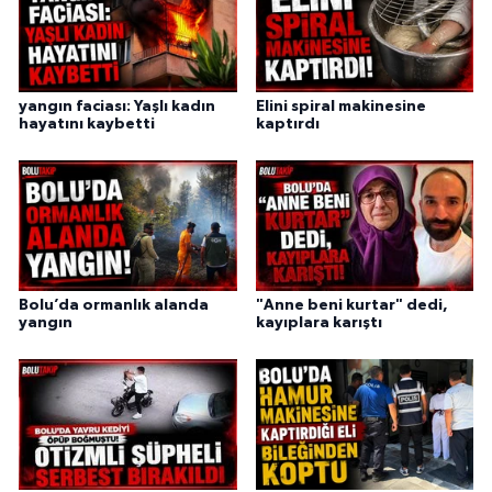
yangın faciası: Yaşlı kadın
Elini spiral makinesine
hayatını kaybetti
kaptırdı
Bolu’da ormanlık alanda
"Anne beni kurtar" dedi,
yangın
kayıplara karıştı