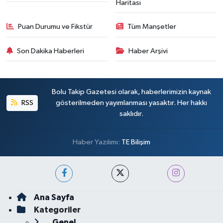
Haritası
Puan Durumu ve Fikstür
Tüm Manşetler
Son Dakika Haberleri
Haber Arşivi
Bolu Takip Gazetesi olarak, haberlerimizin kaynak
RSS
gösterilmeden yayımlanması yasaktır. Her hakkı
saklıdır.
Haber Yazılımı:
TE Bilişim
Ana Sayfa
Kategoriler
Genel