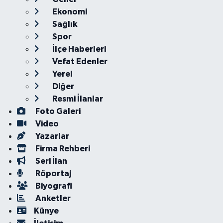
Ekonomi
Sağlık
Spor
İlçe Haberleri
Vefat Edenler
Yerel
Diğer
Resmi İlanlar
Foto Galeri
Video
Yazarlar
Firma Rehberi
Seri İlan
Röportaj
Biyografi
Anketler
Künye