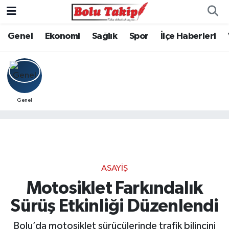
Genel
Ekonomi
Sağlık
Spor
İlçe Haberleri
Genel
ASAYIŞ
Motosiklet Farkındalık
Sürüş Etkinliği Düzenlendi
Bolu’da motosiklet sürücülerinde trafik bilincini