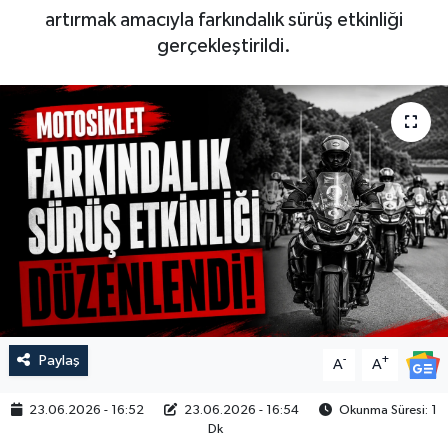
artırmak amacıyla farkındalık sürüş etkinliği
gerçekleştirildi.
Paylaş
-
+
A
A
23.06.2026 - 16:52
23.06.2026 - 16:54
Okunma Süresi: 1
Dk