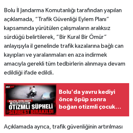
Bolu İl Jandarma Komutanlığı tarafından yapılan
açıklamada, “Trafik Güvenliği Eylem Planı”
kapsamında yürütülen çalışmaların aralıksız
sürdüğü belirtilerek, “Bir Kural Bir Ömür”
anlayışıyla il genelinde trafik kazalarına bağlı can
kayıpları ve yaralanmaları en aza indirmek
amacıyla gerekli tüm tedbirlerin alınmaya devam
edildiği ifade edildi.
Bolu'da yavru kediyi
önce öpüp sonra
boğan otizmli çocuk
serbest bırakıldı
Açıklamada ayrıca, trafik güvenliğinin artırılması