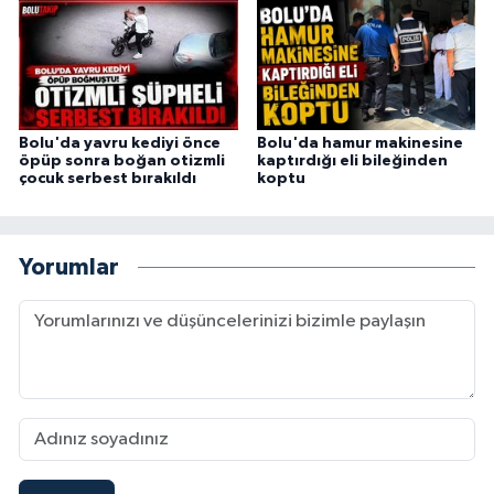
Bolu'da yavru kediyi önce
Bolu'da hamur makinesine
öpüp sonra boğan otizmli
kaptırdığı eli bileğinden
çocuk serbest bırakıldı
koptu
Yorumlar