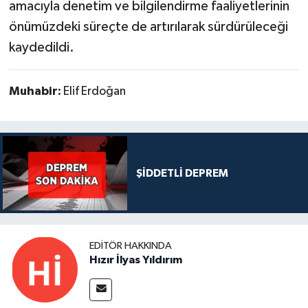
amacıyla denetim ve bilgilendirme faaliyetlerinin
önümüzdeki süreçte de artırılarak sürdürüleceği
kaydedildi.
Muhabir:
Elif Erdoğan
ŞİDDETLİ DEPREM
EDITÖR HAKKINDA
Hızır İlyas Yıldırım