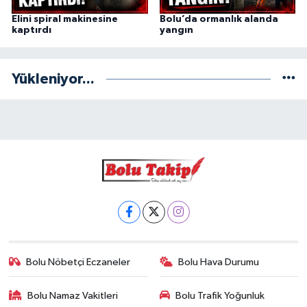
Elini spiral makinesine
Bolu’da ormanlık alanda
kaptırdı
yangın
Yükleniyor...
Bolu Nöbetçi Eczaneler
Bolu Hava Durumu
Bolu Namaz Vakitleri
Bolu Trafik Yoğunluk