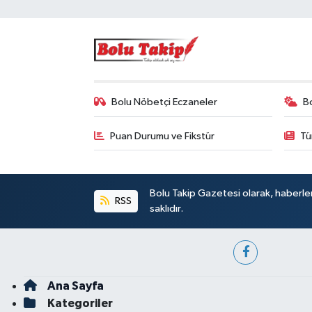
Bolu Nöbetçi Eczaneler
B
Puan Durumu ve Fikstür
Tü
Bolu Takip Gazetesi olarak, haberle
RSS
saklıdır.
Ana Sayfa
Kategoriler