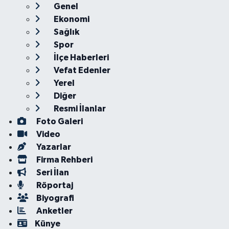
Genel
Ekonomi
Sağlık
Spor
İlçe Haberleri
Vefat Edenler
Yerel
Diğer
Resmi İlanlar
Foto Galeri
Video
Yazarlar
Firma Rehberi
Seri İlan
Röportaj
Biyografi
Anketler
Künye