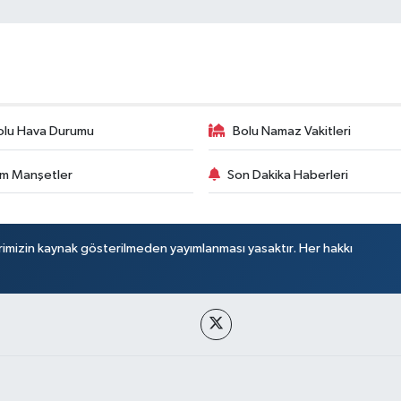
olu Hava Durumu
Bolu Namaz Vakitleri
m Manşetler
Son Dakika Haberleri
rimizin kaynak gösterilmeden yayımlanması yasaktır. Her hakkı