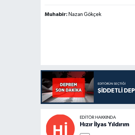
Muhabir:
Nazan Gökçek
EDITÖRÜN SEÇTIĞI
ŞİDDETLİ DE
EDITÖR HAKKINDA
Hızır İlyas Yıldırım