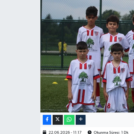
22.06.2026 - 11:17
Okunma Süresi: 1 Dk