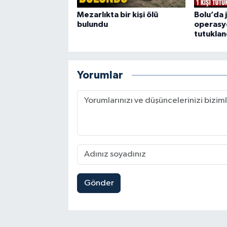
Mezarlıkta bir kişi ölü
Bolu’da 
bulundu
operasyo
tutuklan
Yorumlar
Gönder