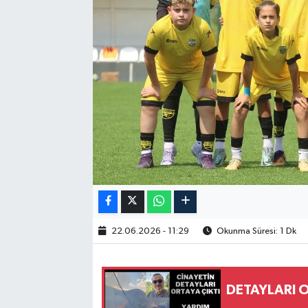
22.06.2026 - 11:29
Okunma Süresi: 1 Dk
DETAYLARI O