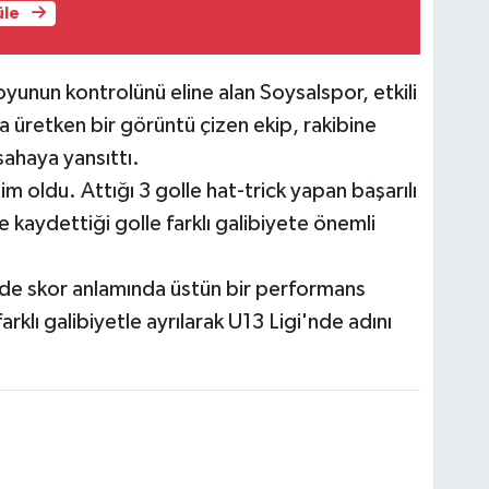
üle
oyunun kontrolünü eline alan Soysalspor, etkili
 üretken bir görüntü çizen ekip, rakibine
sahaya yansıttı.
oldu. Attığı 3 golle hat-trick yapan başarılı
 kaydettiği golle farklı galibiyete önemli
de skor anlamında üstün bir performans
klı galibiyetle ayrılarak U13 Ligi'nde adını