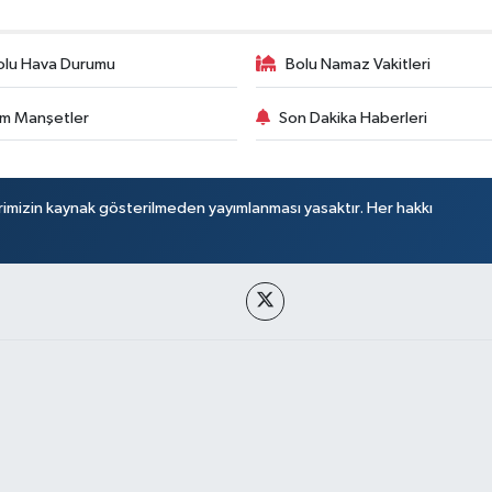
olu Hava Durumu
Bolu Namaz Vakitleri
m Manşetler
Son Dakika Haberleri
rimizin kaynak gösterilmeden yayımlanması yasaktır. Her hakkı