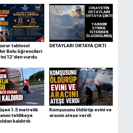
urur tablosu!
DETAYLARI ORTAYA ÇIKTI
ir Bolu öğrencileri
ini 12’den vurdu
şen 1.5 metrelik
Komşusunu öldürüp evini ve
anını tehlikeye
aracını ateşe verdi
oldan kaldırdı