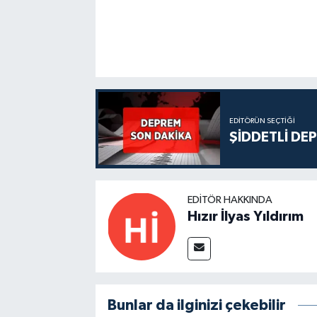
EDITÖRÜN SEÇTIĞI
ŞİDDETLİ DE
EDITÖR HAKKINDA
Hızır İlyas Yıldırım
Bunlar da ilginizi çekebilir