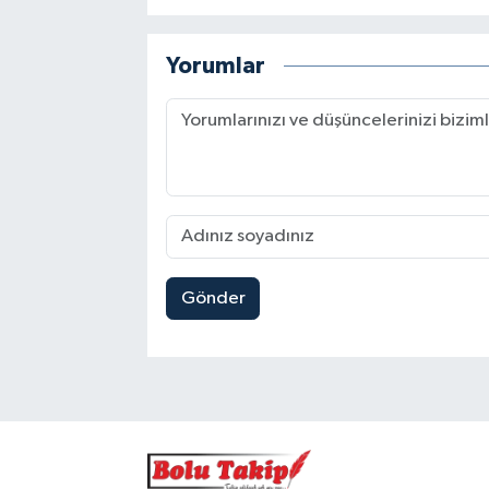
Yorumlar
Gönder