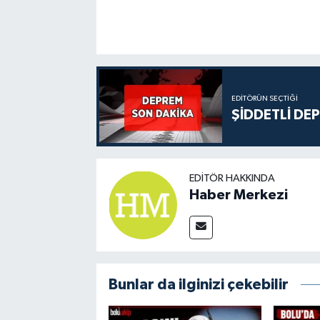
EDITÖRÜN SEÇTIĞI
ŞİDDETLİ DE
EDITÖR HAKKINDA
Haber Merkezi
Bunlar da ilginizi çekebilir