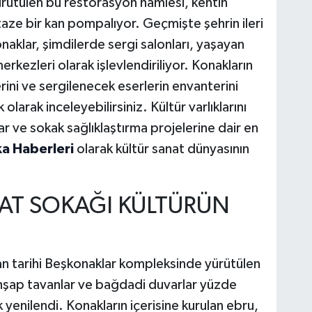
ürütülen bu restorasyon hamlesi, kentin
ze bir kan pompalıyor. Geçmişte şehrin ileri
naklar, şimdilerde sergi salonları, yaşayan
rkezleri olarak işlevlendiriliyor. Konakların
erini ve sergilenecek eserlerin envanterini
olarak inceleyebilirsiniz. Kültür varlıklarını
lar ve sokak sağlıklaştırma projelerine dair en
a Haberleri
olarak kültür sanat dünyasının
AT SOKAĞI KÜLTÜRÜN
n tarihi Beşkonaklar kompleksinde yürütülen
ahşap tavanlar ve bağdadi duvarlar yüzde
yenilendi. Konakların içerisine kurulan ebru,