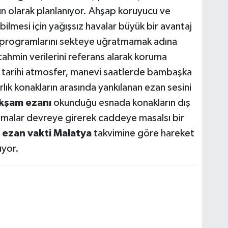
n olarak planlanıyor. Ahşap koruyucu ve
abilmesi için yağışsız havalar büyük bir avantaj
iş programlarını sekteye uğratmamak adına
ahmin verilerini referans alarak koruma
bu tarihi atmosfer, manevi saatlerde bambaşka
rlık konakların arasında yankılanan ezan sesini
kşam ezanı
okunduğu esnada konakların dış
tmalar devreye girerek caddeye masalsı bir
,
ezan vakti Malatya
takvimine göre hareket
uyor.