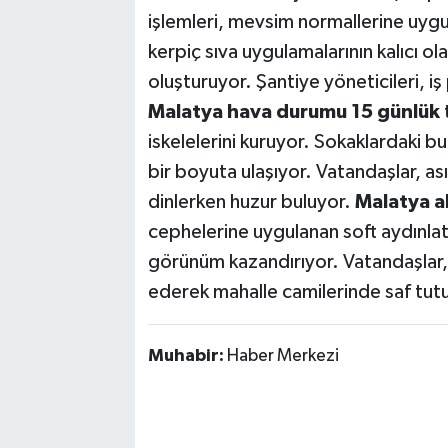
işlemleri, mevsim normallerine uygu
kerpiç sıva uygulamalarının kalıcı ol
oluşturuyor. Şantiye yöneticileri, 
Malatya hava durumu 15 günlük
t
iskelelerini kuruyor. Sokaklardaki 
bir boyuta ulaşıyor. Vatandaşlar, ası
dinlerken huzur buluyor.
Malatya a
cephelerine uygulanan soft aydınla
görünüm kazandırıyor. Vatandaşlar
ederek mahalle camilerinde saf tut
Muhabir:
Haber Merkezi