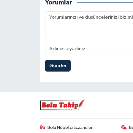
Yorumlar
Gönder
Bolu Nöbetçi Eczaneler
B