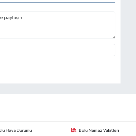
olu Hava Durumu
Bolu Namaz Vakitleri