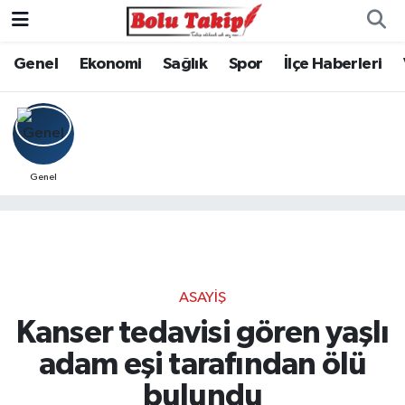
Genel
Ekonomi
Sağlık
Spor
İlçe Haberleri
Genel
ASAYIŞ
Kanser tedavisi gören yaşlı
adam eşi tarafından ölü
bulundu