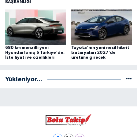
BAŞKANLIĞI
680 km menzilli yeni
Toyota'nın yeni nesil hibrit
Hyundai Ioniq 6 Türkiye'de:
bataryaları 2027'de
İşte fiyatı ve özellikleri
üretime girecek
Yükleniyor...