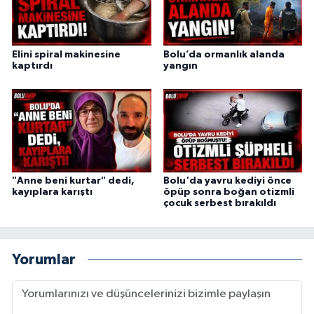
Elini spiral makinesine
Bolu’da ormanlık alanda
kaptırdı
yangın
"Anne beni kurtar" dedi,
Bolu'da yavru kediyi önce
kayıplara karıştı
öpüp sonra boğan otizmli
çocuk serbest bırakıldı
Yorumlar