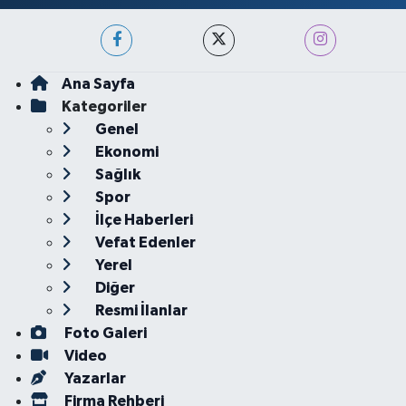
Ana Sayfa
Kategoriler
Genel
Ekonomi
Sağlık
Spor
İlçe Haberleri
Vefat Edenler
Yerel
Diğer
Resmi İlanlar
Foto Galeri
Video
Yazarlar
Firma Rehberi