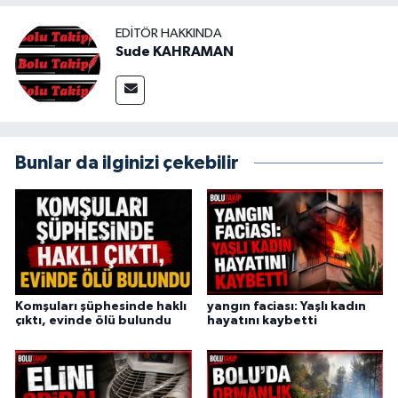
EDITÖR HAKKINDA
Sude KAHRAMAN
Bunlar da ilginizi çekebilir
Komşuları şüphesinde haklı
yangın faciası: Yaşlı kadın
çıktı, evinde ölü bulundu
hayatını kaybetti