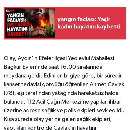
yangın faciası: Yaşlı
kadın hayatını kaybetti
Olay, Aydın'ın Efeler ilçesi Yedieylül Mahallesi
Bağkur Evleri'nde saat 16.00 sıralarında
meydana geldi. Edinilen bilgiye göre, bir süredir
kanser tedavisi gördüğü öğrenilen Ahmet Cavlak
(78), eşi tarafından yatağında hareketsiz halde
bulundu. 112 Acil Çağrı Merkezi'ne yapılan ihbar
üzerine adrese sağlık ve polis ekipleri sevk edildi.
Kısa sürede olay yerine gelen sağlık ekipleri,
yaptıkları kontrolde Cavlak'ın hayatını