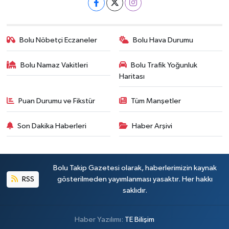
Bolu Nöbetçi Eczaneler
Bolu Hava Durumu
Bolu Namaz Vakitleri
Bolu Trafik Yoğunluk
Haritası
Puan Durumu ve Fikstür
Tüm Manşetler
Son Dakika Haberleri
Haber Arşivi
Bolu Takip Gazetesi olarak, haberlerimizin kaynak
RSS
gösterilmeden yayımlanması yasaktır. Her hakkı
saklıdır.
Haber Yazılımı:
TE Bilişim