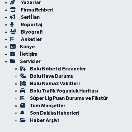
Yazarlar
Firma Rehberi
Seri İlan
Röportaj
Biyografi
Anketler
Künye
İletişim
Servisler
Bolu Nöbetçi Eczaneler
Bolu Hava Durumu
Bolu Namaz Vakitleri
Bolu Trafik Yoğunluk Haritası
Süper Lig Puan Durumu ve Fikstür
Tüm Manşetler
Son Dakika Haberleri
Haber Arşivi