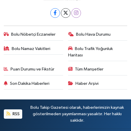
Bolu Nöbetçi Eczaneler
Bolu Hava Durumu
Bolu Namaz Vakitleri
Bolu Trafik Yoğunluk
Haritası
Puan Durumu ve Fikstür
Tüm Manşetler
Son Dakika Haberleri
Haber Arşivi
Bolu Takip Gazetesi olarak, haberlerimizin kaynak
RSS
gösterilmeden yayımlanması yasaktır. Her hakkı
saklıdır.