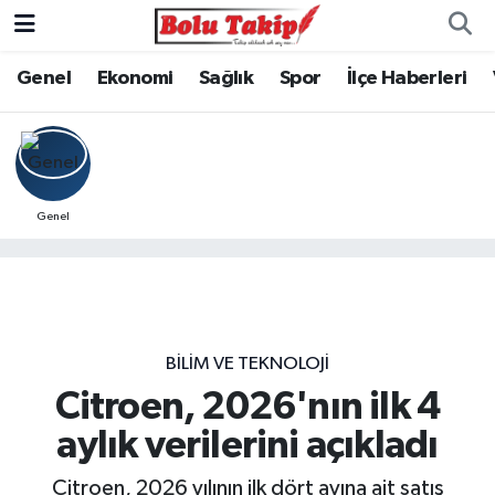
Genel
Ekonomi
Sağlık
Spor
İlçe Haberleri
Genel
BILIM VE TEKNOLOJI
Citroen, 2026'nın ilk 4
aylık verilerini açıkladı
Citroen, 2026 yılının ilk dört ayına ait satış