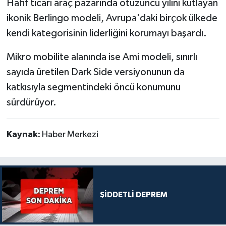
Hafif ticari araç pazarında otuzuncu yılını kutlayan
ikonik Berlingo modeli, Avrupa'daki birçok ülkede
kendi kategorisinin liderliğini korumayı başardı.
Mikro mobilite alanında ise Ami modeli, sınırlı
sayıda üretilen Dark Side versiyonunun da
katkısıyla segmentindeki öncü konumunu
sürdürüyor.
Kaynak:
Haber Merkezi
ŞİDDETLİ DEPREM