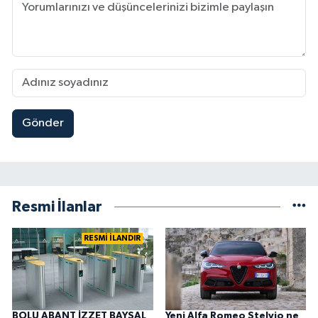
Gönder
Resmi İlanlar
RESMİ İLANDIR
BOLU ABANT İZZET BAYSAL
Yeni Alfa Romeo Stelvio ne