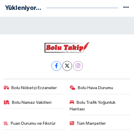
Yükleniyor...
Bolu Nöbetçi Eczaneler
Bolu Hava Durumu
Bolu Namaz Vakitleri
Bolu Trafik Yoğunluk
Haritası
Puan Durumu ve Fikstür
Tüm Manşetler