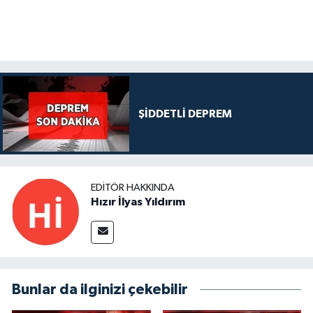
ŞİDDETLİ DEPREM
EDITÖR HAKKINDA
Hızır İlyas Yıldırım
Bunlar da ilginizi çekebilir