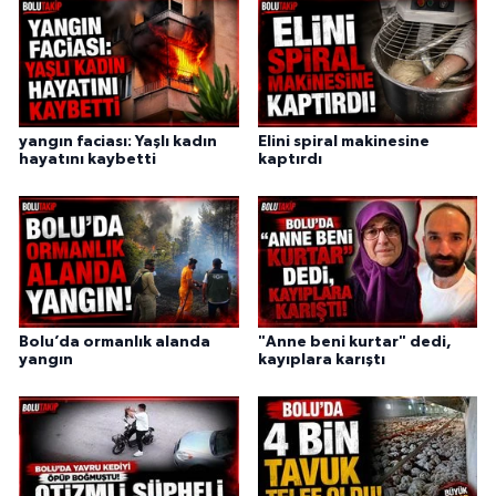
yangın faciası: Yaşlı kadın
Elini spiral makinesine
hayatını kaybetti
kaptırdı
Bolu’da ormanlık alanda
"Anne beni kurtar" dedi,
yangın
kayıplara karıştı