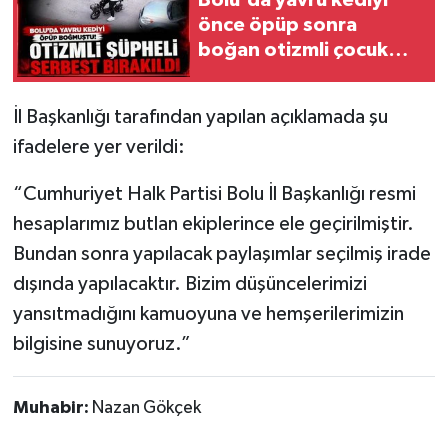
Bolu'da yavru kediyi
önce öpüp sonra
boğan otizmli çocuk
serbest bırakıldı
İl Başkanlığı tarafından yapılan açıklamada şu
ifadelere yer verildi:
“Cumhuriyet Halk Partisi Bolu İl Başkanlığı resmi
hesaplarımız butlan ekiplerince ele geçirilmiştir.
Bundan sonra yapılacak paylaşımlar seçilmiş irade
dışında yapılacaktır. Bizim düşüncelerimizi
yansıtmadığını kamuoyuna ve hemşerilerimizin
bilgisine sunuyoruz.”
Muhabir:
Nazan Gökçek