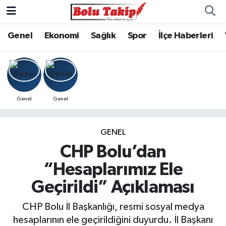
Genel
Ekonomi
Sağlık
Spor
İlçe Haberleri
Genel
Genel
GENEL
CHP Bolu’dan
“Hesaplarımız Ele
Geçirildi” Açıklaması
CHP Bolu İl Başkanlığı, resmi sosyal medya
hesaplarının ele geçirildiğini duyurdu. İl Başkanı