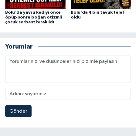
Bolu'da yavru kediyi önce
Bolu'da 4 bin tavuk telef
öpüp sonra boğan otizmli
oldu
çocuk serbest bırakıldı
Yorumlar
Gönder