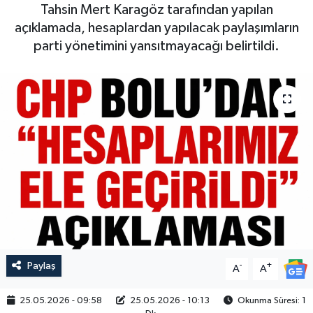
Tahsin Mert Karagöz tarafından yapılan
açıklamada, hesaplardan yapılacak paylaşımların
parti yönetimini yansıtmayacağı belirtildi.
Paylaş
-
+
A
A
25.05.2026 - 09:58
25.05.2026 - 10:13
Okunma Süresi: 1