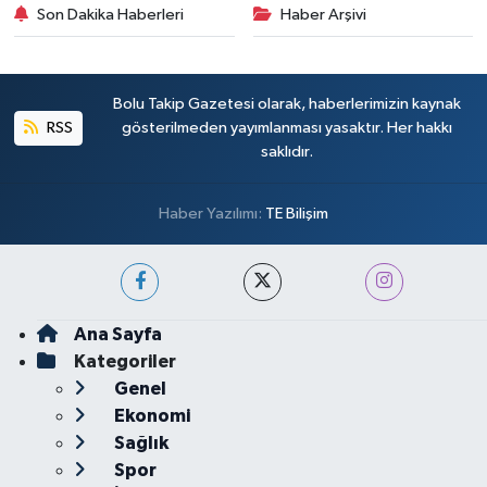
Son Dakika Haberleri
Haber Arşivi
Bolu Takip Gazetesi olarak, haberlerimizin kaynak
RSS
gösterilmeden yayımlanması yasaktır. Her hakkı
saklıdır.
Haber Yazılımı:
TE Bilişim
Ana Sayfa
Kategoriler
Genel
Ekonomi
Sağlık
Spor